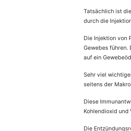
Tatsächlich ist di
durch die Injekti
Die Injektion von
Gewebes führen. D
auf ein Gewebeöde
Sehr viel wichtig
seitens der Mak
Diese Immunantwor
Kohlendioxid und
Die Entzündungsr