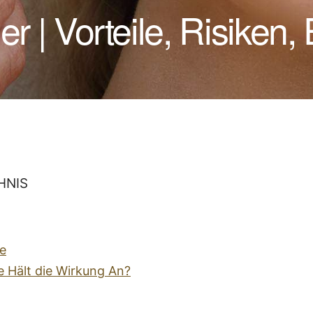
er | Vorteile, Risiken
HNIS
e
 Hält die Wirkung An?