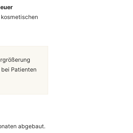
neuer
 kosmetischen
ergrößerung
 bei Patienten
Monaten abgebaut.