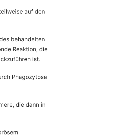
 teilweise auf den
 des behandelten
nde Reaktion, die
ckzuführen ist.
 durch Phagozytose
ere, die dann in
ibrösem