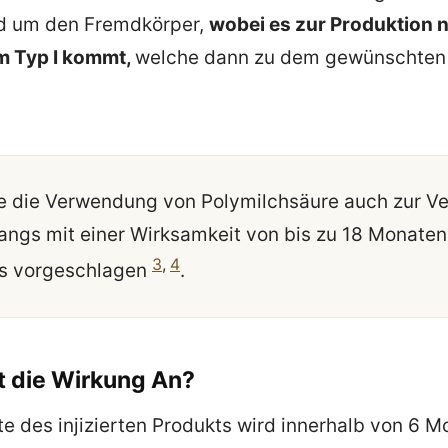
d um den Fremdkörper,
wobei es zur Produktion 
m Typ I kommt,
welche dann zu dem gewünschten
de die Verwendung von Polymilchsäure auch zur V
ngs mit einer Wirksamkeit von bis zu 18 Monaten
3
,
4
is vorgeschlagen
.
t die Wirkung An?
te des injizierten Produkts wird innerhalb von 6 