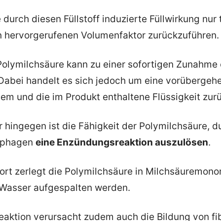
e durch diesen Füllstoff induzierte Füllwirkung nur
on hervorgerufenen Volumenfaktor zurückzuführen.
 Polymilchsäure kann zu einer sofortigen Zunahme
abei handelt es sich jedoch um eine vorübergehe
m und die im Produkt enthaltene Flüssigkeit zurü
er hingegen ist die Fähigkeit der Polymilchsäure,
rophagen
eine Enzündungsreaktion auszulösen
.
t zerlegt die Polymilchsäure in Milchsäuremonom
 Wasser aufgespalten werden.
eaktion verursacht zudem auch die Bildung von f