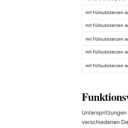
mit Füllsubstanzen a
mit Füllsubstanzen 
mit Füllsubstanzen a
mit Füllsubstanzen a
mit Füllsubstanzen a
Funktions
Unterspritzungen 
verschiedenen De