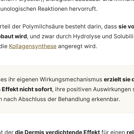
unologischen Reaktionen hervorruft.
teil der Polymilchsäure besteht darin, dass
sie v
ebaut wird
, und zwar durch Hydrolyse und Solubil
 die
Kollagensynthese
angeregt wird.
ses ihr eigenen Wirkungsmechanismus
erzielt sie
Effekt nicht sofort
, ihre positiven Auswirkungen 
n nach Abschluss der Behandlung erkennbar.
bt der
die Dermis verdichtende Effekt
für einen
re