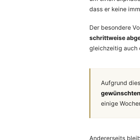
dass er keine imm
Der besondere Vor
schrittweise abg
gleichzeitig auch
Aufgrund die
gewünschten 
einige Woche
Andererseits blei