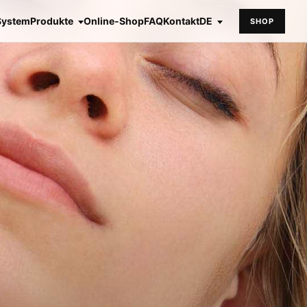
System
Produkte
Online-Shop
FAQ
Kontakt
DE
SHOP