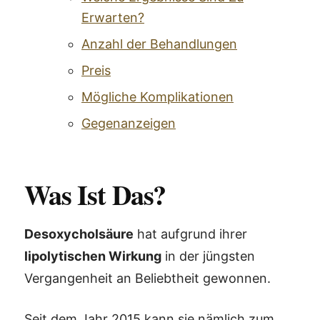
Erwarten?
Anzahl der Behandlungen
Preis
Mögliche Komplikationen
Gegenanzeigen
Was Ist Das?
Desoxycholsäure
hat aufgrund ihrer
lipolytischen Wirkung
in der jüngsten
Vergangenheit an Beliebtheit gewonnen.
Seit dem Jahr 2015 kann sie nämlich zum