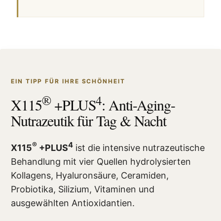
EIN TIPP FÜR IHRE SCHÖNHEIT
®
4
X115
+PLUS
: Anti-Aging-
Nutrazeutik für Tag & Nacht
®
4
X115
+PLUS
ist die intensive nutrazeutische
Behandlung mit vier Quellen hydrolysierten
Kollagens, Hyaluronsäure, Ceramiden,
Probiotika, Silizium, Vitaminen und
ausgewählten Antioxidantien.