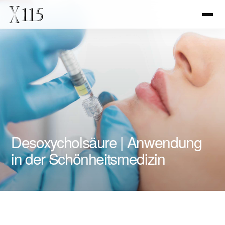
Desoxycholsäure | Anwendung
in der Schönheitsmedizin