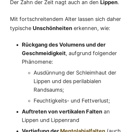
Der Zahn der Zeit nagt auch an den
Lippen
.
Mit fortschreitendem Alter lassen sich daher
typische
Unschönheiten
erkennen, wie:
Rückgang des Volumens und der
Geschmeidigkeit
, aufgrund folgender
Phänomene:
Ausdünnung der Schleimhaut der
Lippen und des perilabialen
Randsaums;
Feuchtigkeits- und Fettverlust;
Auftreten von vertikalen Falten
an
Lippen und Lippenrand
Vertiefung der
Mentolabialfalten
(auch