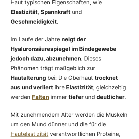
Haut typischen Eigenschaften, wie
Elastizität
,
Spannkraft
und
Geschmeidigkeit
.
Im Laufe der Jahre
neigt der
Hyaluronsäurespiegel im Bindegewebe
jedoch dazu, abzunehmen
. Dieses
Phänomen trägt maßgeblich zur
Hautalterung
bei: Die Oberhaut
trocknet
aus
und verliert
ihre
Elastizität
; gleichzeitig
werden
Falten
immer
tiefer
und
deutlicher
.
Mit zunehmendem Alter werden die Muskeln
um den Mund dünner und die für die
Hautelastizität
verantwortlichen Proteine, ​​