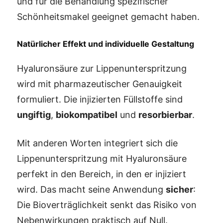
und für die Behandlung spezifischer
Schönheitsmakel geeignet gemacht haben.
Natürlicher Effekt und individuelle Gestaltung
Hyaluronsäure zur Lippenunterspritzung
wird mit pharmazeutischer Genauigkeit
formuliert. Die injizierten Füllstoffe sind
ungiftig
,
biokompatibel
und
resorbierbar
.
Mit anderen Worten integriert sich die
Lippenunterspritzung mit Hyaluronsäure
perfekt in den Bereich, in den er injiziert
wird. Das macht seine Anwendung
sicher
:
Die Bioverträglichkeit senkt das Risiko von
Nebenwirkungen praktisch auf Null.