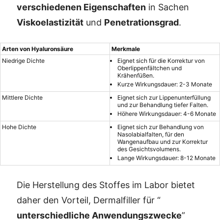
verschiedenen Eigenschaften
in Sachen
Viskoelastizität
und
Penetrationsgrad
.
Arten von Hyaluronsäure
Merkmale
Niedrige Dichte
Eignet sich für die Korrektur von
Oberlippenfältchen und
Krähenfüßen.
Kurze Wirkungsdauer: 2-3 Monate
Mittlere Dichte
Eignet sich zur Lippenunterfüllung
und zur Behandlung tiefer Falten.
Höhere Wirkungsdauer: 4-6 Monate
Hohe Dichte
Eignet sich zur Behandlung von
Nasolabialfalten, für den
Wangenaufbau und zur Korrektur
des Gesichtsvolumens.
Lange Wirkungsdauer: 8-12 Monate
Die Herstellung des Stoffes im Labor bietet
daher den Vorteil, Dermalfiller für “
unterschiedliche Anwendungszwecke
”