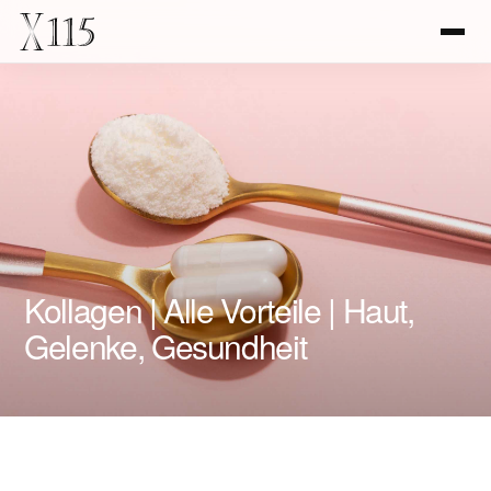
Kollagen | Alle Vorteile | Haut,
Gelenke, Gesundheit