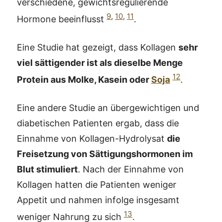
verschiedene, gewichtsregulierende
9
,
10
,
11
Hormone beeinflusst
.
Eine Studie hat gezeigt, dass Kollagen
sehr
viel sättigender ist als dieselbe Menge
12
Protein aus Molke, Kasein oder
Soja
.
Eine andere Studie an übergewichtigen und
diabetischen Patienten ergab, dass die
Einnahme von Kollagen-Hydrolysat
die
Freisetzung von Sättigungshormonen im
Blut stimuliert
. Nach der Einnahme von
Kollagen hatten die Patienten weniger
Appetit und nahmen infolge insgesamt
13
weniger Nahrung zu sich
.