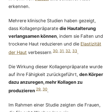
erkennen.
Mehrere klinische Studien haben gezeigt,
dass Kollagenpräparate
die Hautalterung
verlangsamen können
, indem sie Falten und
trockene Haut reduzieren und die
Elastizität
30
,
31
,
32
,
33
der Haut
verbessern
.
Die Wirkung dieser Kollagenpräparate wurde
auf ihre Fähigkeit zurückgeführt,
den Körper
dazu anzuregen, mehr Kollagen zu
29
,
30
produzieren
.
Im Rahmen einer Studie zeigten die Frauen,