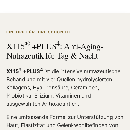
EIN TIPP FÜR IHRE SCHÖNHEIT
®
4
X115
+PLUS
: Anti-Aging-
Nutrazeutik für Tag & Nacht
®
4
X115
+PLUS
ist die intensive nutrazeutische
Behandlung mit vier Quellen hydrolysierten
Kollagens, Hyaluronsäure, Ceramiden,
Probiotika, Silizium, Vitaminen und
ausgewählten Antioxidantien.
Eine umfassende Formel zur Unterstützung von
Haut, Elastizität und Gelenkwohlbefinden von