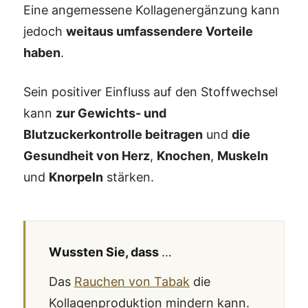
Eine angemessene Kollagenergänzung kann
jedoch
weitaus umfassendere Vorteile
haben
.
Sein positiver Einfluss auf den Stoffwechsel
kann
zur Gewichts- und
Blutzuckerkontrolle beitragen
und
die
Gesundheit von Herz
,
Knochen
,
Muskeln
und
Knorpeln
stärken.
Wussten Sie, dass
…
Das
Rauchen von Tabak
die
Kollagenproduktion mindern kann.