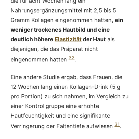
die für acht Wochen lang ein
Nahrungsergänzungsmittel mit 2,5 bis 5
Gramm Kollagen eingenommen hatten,
ein
weniger trockenes Hautbild und eine
deutlich höhere
Elastizität
der Haut
als
diejenigen, die das Präparat nicht
32
eingenommen hatten
.
Eine andere Studie ergab, dass Frauen, die
12 Wochen lang einen Kollagen-Drink (5 g
pro Portion) zu sich nahmen, im Vergleich zu
einer Kontrollgruppe eine erhöhte
Hautfeuchtigkeit und eine signifikante
31
Verringerung der Faltentiefe aufwiesen
.