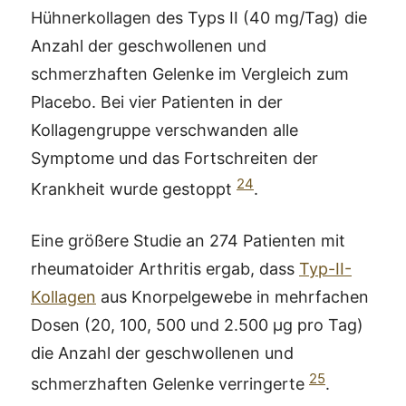
Hühnerkollagen des Typs II (40 mg/Tag) die
Anzahl der geschwollenen und
schmerzhaften Gelenke im Vergleich zum
Placebo. Bei vier Patienten in der
Kollagengruppe verschwanden alle
Symptome und das Fortschreiten der
24
Krankheit wurde gestoppt
.
Eine größere Studie an 274 Patienten mit
rheumatoider Arthritis ergab, dass
Typ-II-
Kollagen
aus Knorpelgewebe in mehrfachen
Dosen (20, 100, 500 und 2.500 μg pro Tag)
die Anzahl der geschwollenen und
25
schmerzhaften Gelenke verringerte
.