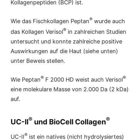
Kollagenpeptiden (BCP) ist.
®
Wie das Fischkollagen Peptan
wurde auch
®
das Kollagen Verisol
in zahlreichen Studien
untersucht und konnte zahlreiche positive
Auswirkungen auf die Haut (siehe unten)
unter Beweis stellen.
®
®
Wie Peptan
F 2000 HD weist auch Verisol
eine molekulare Masse von 2.000 Da (2 kDa)
auf.
®
®
UC-II
und BioCell Collagen
®
UC-II
ist ein natives (nicht hydrolysiertes)