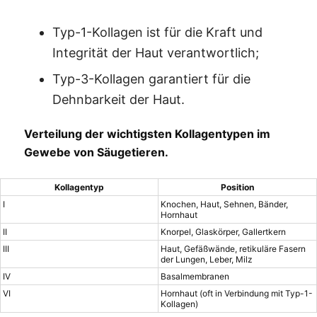
Typ-1-Kollagen ist für die Kraft und
Integrität der Haut verantwortlich;
Typ-3-Kollagen garantiert für die
Dehnbarkeit der Haut.
Verteilung der wichtigsten Kollagentypen im
Gewebe von Säugetieren.
Kollagentyp
Position
I
Knochen, Haut, Sehnen, Bänder,
Hornhaut
II
Knorpel, Glaskörper, Gallertkern
III
Haut, Gefäßwände, retikuläre Fasern
der Lungen, Leber, Milz
IV
Basalmembranen
VI
Hornhaut (oft in Verbindung mit Typ-1-
Kollagen)