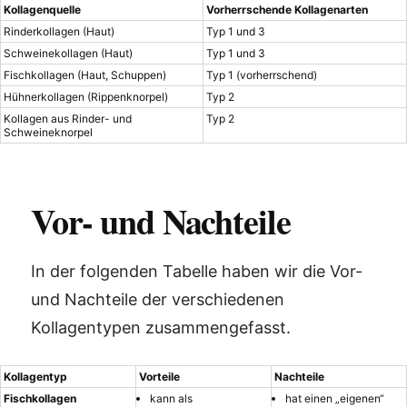
Kollagenquelle
Vorherrschende Kollagenarten
Rinderkollagen (Haut)
Typ 1 und 3
Schweinekollagen (Haut)
Typ 1 und 3
Fischkollagen (Haut, Schuppen)
Typ 1 (vorherrschend)
Hühnerkollagen (Rippenknorpel)
Typ 2
Kollagen aus Rinder- und
Typ 2
Schweineknorpel
Vor- und Nachteile
In der folgenden Tabelle haben wir die Vor-
und Nachteile der verschiedenen
Kollagentypen zusammengefasst.
Kollagentyp
Vorteile
Nachteile
Fischkollagen
kann als
hat einen „eigenen“