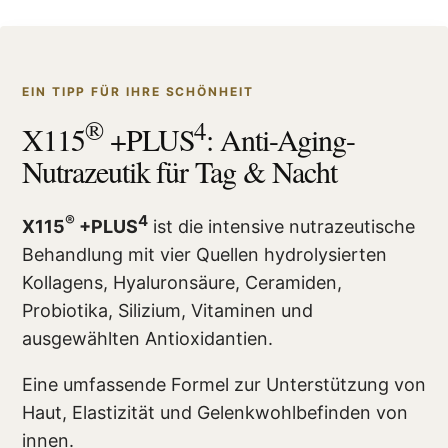
EIN TIPP FÜR IHRE SCHÖNHEIT
®
4
X115
+PLUS
: Anti-Aging-
Nutrazeutik für Tag & Nacht
®
4
X115
+PLUS
ist die intensive nutrazeutische
Behandlung mit vier Quellen hydrolysierten
Kollagens, Hyaluronsäure, Ceramiden,
Probiotika, Silizium, Vitaminen und
ausgewählten Antioxidantien.
Eine umfassende Formel zur Unterstützung von
Haut, Elastizität und Gelenkwohlbefinden von
innen.