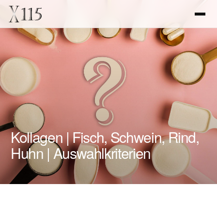
Kollagen | Fisch, Schwein, Rind,
Huhn | Auswahlkriterien