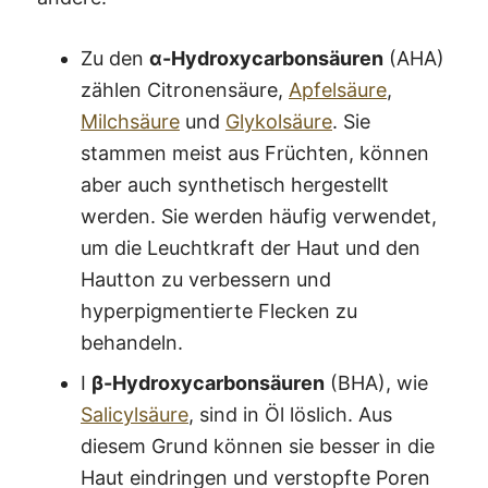
Zu den
α-Hydroxycarbonsäuren
(AHA)
zählen Citronensäure,
Apfelsäure
,
Milchsäure
und
Glykolsäure
. Sie
stammen meist aus Früchten, können
aber auch synthetisch hergestellt
werden. Sie werden häufig verwendet,
um die Leuchtkraft der Haut und den
Hautton zu verbessern und
hyperpigmentierte Flecken zu
behandeln.
I
β-Hydroxycarbonsäuren
(BHA), wie
Salicylsäure
, sind in Öl löslich. Aus
diesem Grund können sie besser in die
Haut eindringen und verstopfte Poren