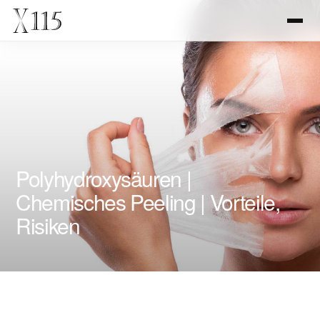
Polyhydroxysäuren |
Chemisches Peeling | Vorteile,
Risiken