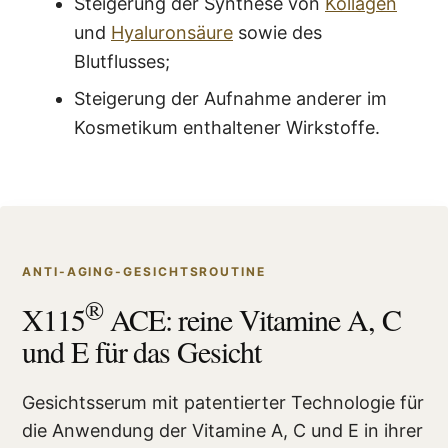
Steigerung der Synthese von
Kollagen
und
Hyaluronsäure
sowie des
Blutflusses;
Steigerung der Aufnahme anderer im
Kosmetikum enthaltener Wirkstoffe.
ANTI-AGING-GESICHTSROUTINE
®
X115
ACE: reine Vitamine A, C
und E für das Gesicht
Gesichtsserum mit patentierter Technologie für
die Anwendung der Vitamine A, C und E in ihrer