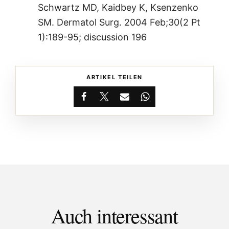
Schwartz MD, Kaidbey K, Ksenzenko
SM. Dermatol Surg. 2004 Feb;30(2 Pt
1):189-95; discussion 196
ARTIKEL TEILEN
Facebook
X
Email
WhatsApp
Auch interessant