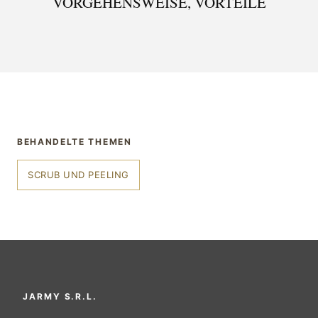
VORGEHENSWEISE, VORTEILE
BEHANDELTE THEMEN
SCRUB UND PEELING
JARMY S.R.L.