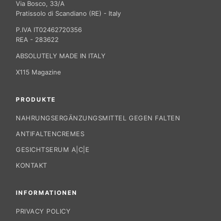
Via Bosco, 33/A
Pratissolo di Scandiano (RE) - Italy
P.IVA IT02462720356
REA - 283622
ABSOLUTELY MADE IN ITALY
X115 Magazine
PRODUKTE
NAHRUNGSERGÄNZUNGSMITTEL GEGEN FALTEN
ANTIFALTENCREMES
GESICHTSERUM A|C|E
KONTAKT
INFORMATIONEN
PRIVACY POLICY