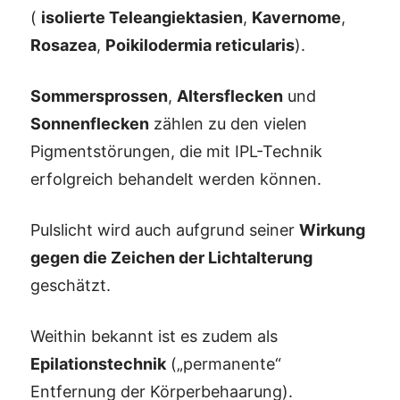
(
isolierte Teleangiektasien
,
Kavernome
,
Rosazea
,
Poikilodermia reticularis
).
Sommersprossen
,
Altersflecken
und
Sonnenflecken
zählen zu den vielen
Pigmentstörungen, die mit IPL-Technik
erfolgreich behandelt werden können.
Pulslicht wird auch aufgrund seiner
Wirkung
gegen die Zeichen der Lichtalterung
geschätzt.
Weithin bekannt ist es zudem als
Epilationstechnik
(„permanente“
Entfernung der Körperbehaarung).