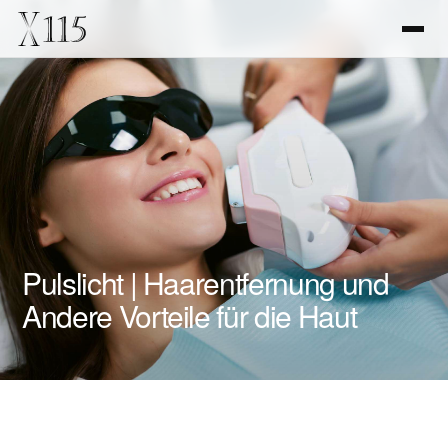
Pulslicht | Haarentfernung und
Andere Vorteile für die Haut