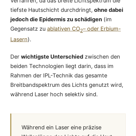
Verfahren, da das breite Lichtspektrum die
tiefste Hautschicht durchdringt,
ohne dabei
jedoch die Epidermis zu schädigen
(im
Gegensatz zu
ablativen CO
– oder Erbium-
2
Lasern
).
Der
wichtigste Unterschied
zwischen den
beiden Technologien liegt darin, dass im
Rahmen der IPL-Technik das gesamte
Breitbandspektrum des Lichts genutzt wird,
während Laser hoch selektiv sind.
Während ein Laser eine präzise