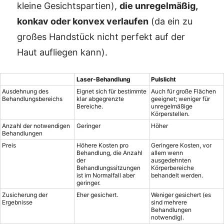
kleine Gesichtspartien),
die unregelmäßig,
konkav oder konvex verlaufen
(da ein zu
großes Handstück nicht perfekt auf der
Haut aufliegen kann).
Laser-Behandlung
Pulslicht
Ausdehnung des
Eignet sich für bestimmte
Auch für große Flächen
Behandlungsbereichs
klar abgegrenzte
geeignet; weniger für
Bereiche.
unregelmäßige
Körperstellen.
Anzahl der notwendigen
Geringer
Höher
Behandlungen
Preis
Höhere Kosten pro
Geringere Kosten, vor
Behandlung, die Anzahl
allem wenn
der
ausgedehnten
Behandlungssitzungen
Körperbereiche
ist im Normalfall aber
behandelt werden.
geringer.
Zusicherung der
Eher gesichert.
Weniger gesichert (es
Ergebnisse
sind mehrere
Behandlungen
notwendig).