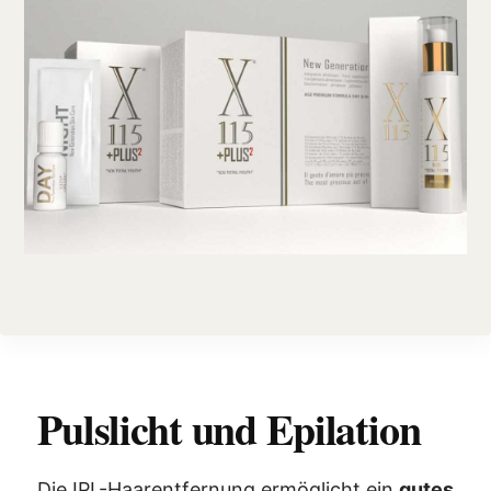
Pulslicht und Epilation
Die IPL-Haarentfernung ermöglicht ein
gutes