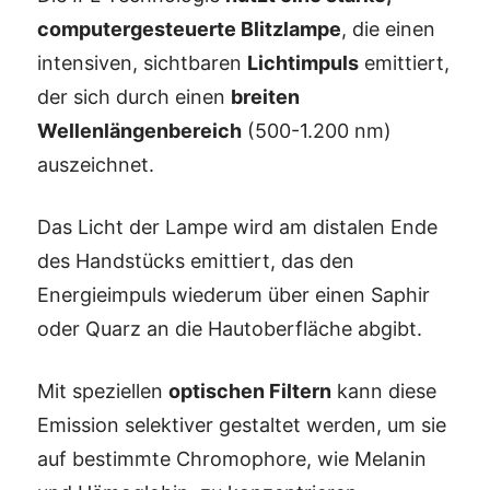
computergesteuerte Blitzlampe
, die einen
intensiven, sichtbaren
Lichtimpuls
emittiert,
der sich durch einen
breiten
Wellenlängenbereich
(500-1.200 nm)
auszeichnet.
Das Licht der Lampe wird am distalen Ende
des Handstücks emittiert, das den
Energieimpuls wiederum über einen Saphir
oder Quarz an die Hautoberfläche abgibt.
Mit speziellen
optischen Filtern
kann diese
Emission selektiver gestaltet werden, um sie
auf bestimmte Chromophore, wie Melanin