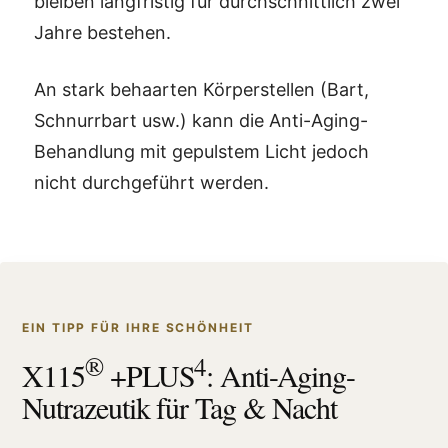
bleiben langfristig für durchschnittlich zwei
Jahre bestehen.
An stark behaarten Körperstellen (Bart,
Schnurrbart usw.) kann die Anti-Aging-
Behandlung mit gepulstem Licht jedoch
nicht durchgeführt werden.
EIN TIPP FÜR IHRE SCHÖNHEIT
®
4
X115
+PLUS
: Anti-Aging-
Nutrazeutik für Tag & Nacht