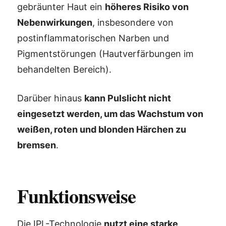
gebräunter Haut ein
höheres Risiko von
Nebenwirkungen
, insbesondere von
postinflammatorischen Narben und
Pigmentstörungen (Hautverfärbungen im
behandelten Bereich).
Darüber hinaus
kann Pulslicht nicht
eingesetzt werden, um das Wachstum von
weißen, roten und blonden Härchen zu
bremsen
.
Funktionsweise
Die IPL-Technologie
nutzt eine starke,