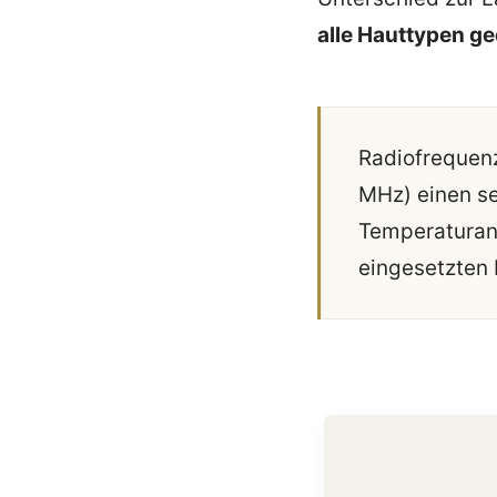
alle Hauttypen ge
Radiofrequenz
MHz) einen se
Temperaturan
eingesetzten