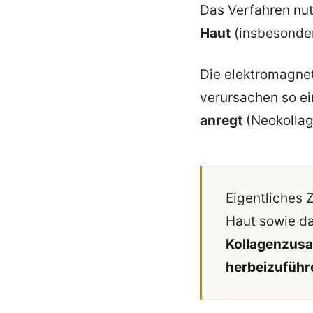
Das Verfahren nu
Haut
(insbesonde
Die elektromagne
verursachen so e
anregt
(Neokollag
Eigentliches Z
Haut sowie d
Kollagenzusa
herbeizuführ