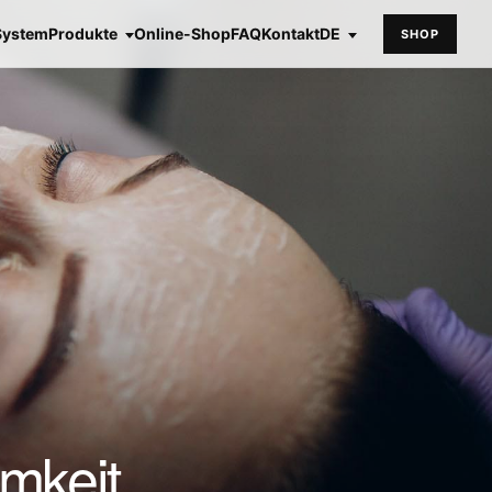
System
Produkte
Online-Shop
FAQ
Kontakt
DE
SHOP
mkeit,