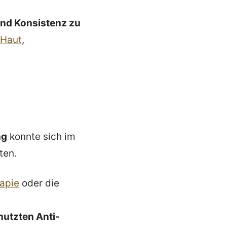
und Konsistenz zu
 Haut
,
ng
konnte sich im
ten.
apie
oder die
nutzten Anti-