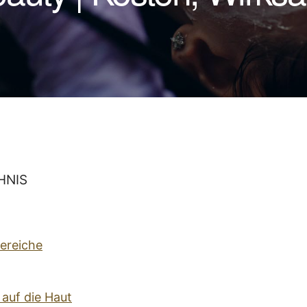
HNIS
ereiche
auf die Haut