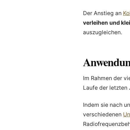
Der Anstieg an
Ko
verleihen
und kl
auszugleichen.
Anwendun
Im Rahmen der vie
Laufe der letzten
Indem sie nach un
verschiedenen
Un
Radiofrequenzbe