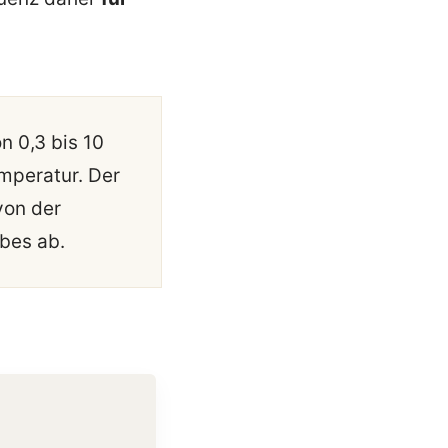
 0,3 bis 10
mperatur. Der
von der
bes ab.