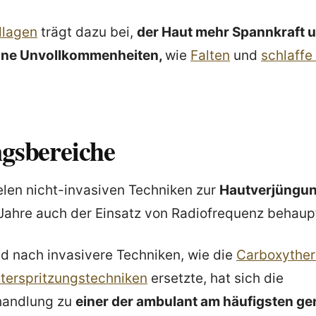
llagen
trägt dazu bei,
der Haut mehr Spannkraft 
eine Unvollkommenheiten,
wie
Falten
und
schlaffe
gsbereiche
len nicht-invasiven Techniken zur
Hautverjüngu
 Jahre auch der Einsatz von Radiofrequenz behaup
d nach invasivere Techniken, wie die
Carboxyther
terspritzungstechniken
ersetzte, hat sich die
handlung zu
einer der ambulant am häufigsten ge