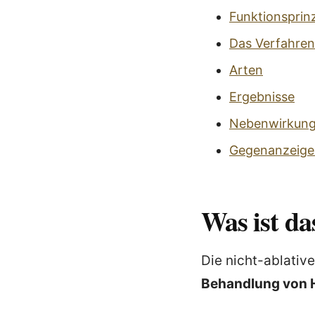
Funktionsprin
Das Verfahren
Arten
Ergebnisse
Nebenwirkun
Gegenanzeige
Was ist da
Die nicht-ablativ
Behandlung von H