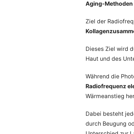
Aging-Methoden 
Ziel der Radiofreq
Kollagenzusamme
Dieses Ziel wird 
Haut und des Unt
Während die Photo
Radiofrequenz el
Wärmeanstieg her
Dabei besteht jed
durch Beugung ode
Unterschied zur 