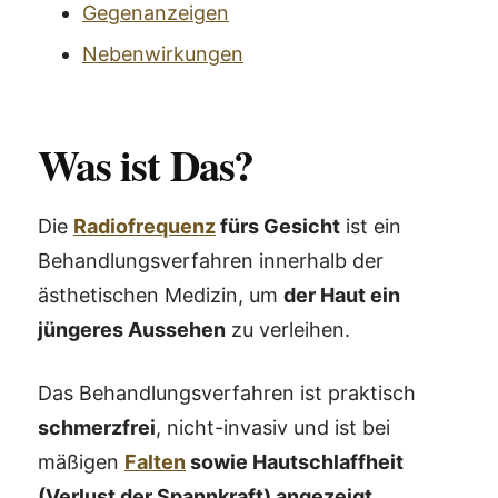
Gegenanzeigen
Nebenwirkungen
Was ist Das?
Die
Radiofrequenz
fürs Gesicht
ist ein
Behandlungsverfahren innerhalb der
ästhetischen Medizin, um
der Haut ein
jüngeres Aussehen
zu verleihen.
Das Behandlungsverfahren ist praktisch
schmerzfrei
, nicht-invasiv und ist bei
mäßigen
Falten
sowie Hautschlaffheit
(Verlust der Spannkraft) angezeigt
.