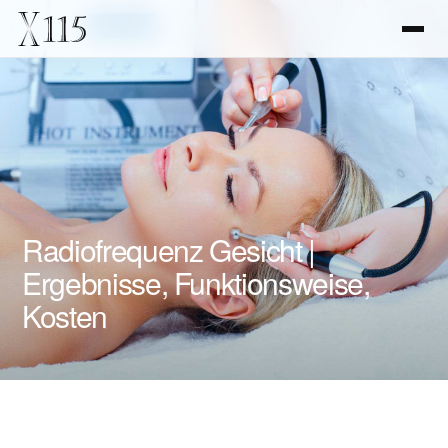
Radiofrequenz Gesicht |
Ergebnisse, Funktionsweise,
Kosten