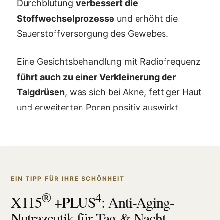
Durchblutung
verbessert die
Stoffwechselprozesse
und erhöht die
Sauerstoffversorgung des Gewebes.
Eine Gesichtsbehandlung mit Radiofrequenz
führt auch zu einer Verkleinerung der
Talgdrüsen
, was sich bei Akne, fettiger Haut
und erweiterten Poren positiv auswirkt.
EIN TIPP FÜR IHRE SCHÖNHEIT
®
4
X115
+PLUS
: Anti-Aging-
Nutrazeutik für Tag & Nacht