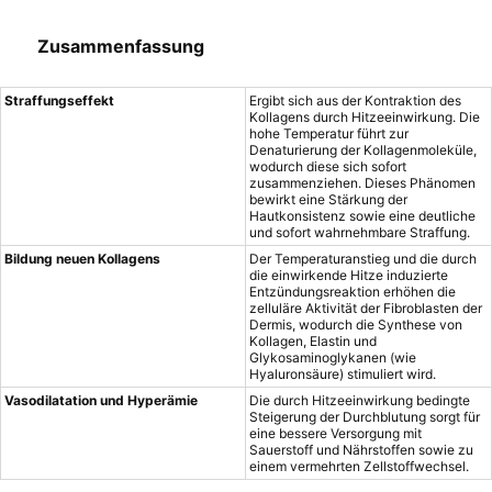
Zusammenfassung
Straffungseffekt
Ergibt sich aus der Kontraktion des
Kollagens durch Hitzeeinwirkung. Die
hohe Temperatur führt zur
Denaturierung der Kollagenmoleküle,
wodurch diese sich sofort
zusammenziehen. Dieses Phänomen
bewirkt eine Stärkung der
Hautkonsistenz sowie eine deutliche
und sofort wahrnehmbare Straffung.
Bildung neuen Kollagens
Der Temperaturanstieg und die durch
die einwirkende Hitze induzierte
Entzündungsreaktion erhöhen die
zelluläre Aktivität der Fibroblasten der
Dermis, wodurch die Synthese von
Kollagen, Elastin und
Glykosaminoglykanen (wie
Hyaluronsäure) stimuliert wird.
Vasodilatation und Hyperämie
Die durch Hitzeeinwirkung bedingte
Steigerung der Durchblutung sorgt für
eine bessere Versorgung mit
Sauerstoff und Nährstoffen sowie zu
einem vermehrten Zellstoffwechsel.