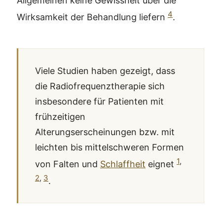
Allgemeinen keine Gewissheit über die
4
Wirksamkeit der Behandlung liefern
.
Viele Studien haben gezeigt, dass
die Radiofrequenztherapie sich
insbesondere für Patienten mit
frühzeitigen
Alterungserscheinungen bzw. mit
leichten bis mittelschweren Formen
1
,
von Falten und
Schlaffheit
eignet
2
,
3
.