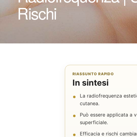
Rischi
RIASSUNTO RAPIDO
In sintesi
La radiofrequenza esteti
cutanea.
Può essere applicata a v
superficiale.
Efficacia e rischi cambi