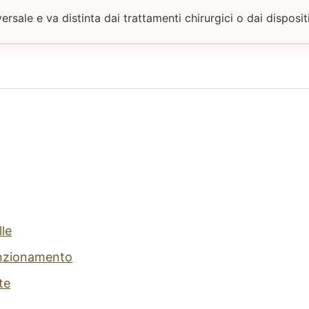
rsale e va distinta dai trattamenti chirurgici o dai dispositi
lle
funzionamento
te