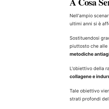
A Cosa Se
Nell'ampio scenar
ultimi anni si è a
Sostituendosi gra
piuttosto che alle
metodiche antiagi
L'obiettivo della 
collagene e indur
Tale obiettivo vi
strati profondi de