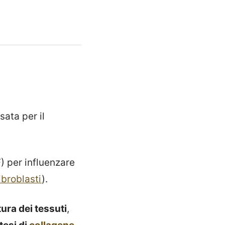
sata per il
 per influenzare
ibroblasti
).
ura dei tessuti
,