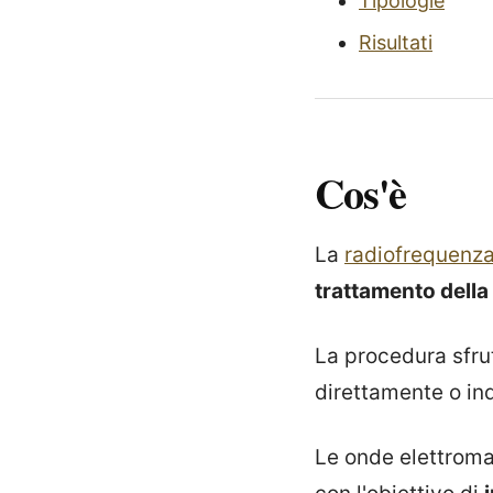
Tipologie
Risultati
Cos'è
La
radiofrequenz
trattamento della
La procedura sfru
direttamente o in
Le onde elettrom