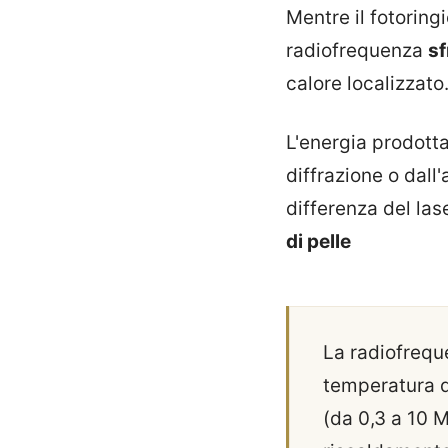
Mentre il fotorin
radiofrequenza
sf
calore localizzato
L'energia prodotta
diffrazione o dall
differenza del las
di pelle
La radiofrequ
temperatura d
(da 0,3 a 10 