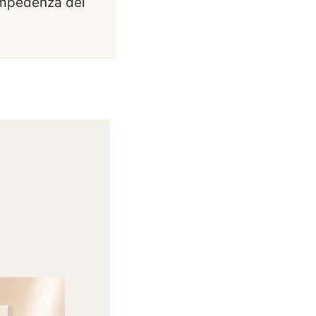
'impedenza dei