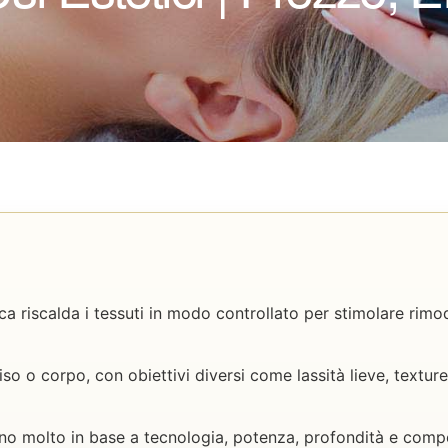
ca riscalda i tessuti in modo controllato per stimolare ri
iso o corpo, con obiettivi diversi come lassità lieve, textu
ano molto in base a tecnologia, potenza, profondità e comp