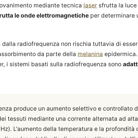
giovanimento mediante tecnica
laser
sfrutta la luce 
rutta le onde elettromagnetiche
per determinare 
.
 dalla radiofrequenza non rischia tuttavia di esser
'assorbimento da parte della
melanina
epidermica. 
er, i sistemi basati sulla radiofrequenza sono
adatt
enza produce un aumento selettivo e controllato d
ei tessuti mediante una corrente alternata ad alt
MHz). L'aumento della temperatura e la profondità 