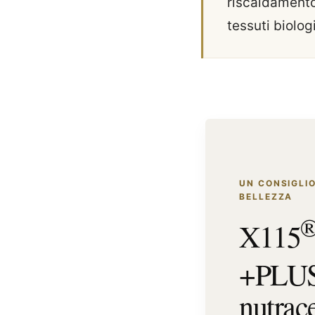
riscaldamento 
tessuti biologi
UN CONSIGLIO
BELLEZZA
X115
+PLU
nutrac