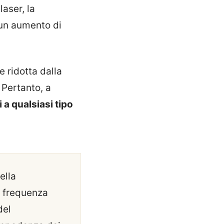
laser, la
un aumento di
e ridotta dalla
Pertanto, a
i a qualsiasi tipo
ella
a frequenza
del