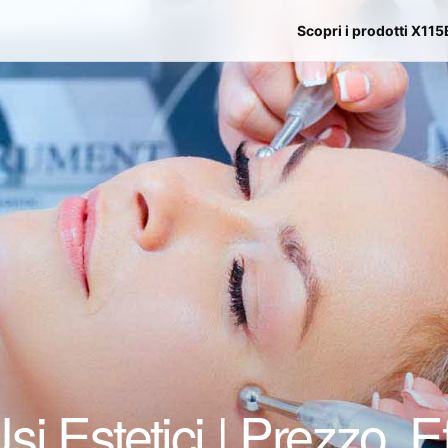
Scopri i prodotti X115
i Estetici | Prezzo, Ef