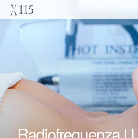
Radiofrequenza | Us