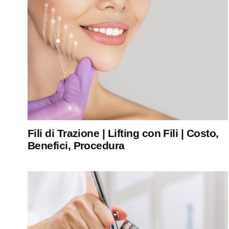
Fili di Trazione | Lifting con Fili | Costo,
Benefici, Procedura