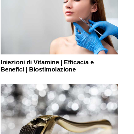
Iniezioni di Vitamine | Efficacia e
Benefici | Biostimolazione