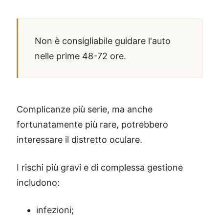
Non è consigliabile guidare l'auto
nelle prime 48-72 ore.
Complicanze più serie, ma anche
fortunatamente più rare, potrebbero
interessare il distretto oculare.
I rischi più gravi e di complessa gestione
includono:
infezioni;