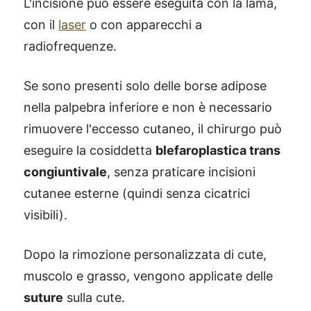
L'incisione può essere eseguita con la lama,
con il
laser
o con apparecchi a
radiofrequenze.
Se sono presenti solo delle borse adipose
nella palpebra inferiore e non è necessario
rimuovere l'eccesso cutaneo, il chirurgo può
eseguire la cosiddetta
blefaroplastica trans
congiuntivale
, senza praticare incisioni
cutanee esterne (quindi senza cicatrici
visibili).
Dopo la rimozione personalizzata di cute,
muscolo e grasso, vengono applicate delle
suture
sulla cute.