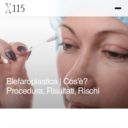
Blefaroplastica | Cos'è?
Procedura, Risultati, Rischi