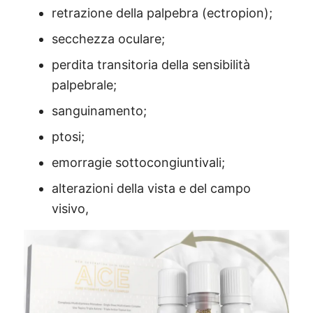
retrazione della palpebra (ectropion);
secchezza oculare;
perdita transitoria della sensibilità
palpebrale;
sanguinamento;
ptosi;
emorragie sottocongiuntivali;
alterazioni della vista e del campo
visivo,
®
X115
-
SCOPRI COME FUNZIONA