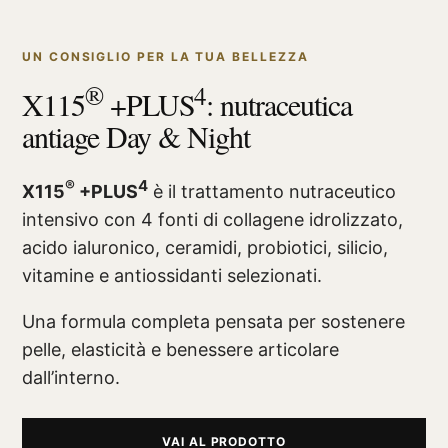
UN CONSIGLIO PER LA TUA BELLEZZA
®
4
X115
+PLUS
: nutraceutica
antiage Day & Night
®
4
X115
+PLUS
è il trattamento nutraceutico
intensivo con 4 fonti di collagene idrolizzato,
acido ialuronico, ceramidi, probiotici, silicio,
vitamine e antiossidanti selezionati.
Una formula completa pensata per sostenere
pelle, elasticità e benessere articolare
dall’interno.
VAI AL PRODOTTO