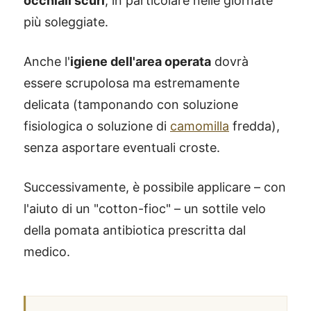
occhiali scuri
, in particolare nelle giornate
più soleggiate.
Anche l'
igiene dell'area operata
dovrà
essere scrupolosa ma estremamente
delicata (tamponando con soluzione
fisiologica o soluzione di
camomilla
fredda),
senza asportare eventuali croste.
Successivamente, è possibile applicare – con
l'aiuto di un "cotton-fioc" – un sottile velo
della pomata antibiotica prescritta dal
medico.