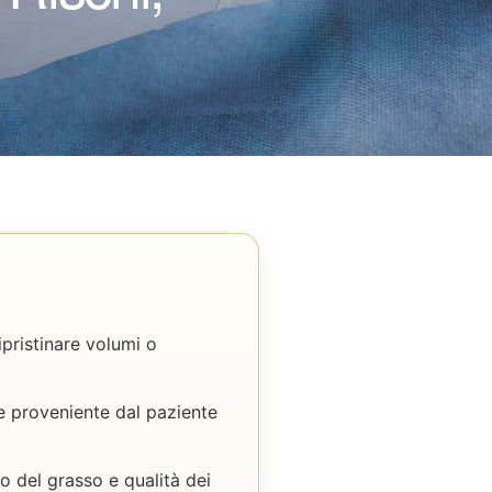
ipristinare volumi o
e proveniente dal paziente
to del grasso e qualità dei