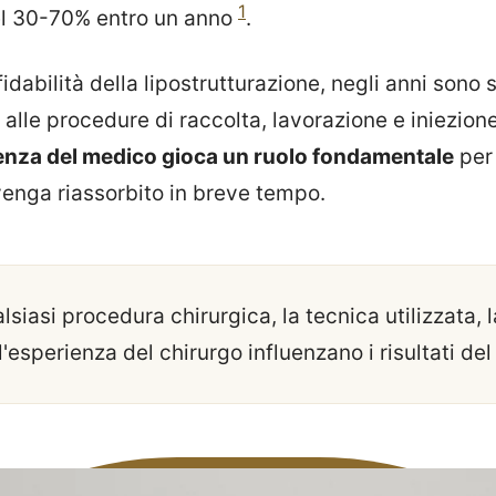
1
el 30-70% entro un anno
.
fidabilità della lipostrutturazione, negli anni sono
alle procedure di raccolta, lavorazione e iniezion
ienza del medico gioca un ruolo fondamentale
per 
venga riassorbito in breve tempo.
iasi procedura chirurgica, la tecnica utilizzata, 
'esperienza del chirurgo influenzano i risultati del l