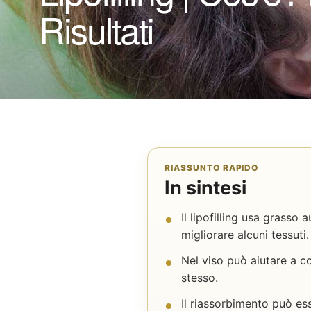
Risultati
RIASSUNTO RAPIDO
In sintesi
Il lipofilling usa grasso
migliorare alcuni tessuti.
Nel viso può aiutare a c
stesso.
Il riassorbimento può ess