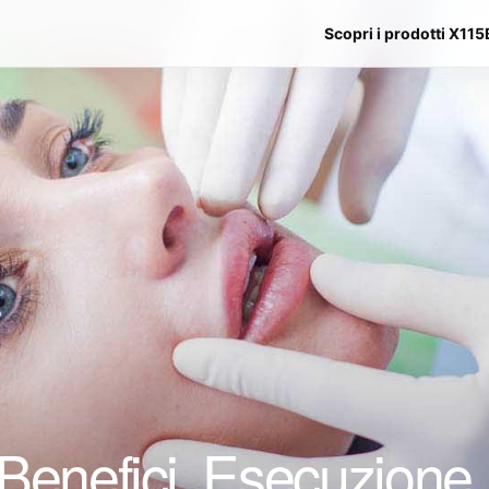
Scopri i prodotti X115
? Benefici, Esecuzione,