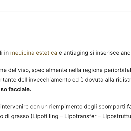
li in
medicina estetica
e antiaging si inserisce anc
me del viso, specialmente nella regione periorbita
ante dell'invecchiamento ed è dovuta alla ridist
sso facciale.
 intervenire con un riempimento degli scomparti fac
o di grasso (Lipofilling – Lipotransfer – Lipostruttu