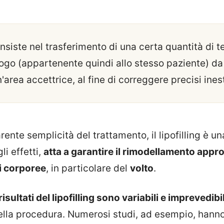
 consiste nel trasferimento di una certa quantità di 
ogo (appartenente quindi allo stesso paziente) da
'area accettrice, al fine di correggere precisi ines
ente semplicità del trattamento, il lipofilling è u
gli effetti,
atta a garantire il rimodellamento appro
i corporee
, in particolare del
volto
.
 risultati del lipofilling sono variabili e imprevedibil
ella procedura. Numerosi studi, ad esempio, hanno 