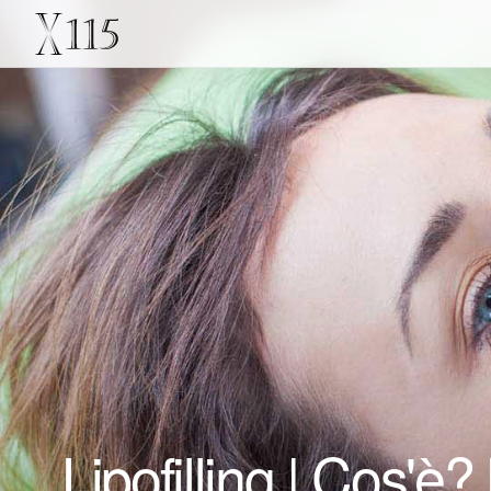
Lipofilling | Cos'è