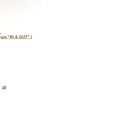
gia "IN & OUT" |
 al