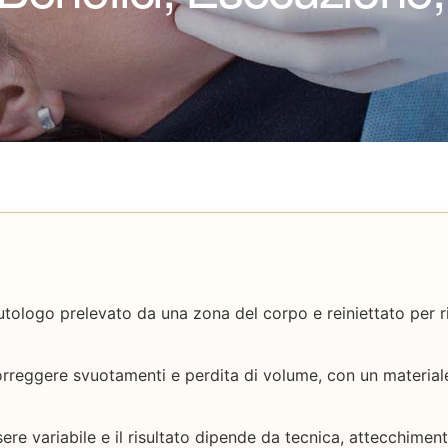
 autologo prelevato da una zona del corpo e reiniettato per r
orreggere svuotamenti e perdita di volume, con un material
ere variabile e il risultato dipende da tecnica, attecchimen