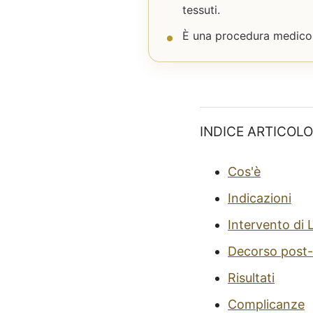
tessuti.
È una procedura medico-ch
INDICE ARTICOLO
Cos'è
Indicazioni
Intervento di L
Decorso post-
Risultati
Complicanze