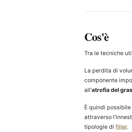
Cos'è
Tra le tecniche uti
La perdita di volu
componente import
all'
atrofia del gra
È quindi possibile
attraverso l'innest
tipologie di
filler
.