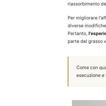
riassorbimento d
Per migliorare l'af
diverse modifiche 
Pertanto,
l'esper
parte del grasso 
Come con quals
esecuzione e l