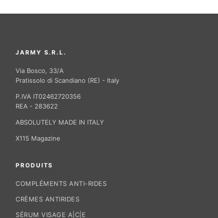
JARMY S.R.L.
Via Bosco, 33/A
Pratissolo di Scandiano (RE) - Italy
P.IVA IT02462720356
REA - 283622
ABSOLUTELY MADE IN ITALY
X115 Magazine
PRODUITS
COMPLÉMENTS ANTI-RIDES
CRÈMES ANTIRIDES
SÉRUM VISAGE A|C|E