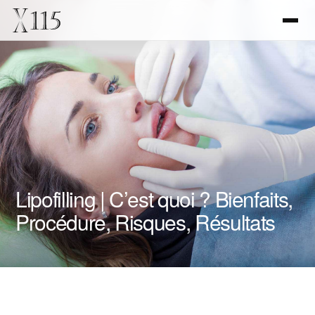
Lipofilling | C’est quoi ? Bienfaits,
Procédure, Risques, Résultats