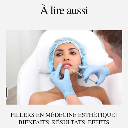
À lire aussi
FILLERS EN MÉDECINE ESTHÉTIQUE |
BIENFAITS, RÉSULTATS, EFFETS