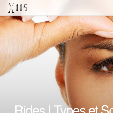
Rides | Types et S