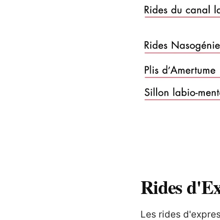
Rides d'E
Les rides d'expre