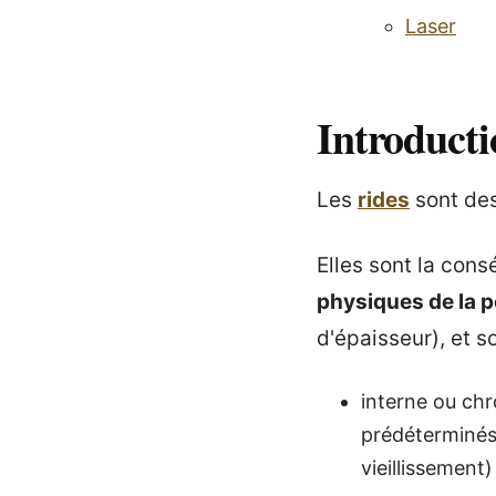
Laser
Introducti
Les
rides
sont des
Elles sont la con
physiques de la 
d'épaisseur), et 
interne ou chr
prédéterminés
vieillissement) 