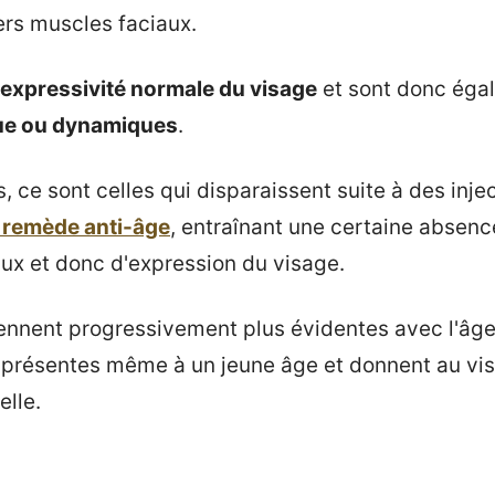
ers muscles faciaux.
 l'expressivité normale du visage
et sont donc éga
que ou dynamiques
.
, ce sont celles qui disparaissent suite à des inj
 remède anti-âge
, entraînant une certaine abse
ux et donc d'expression du visage.
iennent progressivement plus évidentes avec l'âge,
 présentes même à un jeune âge et donnent au vi
elle.