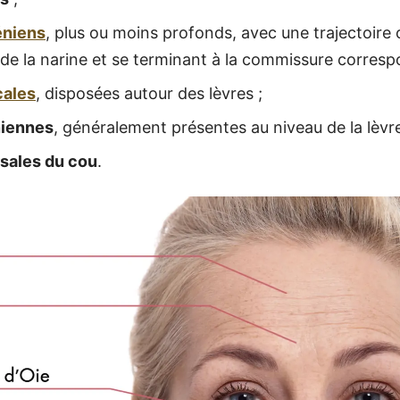
éniens
, plus ou moins profonds, avec une trajectoire 
de la narine et se terminant à la commissure corresp
cales
, disposées autour des lèvres ;
niennes
, généralement présentes au niveau de la lèvre 
rsales du cou
.