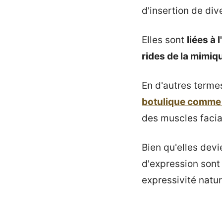
d'insertion de div
Elles sont
liées à
rides de la mimi
En d'autres termes
botulique comme
des muscles facia
Bien qu'elles dev
d'expression sont
expressivité natur