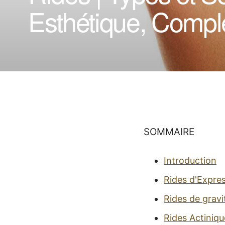
Esthétique, Comp
SOMMAIRE
Introduction
Rides d'Expre
Rides de gravi
Rides Actiniqu