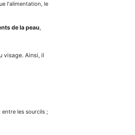
 l'alimentation, le
ents de la peau
,
visage. Ainsi, il
 entre les sourcils ;