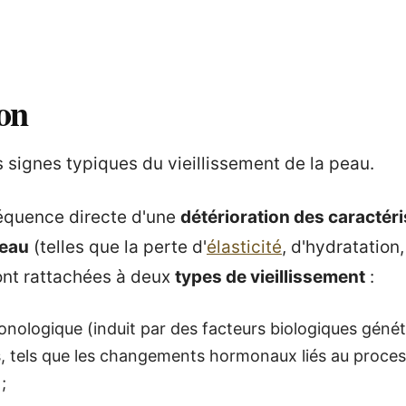
on
 signes typiques du vieillissement de la peau.
séquence directe d'une
détérioration des caractér
peau
(telles que la perte d'
élasticité
, d'hydratation
sont rattachées à deux
types de vieillissement
:
onologique (induit par des facteurs biologiques gén
, tels que les changements hormonaux liés au proce
;