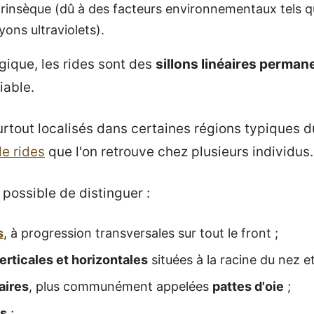
rinsèque (dû à des facteurs environnementaux tels que
yons ultraviolets).
ogique, les rides sont des
sillons linéaires perman
iable.
urtout localisés dans certaines régions typiques du 
e rides
que l'on retrouve chez plusieurs individus.
t possible de distinguer :
s
, à progression transversales sur tout le front ;
erticales et horizontales
situées à la racine du nez et
aires
, plus communément appelées
pattes d'oie
;
es
;