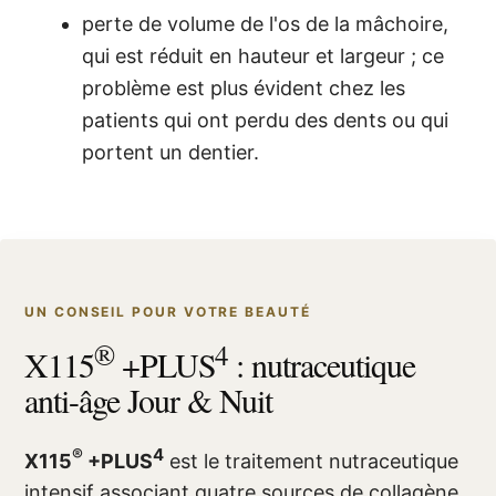
perte de volume de l'os de la mâchoire,
qui est réduit en hauteur et largeur ; ce
problème est plus évident chez les
patients qui ont perdu des dents ou qui
portent un dentier.
UN CONSEIL POUR VOTRE BEAUTÉ
®
4
X115
+PLUS
: nutraceutique
anti-âge Jour & Nuit
®
4
X115
+PLUS
est le traitement nutraceutique
intensif associant quatre sources de collagène