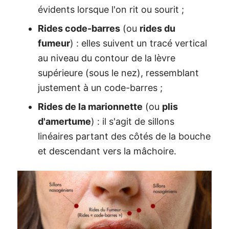
évidents lorsque l'on rit ou sourit ;
Rides code-barres
(ou
rides du
fumeur
) : elles suivent un tracé vertical
au niveau du contour de la lèvre
supérieure (sous le nez), ressemblant
justement à un code-barres ;
Rides de la marionnette
(ou
plis
d'amertume
) : il s'agit de sillons
linéaires partant des côtés de la bouche
et descendant vers la mâchoire.