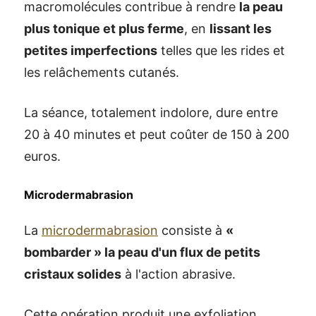
macromolécules contribue à rendre
la peau
plus tonique et plus ferme
, en
lissant les
petites imperfections
telles que les rides et
les relâchements cutanés.
La séance, totalement indolore, dure entre
20 à 40 minutes et peut coûter de 150 à 200
euros.
Microdermabrasion
La
microdermabrasion
consiste à
«
bombarder » la peau d'un flux de petits
cristaux solides
à l'action abrasive.
Cette opération produit une exfoliation