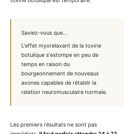
toxine botulique est temporaire.
Saviez-vous que…
L'effet myorelaxant de la toxine
botulique s'estompe en peu de
temps en raison du
bourgeonnement de nouveaux
axones capables de rétablir la
relation neuromusculaire normale.
Les premiers résultats ne sont pas
immédiats.
Il faut parfois attendre 24 à 72