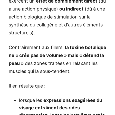
exercent un
effet de comblement direct
(dû
à une action physique)
ou indirect
(dû à une
action biologique de stimulation sur la
synthèse du collagène et d'autres éléments
structurels).
Contrairement aux fillers,
la toxine botulique
ne « crée pas de volume » mais « détend la
peau »
des zones traitées en relaxant les
muscles qui la sous-tendent.
Il en résulte que :
lorsque les
expressions exagérées du
visage entraînent des rides