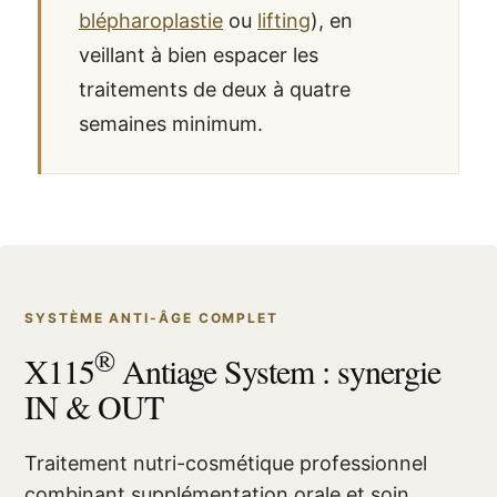
blépharoplastie
ou
lifting
), en
veillant à bien espacer les
traitements de deux à quatre
semaines minimum.
SYSTÈME ANTI-ÂGE COMPLET
®
X115
Antiage System : synergie
IN & OUT
Traitement nutri-cosmétique professionnel
combinant supplémentation orale et soin