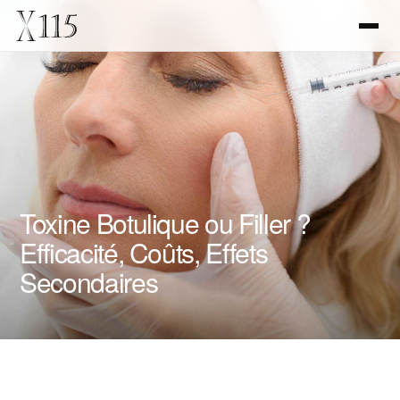
Toxine Botulique ou Filler ?
Efficacité, Coûts, Effets
Secondaires