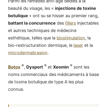
Parmi les remèdes anti-âge dédiés à la
beauté du visage, les «
injections de toxine
botulique
» ont su se hisser au premier rang,
battant la concurrence
des
fillers
injectables
et autres techniques de médecine
esthétique, telles que la
biostimulation
, la
bio-restructuration dermique, le
laser
et la
microdermabrasion
.
®
®
®
Botox
,
Dysport
et
Xeomin
sont les
noms commerciaux des médicaments à base
de toxine botulique de type A les plus
connus.