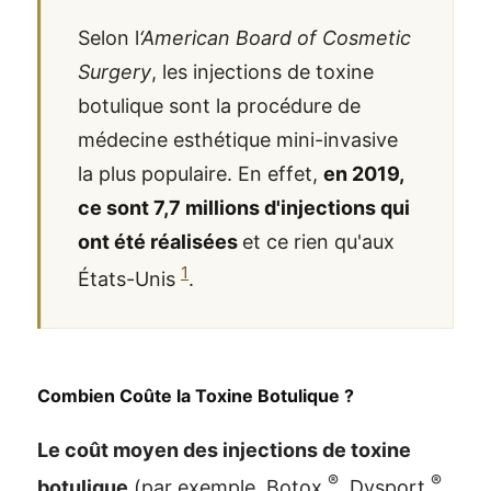
Selon l
‘American Board of Cosmetic
Surgery
, les injections de toxine
botulique sont la procédure de
médecine esthétique mini-invasive
la plus populaire. En effet,
en 2019,
ce sont 7,7 millions d'injections qui
ont été réalisées
et ce rien qu'aux
1
États-Unis
.
Combien Coûte la Toxine Botulique ?
Le coût moyen des injections de toxine
®
®
botulique
(par exemple, Botox
, Dysport
,