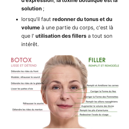
d'expression
,
la toxine botulique est la
solution
;
lorsqu'il faut
redonner du tonus et du
volume
à une partie du corps, c'est là
que l'
utilisation des fillers
a tout son
intérêt.