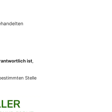
ehandelten
antwortlich ist
,
bestimmten Stelle