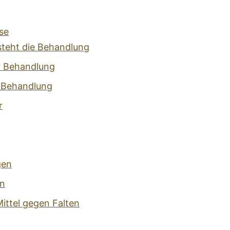
se
steht die Behandlung
r Behandlung
 Behandlung
r
gen
n
ittel gegen Falten