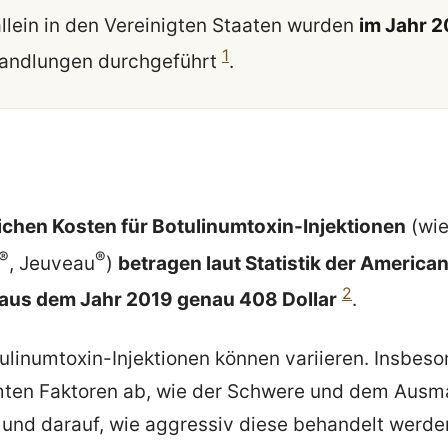
allein in den Vereinigten Staaten wurden
im Jahr 2
1
andlungen durchgeführt
.
ichen Kosten für Botulinumtoxin-Injektionen
(wie
®
®
, Jeuveau
)
betragen laut Statistik der American
2
 aus dem Jahr 2019 genau 408 Dollar
.
tulinumtoxin-Injektionen können variieren. Insbes
mten Faktoren ab, wie der Schwere und dem Ausm
und darauf, wie aggressiv diese behandelt werde