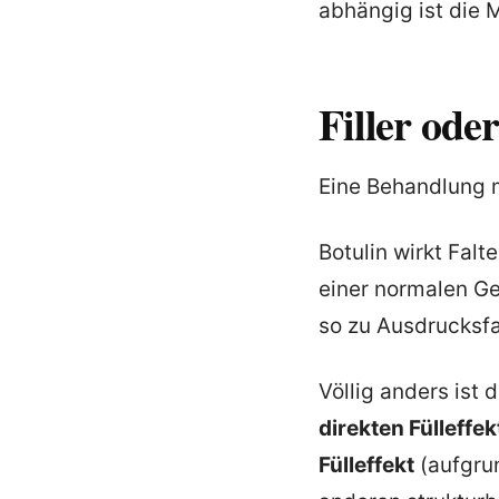
abhängig ist die
Filler ode
Eine Behandlung m
Botulin wirkt Fal
einer normalen Ge
so zu Ausdrucksfa
Völlig anders is
direkten Fülleffek
Fülleffekt
(aufgru