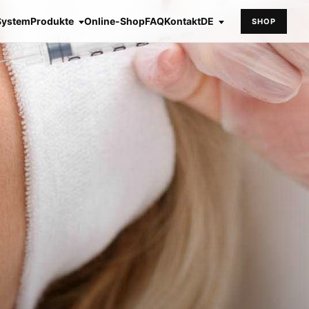
System
Produkte
Online-Shop
FAQ
Kontakt
DE
SHOP