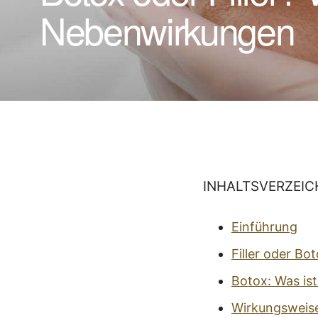
Nebenwirkungen
INHALTSVERZEIC
Einführung
Filler oder Bo
Botox: Was is
Wirkungsweis