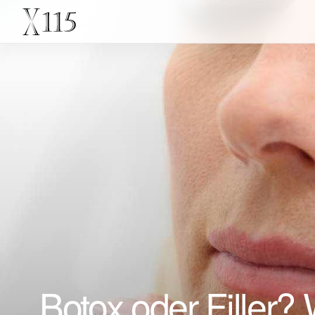
Botox oder Filler?