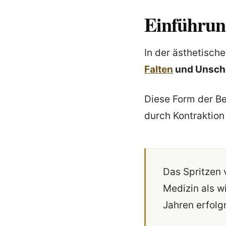
Einführun
In der ästhetisch
Falten
und Unschö
Diese Form der B
durch Kontraktion
Das Spritzen 
Medizin als w
Jahren erfolg