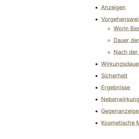
Anzeigen
Vorgehenswei
Worin Be
Dauer de
Nach der
Wirkungsdaue
Sicherheit
Ergebnisse
Nebenwirkun
Gegenanzeige
Kosmetische M