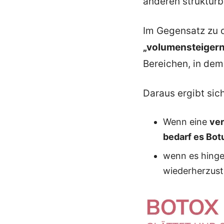
anderen struktur
Im Gegensatz zu 
„volumensteigern
Bereichen, in dem
Daraus ergibt sic
Wenn eine
ver
bedarf es Bot
wenn es hinge
wiederherzuste