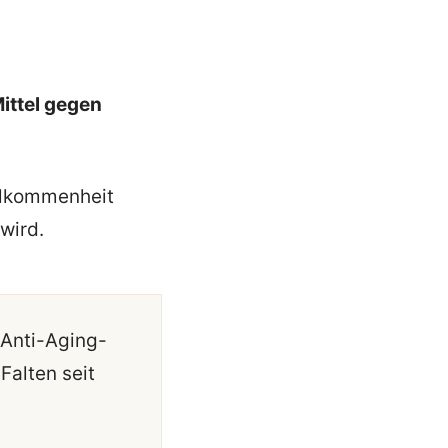
ittel gegen
llkommenheit
wird.
 Anti-Aging-
Falten seit