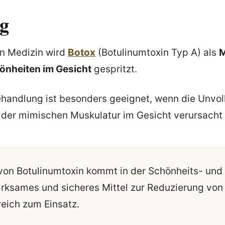
g
en Medizin wird
Botox
(Botulinumtoxin Typ A) als
M
nheiten im Gesicht
gespritzt.
ehandlung ist besonders geeignet, wenn die Unvo
 der mimischen Muskulatur im Gesicht verursacht 
von Botulinumtoxin kommt in der Schönheits- und
irksames und sicheres Mittel zur Reduzierung von 
reich zum Einsatz.