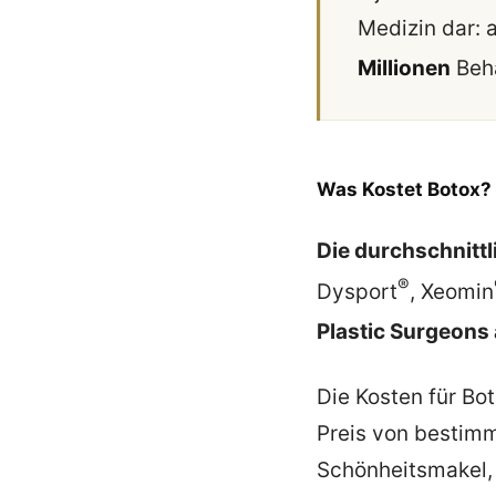
Medizin dar: 
Millionen
Beh
Was Kostet Botox?
Die durchschnittl
®
Dysport
, Xeomin
Plastic Surgeons
Die Kosten für Bo
Preis von bestim
Schönheitsmakel, 