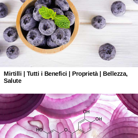
Mirtilli | Tutti i Benefici | Proprietà | Bellezza,
Salute