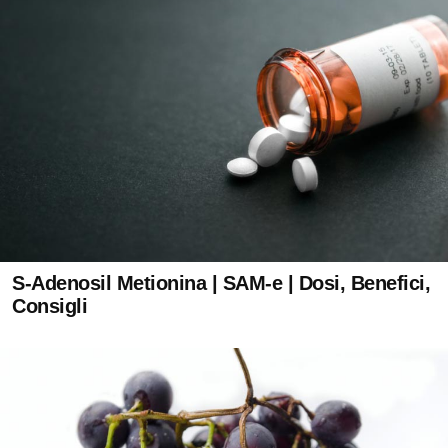
S-Adenosil Metionina | SAM-e | Dosi, Benefici,
Consigli