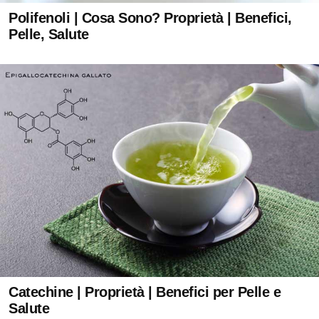
Polifenoli | Cosa Sono? Proprietà | Benefici,
Pelle, Salute
Catechine | Proprietà | Benefici per Pelle e
Salute