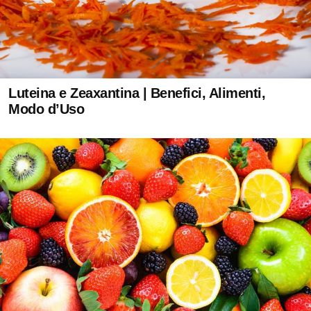
Luteina e Zeaxantina | Benefici, Alimenti,
Modo d’Uso
®
X115
-
SCOPRI COME FUNZIONA