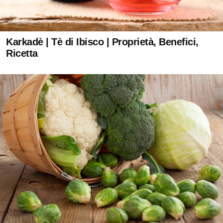
Karkadè | Tè di Ibisco | Proprietà, Benefici,
Ricetta