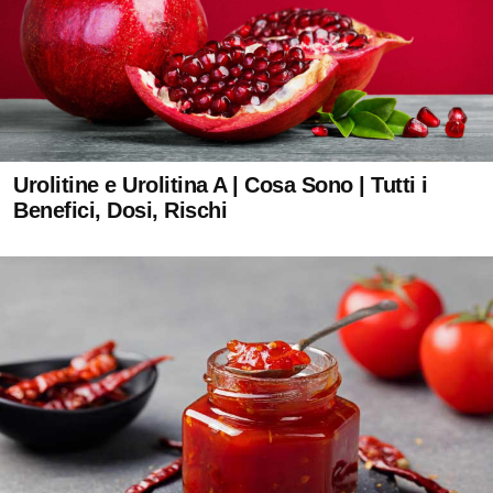
Urolitine e Urolitina A | Cosa Sono | Tutti i
Benefici, Dosi, Rischi