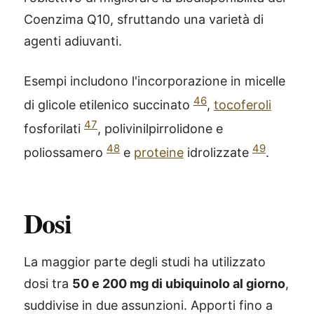
Coenzima Q10, sfruttando una varietà di
agenti adiuvanti.
Esempi includono l'incorporazione in micelle
46
di glicole etilenico succinato
,
tocoferoli
47
fosforilati
, polivinilpirrolidone e
48
49
poliossamero
e
proteine
idrolizzate
.
Dosi
La maggior parte degli studi ha utilizzato
dosi tra
50 e 200 mg di ubiquinolo al giorno
,
suddivise in due assunzioni. Apporti fino a