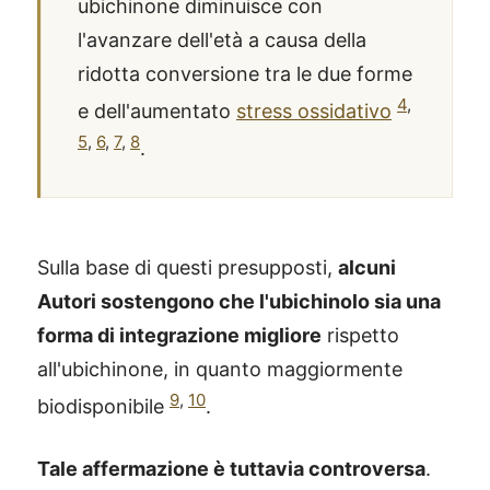
ubichinone diminuisce con
l'avanzare dell'età a causa della
ridotta conversione tra le due forme
4
,
e dell'aumentato
stress ossidativo
5
,
6
,
7
,
8
.
Sulla base di questi presupposti,
alcuni
Autori sostengono che l'ubichinolo sia una
forma di integrazione migliore
rispetto
all'ubichinone, in quanto maggiormente
9
,
10
biodisponibile
.
Tale affermazione è tuttavia controversa
.