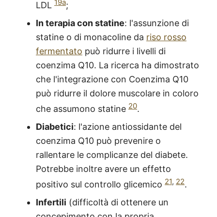
19a
LDL
;
In terapia con statine
: l'assunzione di
statine o di monacoline da
riso rosso
fermentato
può ridurre i livelli di
coenzima Q10. La ricerca ha dimostrato
che l'integrazione con Coenzima Q10
può ridurre il dolore muscolare in coloro
20
che assumono statine
.
Diabetici
: l'azione antiossidante del
coenzima Q10 può prevenire o
rallentare le complicanze del diabete.
Potrebbe inoltre avere un effetto
21
,
22
positivo sul controllo glicemico
.
Infertili
(difficoltà di ottenere un
concepimento con la propria