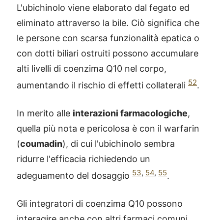
L'ubichinolo viene elaborato dal fegato ed
eliminato attraverso la bile. Ciò significa che
le persone con scarsa funzionalità epatica o
con dotti biliari ostruiti possono accumulare
alti livelli di coenzima Q10 nel corpo,
52
aumentando il rischio di effetti collaterali
.
In merito alle
interazioni farmacologiche
,
quella più nota e pericolosa è con il warfarin
(
coumadin
), di cui l'ubichinolo sembra
ridurre l'efficacia richiedendo un
53
,
54
,
55
adeguamento del dosaggio
.
Gli integratori di coenzima Q10 possono
interagire anche con altri farmaci comuni,