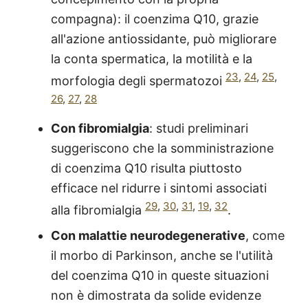
compagna): il coenzima Q10, grazie
all'azione antiossidante, può migliorare
la conta spermatica, la motilità e la
23
,
24
,
25
,
morfologia degli spermatozoi
26
,
27
,
28
Con fibromialgia
: studi preliminari
suggeriscono che la somministrazione
di coenzima Q10 risulta piuttosto
efficace nel ridurre i sintomi associati
29
,
30
,
31
,
19
,
32
alla fibromialgia
.
Con malattie neurodegenerative
, come
il morbo di Parkinson, anche se l'utilità
del coenzima Q10 in queste situazioni
non è dimostrata da solide evidenze