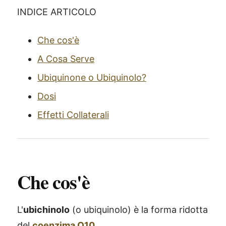
INDICE ARTICOLO
Che cos'è
A Cosa Serve
Ubiquinone o Ubiquinolo?
Dosi
Effetti Collaterali
Che cos'è
L'
ubichinolo
(o ubiquinolo) è la forma ridotta
del
coenzima Q10
.