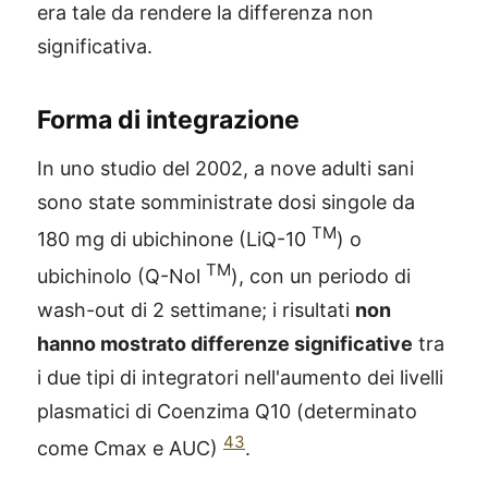
era tale da rendere la differenza non
significativa.
Forma di integrazione
In uno studio del 2002, a nove adulti sani
sono state somministrate dosi singole da
TM
180 mg di ubichinone (LiQ-10
) o
TM
ubichinolo (Q-Nol
), con un periodo di
wash-out di 2 settimane; i risultati
non
hanno mostrato differenze significative
tra
i due tipi di integratori nell'aumento dei livelli
plasmatici di Coenzima Q10 (determinato
43
come Cmax e AUC)
.