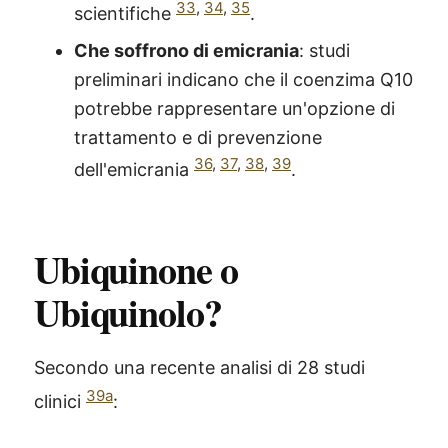
33
,
34
,
35
scientifiche
.
Che soffrono di emicrania
: studi
preliminari indicano che il coenzima Q10
potrebbe rappresentare un'opzione di
trattamento e di prevenzione
36
,
37
,
38
,
39
dell'emicrania
.
Ubiquinone o
Ubiquinolo?
Secondo una recente analisi di 28 studi
39a
clinici
: