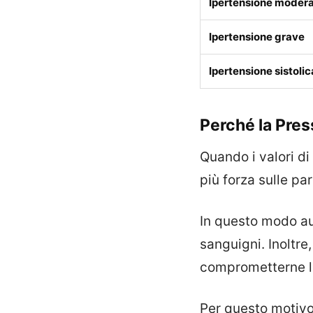
Ipertensione moder
Ipertensione grave
Ipertensione sistolic
Perché la Pres
Quando i valori d
più forza sulle par
In questo modo aum
sanguigni. Inoltre
comprometterne l
Per questo motivo,