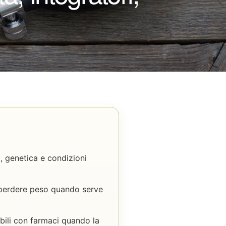
o, genetica e condizioni
e perdere peso quando serve
abili con farmaci quando la