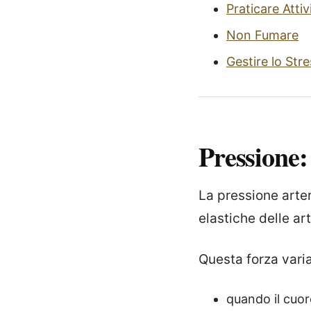
Praticare Attiv
Non Fumare
Gestire lo Stre
Pressione:
La pressione arter
elastiche delle art
Questa forza varia
quando il cuore