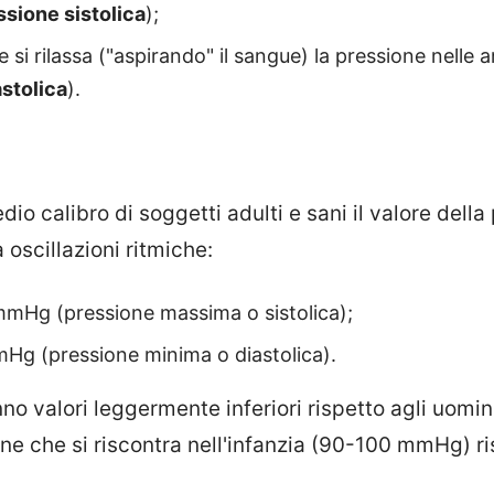
ssione sistolica
);
 si rilassa ("aspirando" il sangue) la pressione nelle a
stolica
).
dio calibro di soggetti adulti e sani il valore dell
 oscillazioni ritmiche:
mmHg (pressione massima o sistolica);
Hg (pressione minima o diastolica).
no valori leggermente inferiori rispetto agli uomin
ne che si riscontra nell'infanzia (90-100 mmHg) ris