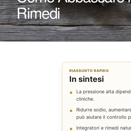
Rimedi
RIASSUNTO RAPIDO
In sintesi
La pressione alta dipende
cliniche.
Ridurre sodio, aumentare
può aiutare il controllo 
Integratori e rimedi nat