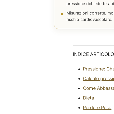
pressione richiede terapi
Misurazioni corrette, mo
rischio cardiovascolare.
INDICE ARTICOLO
Pressione: Ch
Calcolo pressi
Come Abbassar
Dieta
Perdere Peso