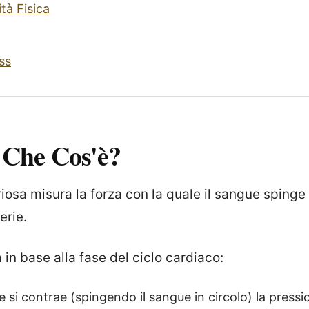
ità Fisica
ss
 Che Cos'è?
iosa misura la forza con la quale il sangue spinge 
erie.
 in base alla fase del ciclo cardiaco:
 si contrae (spingendo il sangue in circolo) la pressio