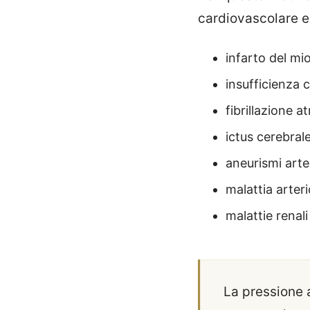
cardiovascolare e
infarto del mi
insufficienza 
fibrillazione at
ictus cerebrale
aneurismi arter
malattia arteri
malattie renali
La pressione a