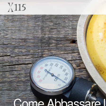
Come Abbassare la 