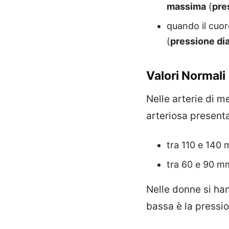
massima
(
pre
quando il cuore
(
pressione dia
Valori Normali
Nelle arterie di me
arteriosa presenta
tra 110 e 140 
tra 60 e 90 mm
Nelle donne si han
bassa è la pressio