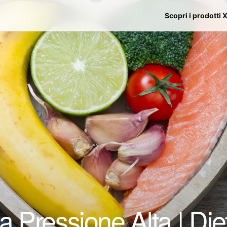
Scopri i prodotti 
Pressione Alta | Dieta