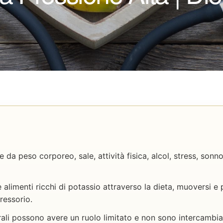
 da peso corporeo, sale, attività fisica, alcol, stress, sonn
 alimenti ricchi di potassio attraverso la dieta, muoversi 
pressorio.
urali possono avere un ruolo limitato e non sono intercambi