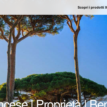
Scopri i prodotti 
cese | Proprietà | Ben