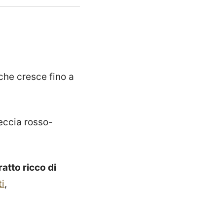
che cresce fino a
eccia rosso-
ratto ricco di
ti
,