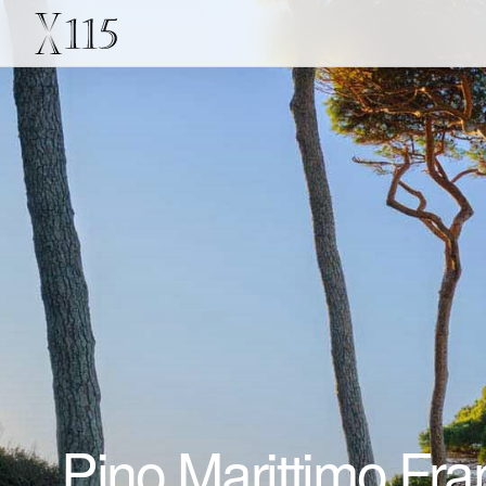
Pino Marittimo Fran