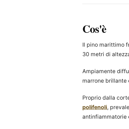
Cos'è
Il pino marittimo 
30 metri di altezz
Ampiamente diffuso
marrone brillante
Proprio dalla cort
polifenoli
, preval
antinfiammatorie 