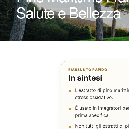
Salute e Bellezza
RIASSUNTO RAPIDO
In sintesi
L'estratto di pino maritt
stress ossidativo.
È usato in integratori p
prima specifica.
Non tutti gli estratti di