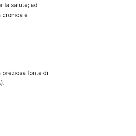
r la salute; ad
a cronica e
a preziosa fonte di
).