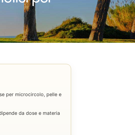
se per microcircolo, pelle e
o dipende da dose e materia