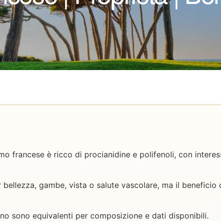
imo francese è ricco di procianidine e polifenoli, con interes
er bellezza, gambe, vista o salute vascolare, ma il benefici
 pino sono equivalenti per composizione e dati disponibili.