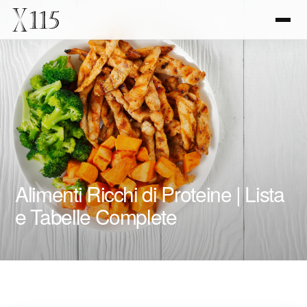
Alimenti Ricchi di Proteine | Lista
e Tabelle Complete