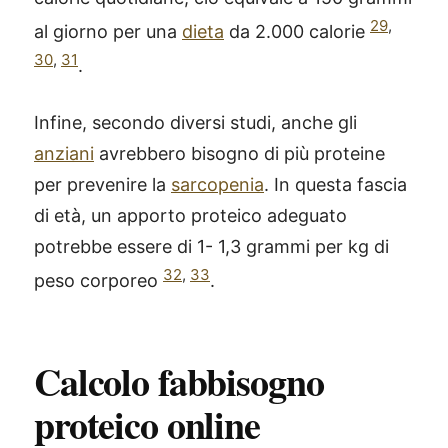
29
,
al giorno per una
dieta
da 2.000 calorie
30
,
31
.
Infine, secondo diversi studi, anche gli
anziani
avrebbero bisogno di più proteine
per prevenire la
sarcopenia
. In questa fascia
di età, un apporto proteico adeguato
potrebbe essere di 1- 1,3 grammi per kg di
32
,
33
peso corporeo
.
Calcolo fabbisogno
proteico online