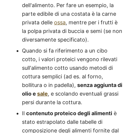
dell'alimento. Per fare un esempio, la
parte edibile di una costata è la carne
privata delle
ossa
, mentre per i frutti è
la polpa privata di buccia e semi (se non
diversamente specificato).
Quando si fa riferimento a un cibo
cotto, i valori proteici vengono rilevati
sull'alimento cotto usando metodi di
cottura semplici (ad es. al forno,
bollitura o in padella),
senza aggiunta di
olio e
sale
, e scolando eventuali grassi
persi durante la cottura.
Il
contenuto proteico degli alimenti
è
stato estrapolato dalle tabelle di
composizione degli alimenti fornite dal