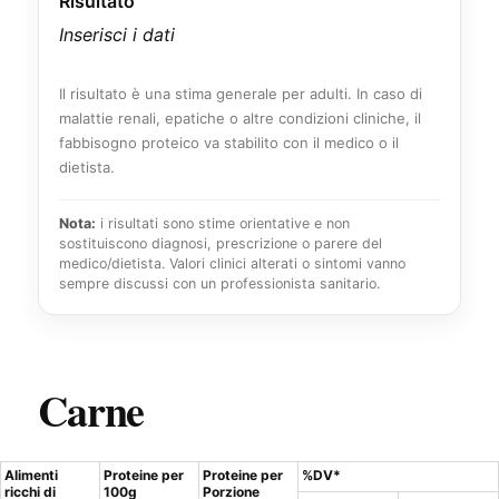
Risultato
Inserisci i dati
Il risultato è una stima generale per adulti. In caso di
malattie renali, epatiche o altre condizioni cliniche, il
fabbisogno proteico va stabilito con il medico o il
dietista.
Nota:
i risultati sono stime orientative e non
sostituiscono diagnosi, prescrizione o parere del
medico/dietista. Valori clinici alterati o sintomi vanno
sempre discussi con un professionista sanitario.
Carne
Alimenti
Proteine per
Proteine per
%DV*
ricchi di
100g
Porzione