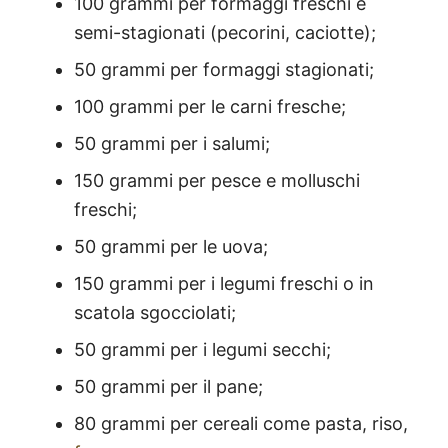
100 grammi per formaggi freschi e
semi-stagionati (pecorini, caciotte);
50 grammi per formaggi stagionati;
100 grammi per le carni fresche;
50 grammi per i salumi;
150 grammi per pesce e molluschi
freschi;
50 grammi per le uova;
150 grammi per i legumi freschi o in
scatola sgocciolati;
50 grammi per i legumi secchi;
50 grammi per il pane;
80 grammi per cereali come pasta, riso,