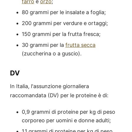
farro
e
orzo
;
80 grammi per le insalate a foglia;
200 grammi per verdure e ortaggi;
150 grammi per la frutta fresca;
30 grammi per la
frutta secca
(zuccherina o a guscio).
DV
In Italia, l'assunzione giornaliera
raccomandata (DV) per le proteine è di:
0,9 grammi di proteine per kg di peso
corporeo per uomini e donne adulti;
1,1 grammi di proteine per kg di peso