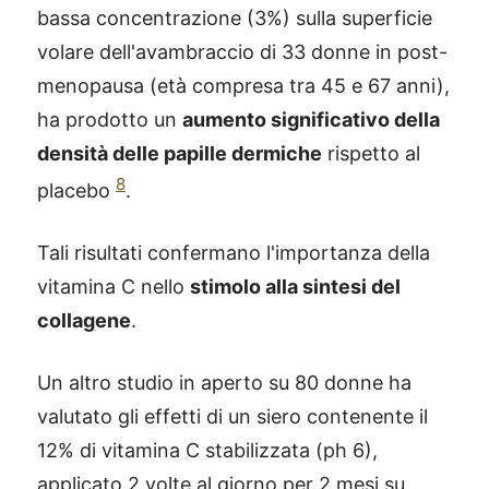
bassa concentrazione (3%) sulla superficie
volare dell'avambraccio di 33 donne in post-
menopausa (età compresa tra 45 e 67 anni),
ha prodotto un
aumento significativo della
densità delle papille dermiche
rispetto al
8
placebo
.
Tali risultati confermano l'importanza della
vitamina C nello
stimolo alla sintesi del
collagene
.
Un altro studio in aperto su 80 donne ha
valutato gli effetti di un siero contenente il
12% di vitamina C stabilizzata (ph 6),
applicato 2 volte al giorno per 2 mesi su