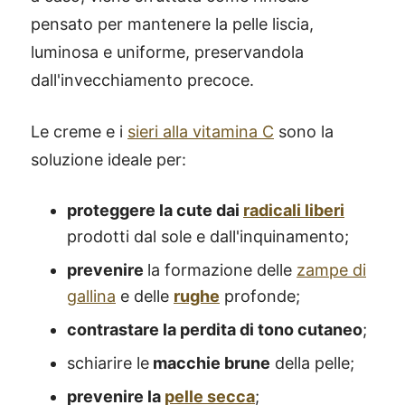
pensato per mantenere la pelle liscia,
luminosa e uniforme, preservandola
dall'invecchiamento precoce.
Le creme e i
sieri alla vitamina C
sono la
soluzione ideale per:
proteggere la cute dai
radicali liberi
prodotti dal sole e dall'inquinamento;
prevenire
la formazione delle
zampe di
gallina
e delle
rughe
profonde;
contrastare la perdita di tono cutaneo
;
schiarire le
macchie brune
della pelle;
prevenire la
pelle secca
;