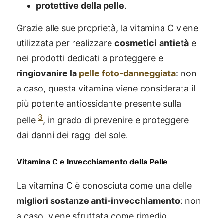
protettive della pelle
.
Grazie alle sue proprietà, la vitamina C viene
utilizzata per realizzare
cosmetici
antietà
e
nei prodotti dedicati a proteggere e
ringiovanire la
pelle foto-danneggiata
: non
a caso, questa vitamina viene considerata il
più potente antiossidante presente sulla
3
pelle
, in grado di prevenire e proteggere
dai danni dei raggi del sole.
Vitamina C e Invecchiamento della Pelle
La vitamina C è conosciuta come una delle
migliori sostanze anti-invecchiamento
: non
a caso, viene sfruttata come rimedio