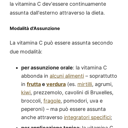
la vitamina C dev'essere continuamente
assunta dall'esterno attraverso la dieta.
Modalità d'Assunzione
La vitamina C può essere assunta secondo
due modalità:
per assunzione orale
: la vitamina C
abbonda in
alcuni alimenti
– soprattutto
in
frutta
e
verdura
(es.
mirtilli
, agrumi,
kiwi
, prezzemolo, cavolini di Bruxelles,
broccoli,
fragole
, pomodori, uva e
peperoni) – ma può essere assunta
anche attraverso
integratori specifici
;
per applicazione topica
: la vitamina C