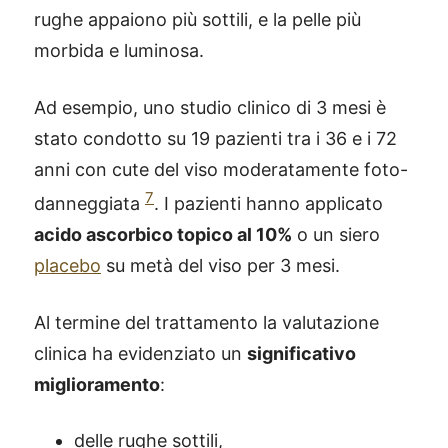
rughe appaiono più sottili, e la pelle più
morbida e luminosa.
Ad esempio, uno studio clinico di 3 mesi è
stato condotto su 19 pazienti tra i 36 e i 72
anni con cute del viso moderatamente foto-
7
danneggiata
. I pazienti hanno applicato
acido ascorbico topico al 10%
o un siero
placebo
su metà del viso per 3 mesi.
Al termine del trattamento la valutazione
clinica ha evidenziato un
significativo
miglioramento
:
delle rughe sottili,