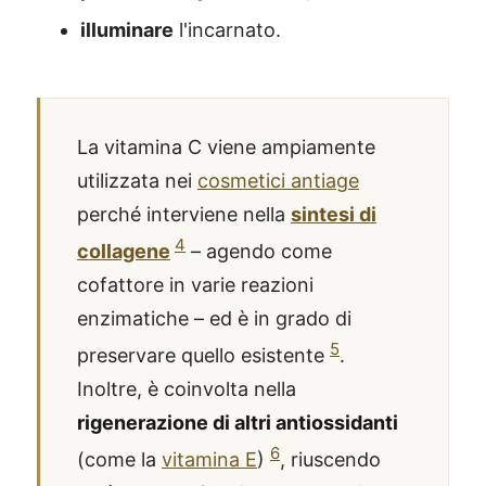
illuminare
l'incarnato.
La vitamina C viene ampiamente
utilizzata nei
cosmetici antiage
perché interviene nella
sintesi di
4
collagene
– agendo come
cofattore in varie reazioni
enzimatiche – ed è in grado di
5
preservare quello esistente
.
Inoltre, è coinvolta nella
rigenerazione di altri antiossidanti
6
(come la
vitamina E
)
, riuscendo