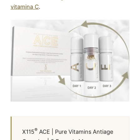
vitamina C
.
®
X115
ACE | Pure Vitamins Antiage