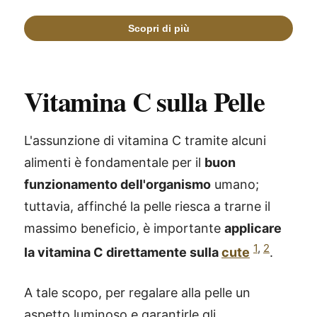
Vitamina C sulla Pelle
L'assunzione di vitamina C tramite alcuni
alimenti è fondamentale per il
buon
funzionamento dell'organismo
umano;
tuttavia, affinché la pelle riesca a trarne il
massimo beneficio, è importante
applicare
1
,
2
la vitamina C direttamente sulla
cute
.
A tale scopo, per regalare alla pelle un
aspetto luminoso e garantirle gli