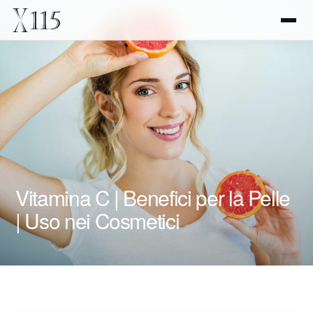
Vitamina C | Benefici per la Pelle
| Uso nei Cosmetici