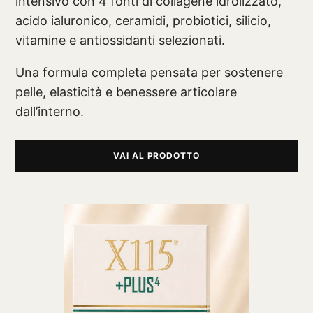
intensivo con 4 fonti di collagene idrolizzato,
acido ialuronico, ceramidi, probiotici, silicio,
vitamine e antiossidanti selezionati.
Una formula completa pensata per sostenere
pelle, elasticità e benessere articolare
dall’interno.
VAI AL PRODOTTO