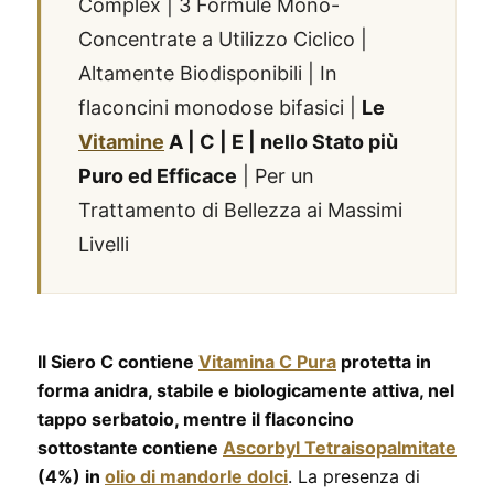
Complex | 3 Formule Mono-
Concentrate a Utilizzo Ciclico |
Altamente Biodisponibili | In
flaconcini monodose bifasici |
Le
Vitamine
A | C | E | nello Stato più
Puro ed Efficace
| Per un
Trattamento di Bellezza ai Massimi
Livelli
Il Siero C contiene
Vitamina C Pura
protetta in
forma anidra, stabile e biologicamente attiva, nel
tappo serbatoio, mentre il flaconcino
sottostante contiene
Ascorbyl Tetraisopalmitate
(4%) in
olio di mandorle dolci
. La presenza di