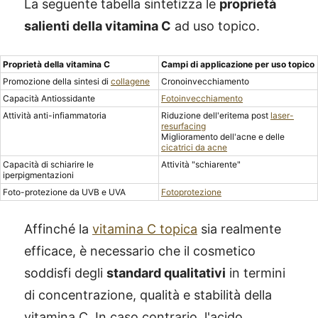
La seguente tabella sintetizza le
proprietà
salienti della vitamina C
ad uso topico.
Proprietà della vitamina C
Campi di applicazione per uso topico
Promozione della sintesi di
collagene
Cronoinvecchiamento
Capacità Antiossidante
Fotoinvecchiamento
Attività anti-infiammatoria
Riduzione dell'eritema post
laser-
resurfacing
Miglioramento dell'acne e delle
cicatrici da acne
Capacità di schiarire le
Attività "schiarente"
iperpigmentazioni
Foto-protezione da UVB e UVA
Fotoprotezione
Affinché la
vitamina C topica
sia realmente
efficace, è necessario che il cosmetico
soddisfi degli
standard qualitativi
in termini
di concentrazione, qualità e stabilità della
vitamina C. In caso contrario, l'acido