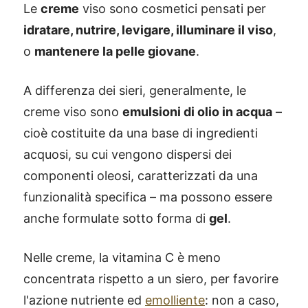
Le
creme
viso sono cosmetici pensati per
idratare, nutrire, levigare, illuminare il viso
,
o
mantenere la pelle giovane
.
A differenza dei sieri, generalmente, le
creme viso sono
emulsioni di olio in acqua
–
cioè costituite da una base di ingredienti
acquosi, su cui vengono dispersi dei
componenti oleosi, caratterizzati da una
funzionalità specifica – ma possono essere
anche formulate sotto forma di
gel
.
Nelle creme, la vitamina C è meno
®
X115
-
concentrata rispetto a un siero, per favorire
SCOPRI COME FUNZIONA
l'azione nutriente ed
emolliente
: non a caso,