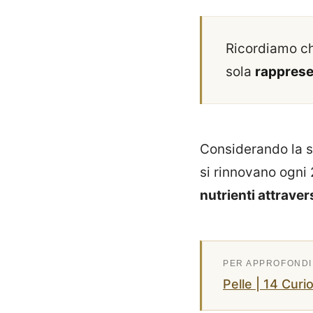
Ricordiamo che
sola
rappresen
Considerando la su
si rinnovano ogni 
nutrienti attraver
Pelle | 14 Cur