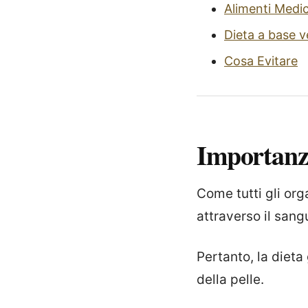
Alimenti Medi
Dieta a base 
Cosa Evitare
Importanza
Come tutti gli or
attraverso il sang
Pertanto, la dieta
della pelle.