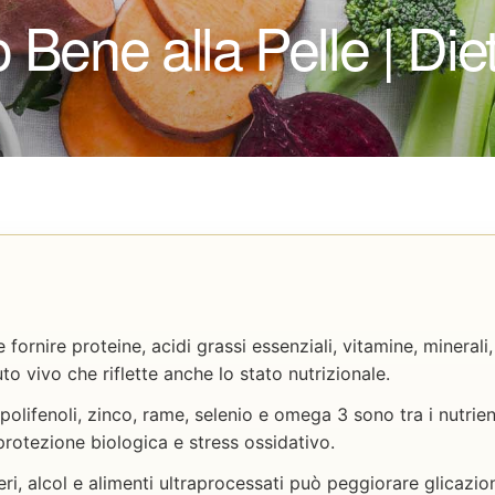
 Bene alla Pelle | Die
 fornire proteine, acidi grassi essenziali, vitamine, minerali
to vivo che riflette anche lo stato nutrizionale.
polifenoli, zinco, rame, selenio e omega 3 sono tra i nutrient
protezione biologica e stress ossidativo.
ri, alcol e alimenti ultraprocessati può peggiorare glicazi