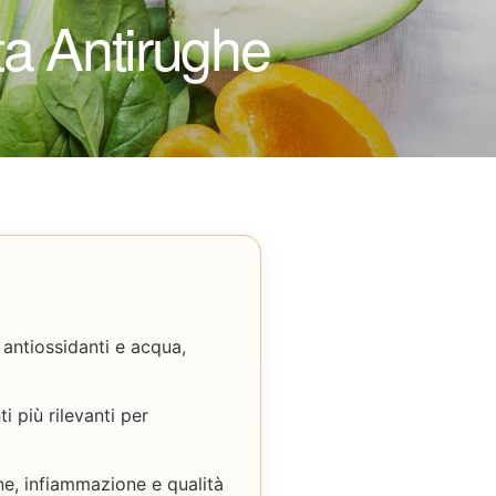
ta Antirughe
, antiossidanti e acqua,
i più rilevanti per
one, infiammazione e qualità