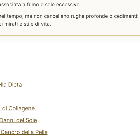
associata a fumo e sole eccessivo.
no nel tempo, ma non cancellano rughe profonde o cedimenti:
mirati e stile di vita.
lla Dieta
i di Collagene
 Danni del Sole
 Cancro della Pelle