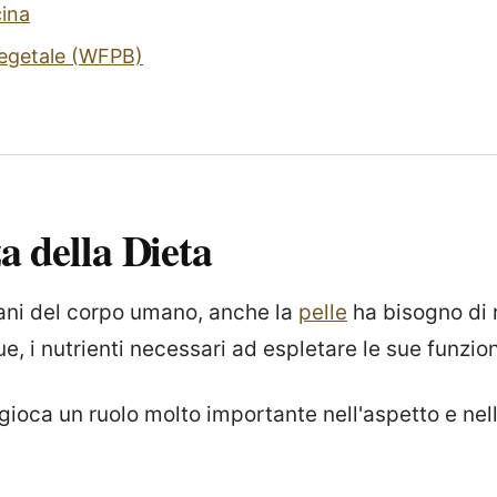
cina
vegetale (WFPB)
 della Dieta
gani del corpo umano, anche la
pelle
ha bisogno di 
ue, i nutrienti necessari ad espletare le sue funzion
 gioca un ruolo molto importante nell'aspetto e nel