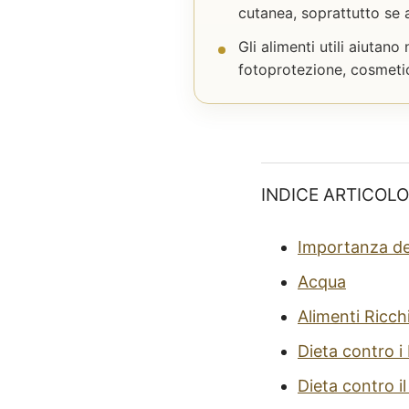
cutanea, soprattutto se 
Gli alimenti utili aiuta
fotoprotezione, cosmetici 
INDICE ARTICOLO
Importanza de
Acqua
Alimenti Ricch
Dieta contro i
Dieta contro il