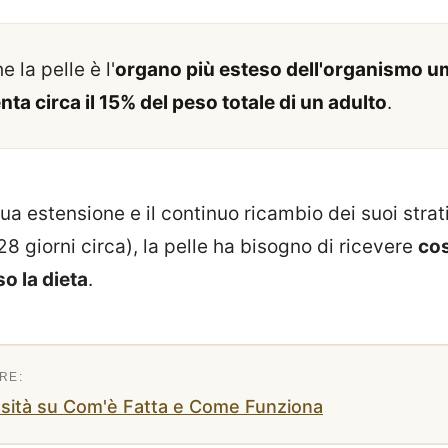
 la pelle è l'
organo più esteso dell'organismo 
ta circa il 15% del peso totale di un adulto
.
a estensione e il continuo ricambio dei suoi strati
28 giorni circa), la pelle ha bisogno di ricevere
cos
so la dieta
.
iosità su Com'è Fatta e Come Funziona