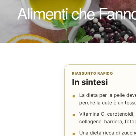
Alimenti che Fanno
RIASSUNTO RAPIDO
In sintesi
La dieta per la pelle deve
perché la cute è un tessu
Vitamina C, carotenoidi, 
collagene, barriera, foto
Una dieta ricca di zucche