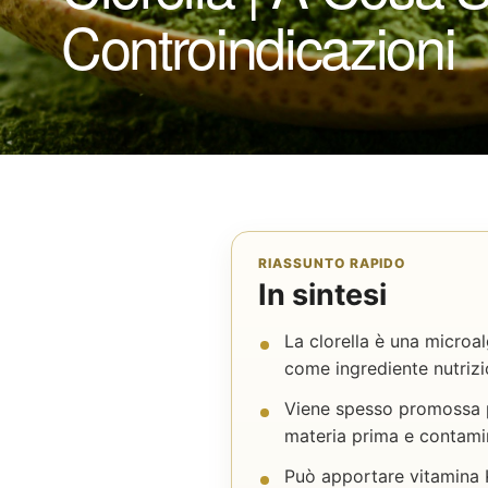
Controindicazioni
RIASSUNTO RAPIDO
In sintesi
La clorella è una microal
come ingrediente nutrizi
Viene spesso promossa pe
materia prima e contamin
Può apportare vitamina K 