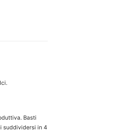
ci.
duttiva. Basti
i suddividersi in 4