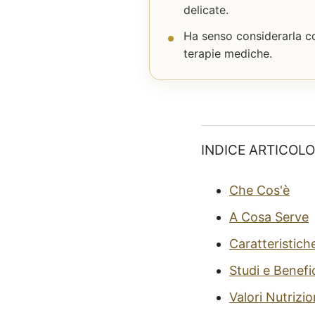
delicate.
Ha senso considerarla co
terapie mediche.
INDICE ARTICOLO
Che Cos'è
A Cosa Serve
Caratteristich
Studi e Benefi
Valori Nutrizio