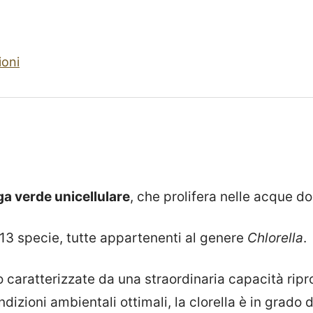
ioni
ga verde unicellulare
, che prolifera nelle acque dol
 13 specie, tutte appartenenti al genere
Chlorella
.
 caratterizzate da una straordinaria capacità ripro
dizioni ambientali ottimali, la clorella è in grado d