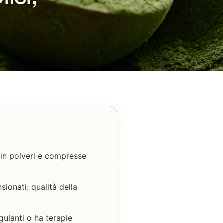
a in polveri e compresse
ionati: qualità della
gulanti o ha terapie