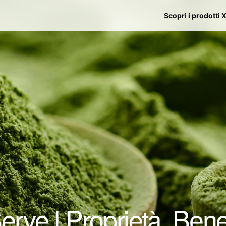
Scopri i prodotti 
erve | Proprietà, Benef