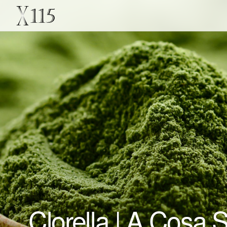
Clorella | A Cosa S