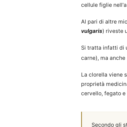
cellule figlie nell'
Al pari di altre mi
vulgaris
) riveste
Si tratta infatti di
carne), ma anche
La clorella viene 
proprietà medicina
cervello, fegato e
Secondo gli stu