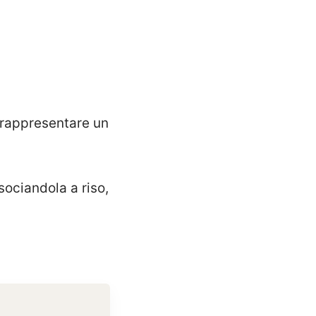
ò rappresentare un
sociandola a riso,