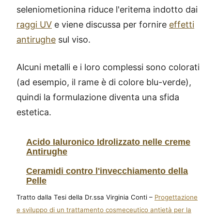
seleniometionina riduce l'eritema indotto dai
raggi UV
e viene discussa per fornire
effetti
antirughe
sul viso.
Alcuni metalli e i loro complessi sono colorati
(ad esempio, il rame è di colore blu-verde),
quindi la formulazione diventa una sfida
estetica.
Acido Ialuronico Idrolizzato nelle creme
Antirughe
Ceramidi contro l'invecchiamento della
Pelle
Tratto dalla Tesi della Dr.ssa Virginia Conti –
Progettazione
e sviluppo di un trattamento cosmeceutico antietà per la