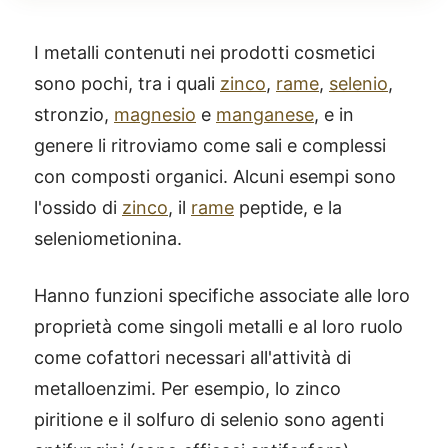
I metalli contenuti nei prodotti cosmetici
sono pochi, tra i quali
zinco
,
rame
,
selenio
,
stronzio,
magnesio
e
manganese
, e in
genere li ritroviamo come sali e complessi
con composti organici. Alcuni esempi sono
l'ossido di
zinco
, il
rame
peptide, e la
seleniometionina.
Hanno funzioni specifiche associate alle loro
proprietà come singoli metalli e al loro ruolo
come cofattori necessari all'attività di
metalloenzimi. Per esempio, lo zinco
piritione e il solfuro di selenio sono agenti