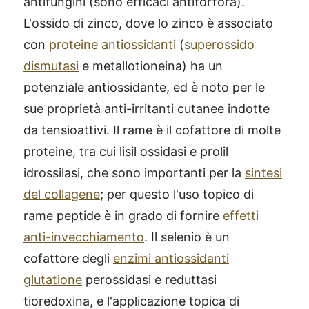
antifungini (sono efficaci antiforfora).
L'ossido di zinco, dove lo zinco è associato
con
proteine
antiossidanti
(
superossido
dismutasi
e metallotioneina) ha un
potenziale antiossidante, ed è noto per le
sue proprietà anti-irritanti cutanee indotte
da tensioattivi. Il rame è il cofattore di molte
proteine, tra cui lisil ossidasi e prolil
idrossilasi, che sono importanti per la
sintesi
del collagene
; per questo l'uso topico di
rame peptide è in grado di fornire
effetti
anti-invecchiamento
. Il selenio è un
cofattore degli
enzimi antiossidanti
glutatione
perossidasi e reduttasi
tioredoxina, e l'applicazione topica di