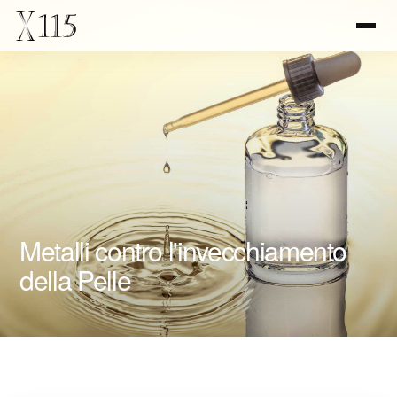
Metalli contro l'invecchiamento
della Pelle