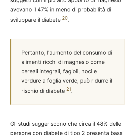
soggetti con il più alto apporto di magnesio
avevano il 47% in meno di probabilità di
20
sviluppare il diabete
.
Pertanto, l'aumento del consumo di
alimenti ricchi di magnesio come
cereali integrali, fagioli, noci e
verdure a foglia verde, può ridurre il
21
rischio di diabete
.
®
X115
-
Gli studi suggeriscono che circa il 48% delle
SCOPRI COME FUNZIONA
persone con diabete di tipo 2 presenta bassi