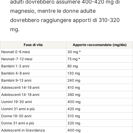
adulti dovrebbero assumere 400-420 mg di
magnesio, mentre le donne adulte
dovrebbero raggiungere apporti di 310-320
mg.
Fase di vita
Apporto raccomandato (mg/die)
Neonati 0-6 mesi
30 mg *
Neonati-7-12 mesi
75 mg *
Bambini 1-3 anni
80 mg
Bambini 4-8 anni
130 mg
Bambini 9-13 anni
240 mg
Adolescenti 14-18 anni
410 mg
Adolescenti 14-18 anni
360 mg
Uomini 19-30 anni
400 mg
Uomini 31 anni e più
420 mg
Donne 19-30 anni
310 mg
Donne 31 anni e più
320 mg
Adolescenti in Gravidanza
400 mg