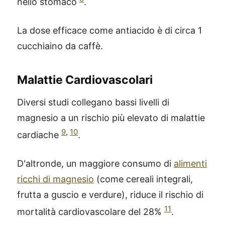
nello stomaco
.
La dose efficace come antiacido è di circa 1
cucchiaino da caffè.
Malattie Cardiovascolari
Diversi studi collegano bassi livelli di
magnesio a un rischio più elevato di malattie
9
,
10
cardiache
.
D'altronde, un maggiore consumo di
alimenti
ricchi di magnesio
(come cereali integrali,
frutta a guscio e verdure), riduce il rischio di
11
mortalità cardiovascolare del 28%
.