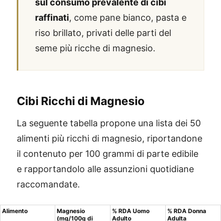
sul consumo prevalente di cibi
raffinati
, come pane bianco, pasta e
riso brillato, privati delle parti del
seme più ricche di magnesio.
Cibi Ricchi di Magnesio
La seguente tabella propone una lista dei 50
alimenti più ricchi di magnesio, riportandone
il contenuto per 100 grammi di parte edibile
e rapportandolo alle assunzioni quotidiane
raccomandate.
Alimento
Magnesio
% RDA Uomo
% RDA Donna
(mg/100g di
Adulto
Adulta