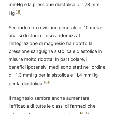
mmHg e la pressione diastolica di 1,78 mm
16
Hg
.
Secondo una revisione generale di 10 meta-
analisi di studi clinici randomizzati,
l'integrazione di magnesio ha ridotto la
pressione sanguigna sistolica e diastolica in
misura molto ridotta. In particolare, i
benefici ipotensivi medi sono stati nell'ordine
di -1,3 mmHg per la sistolica e -1,4 mmHg
16a
per la diastolica
.
Il magnesio sembra anche aumentare
l'efficacia di tutte le classi di farmaci che
14
,
17