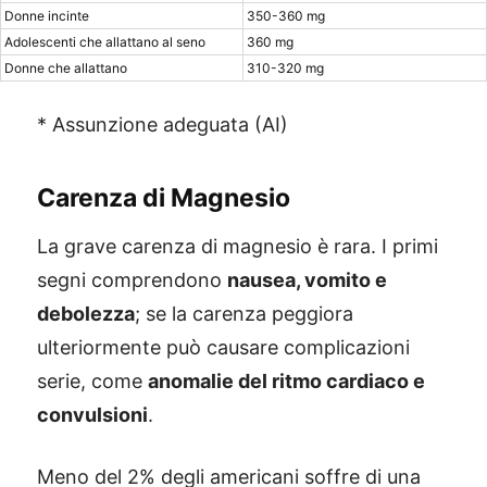
Donne incinte
350-360 mg
Adolescenti che allattano al seno
360 mg
Donne che allattano
310-320 mg
* Assunzione adeguata (AI)
Carenza di Magnesio
La grave carenza di magnesio è rara. I primi
segni comprendono
nausea, vomito e
debolezza
; se la carenza peggiora
ulteriormente può causare complicazioni
serie, come
anomalie del ritmo cardiaco e
convulsioni
.
Meno del 2% degli americani soffre di una