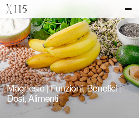
Magnesio | Funzioni, Benefici |
Dosi, Alimenti