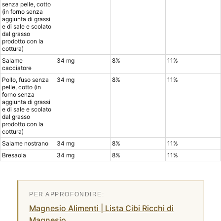
senza pelle, cotto
(in forno senza
aggiunta di grassi
e di sale e scolato
dal grasso
prodotto con la
cottura)
Salame
34 mg
8%
11%
cacciatore
Pollo, fuso senza
34 mg
8%
11%
pelle, cotto (in
forno senza
aggiunta di grassi
e di sale e scolato
dal grasso
prodotto con la
cottura)
Salame nostrano
34 mg
8%
11%
Bresaola
34 mg
8%
11%
Magnesio Alimenti | Lista Cibi Ricchi di
Magnesio