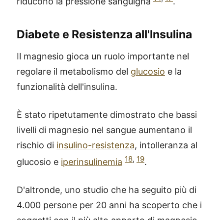
riducono la pressione sanguigna
.
Diabete e Resistenza all'Insulina
Il magnesio gioca un ruolo importante nel
regolare il metabolismo del
glucosio
e la
funzionalità dell'insulina.
È stato ripetutamente dimostrato che bassi
livelli di magnesio nel sangue aumentano il
rischio di
insulino-resistenza
, intolleranza al
18
,
19
glucosio e
iperinsulinemia
.
D'altronde, uno studio che ha seguito più di
4.000 persone per 20 anni ha scoperto che i