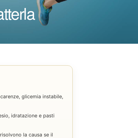
terla
carenze, glicemia instabile,
sio, idratazione e pasti
isolvono la causa se il