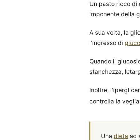
Un pasto ricco di
imponente della g
A sua volta, la g
l'ingresso di
gluco
Quando il glucosi
stanchezza, letargi
Inoltre, l'ipergli
controlla la vegli
Una
dieta
ad a