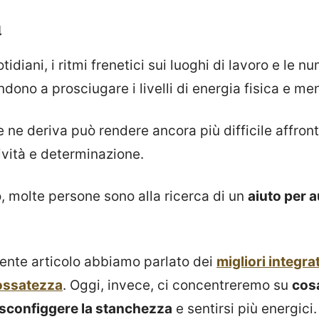
à
tidiani, i ritmi frenetici sui luoghi di lavoro e le 
ndono a prosciugare i livelli di energia fisica e me
ne deriva può rendere ancora più difficile affronta
ività e determinazione.
, molte persone sono alla ricerca di un
aiuto per 
ente articolo abbiamo parlato dei
migliori integra
ossatezza
. Oggi, invece, ci concentreremo su
cos
 sconfiggere la stanchezza
e sentirsi più energici.