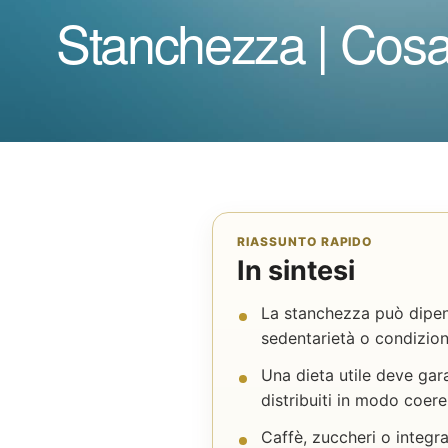
Stanchezza | Cosa
RIASSUNTO RAPIDO
In sintesi
La stanchezza può dipend
sedentarietà o condizio
Una dieta utile deve gara
distribuiti in modo coere
Caffè, zuccheri o integr