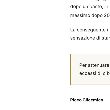
dopo un pasto, in 
massimo dopo 20-
La conseguente rid
sensazione di sta
Per attenuare
eccessi di cib
Picco Glicemico