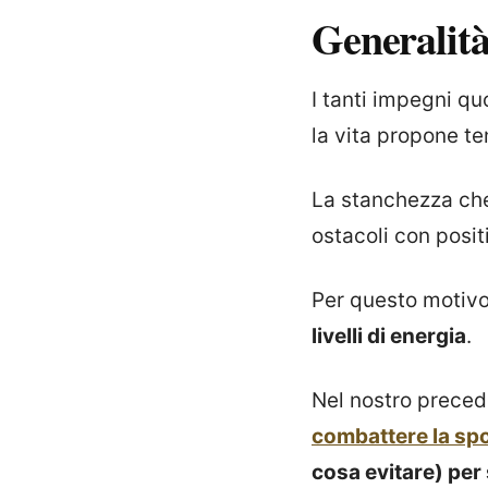
Generalit
I tanti impegni quo
la vita propone te
La stanchezza che 
ostacoli con posit
Per questo motivo
livelli di energia
.
Nel nostro preced
combattere la sp
cosa evitare) per