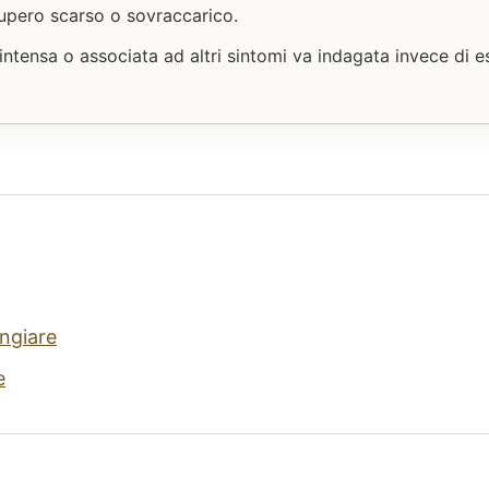
upero scarso o sovraccarico.
intensa o associata ad altri sintomi va indagata invece di e
ngiare
e