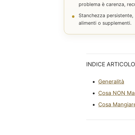
problema è carenza, rec
Stanchezza persistente, 
alimenti o supplementi.
INDICE ARTICOLO
Generalità
Cosa NON Ma
Cosa Mangiar