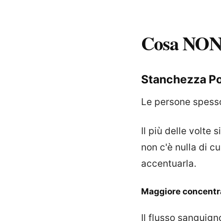
Cosa NON
Stanchezza Po
Le persone spess
Il più delle volte 
non c'è nulla di c
accentuarla.
Maggiore concentra
Il flusso sanguig