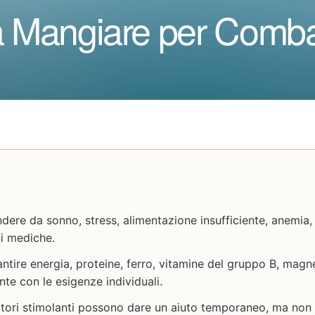
 Mangiare per Combat
ere da sonno, stress, alimentazione insufficiente, anemia, 
ni mediche.
ntire energia, proteine, ferro, vitamine del gruppo B, magne
nte con le esigenze individuali.
atori stimolanti possono dare un aiuto temporaneo, ma non r