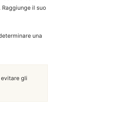
. Raggiunge il suo
 determinare una
evitare gli