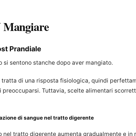
 Mangiare
st Prandiale
o si sentono stanche dopo aver mangiato.
si tratta di una risposta fisiologica, quindi perfet
ui preoccuparsi. Tuttavia, scelte alimentari scorre
zione di sangue nel tratto digerente
no nel tratto digerente aumenta gradualmente e i