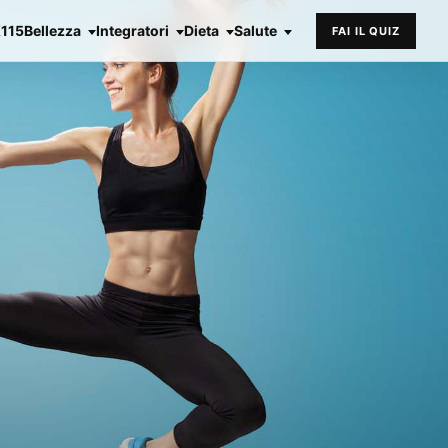
X115
Bellezza
Integratori
Dieta
Salute
FAI IL QUIZ