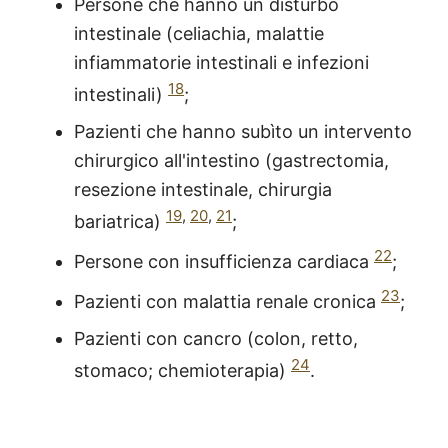
Persone che hanno un disturbo
intestinale (celiachia, malattie
infiammatorie intestinali e infezioni
18
intestinali)
;
Pazienti che hanno subìto un intervento
chirurgico all'intestino (gastrectomia,
resezione intestinale, chirurgia
19
,
20
,
21
bariatrica)
;
22
Persone con insufficienza cardiaca
;
23
Pazienti con malattia renale cronica
;
Pazienti con cancro (colon, retto,
24
stomaco; chemioterapia)
.