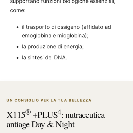
supportano funzioni biologiche essenziali,
come:
il trasporto di ossigeno (affidato ad
emoglobina e mioglobina);
la produzione di energia;
la sintesi del DNA.
UN CONSIGLIO PER LA TUA BELLEZZA
®
4
X115
+PLUS
: nutraceutica
antiage Day & Night