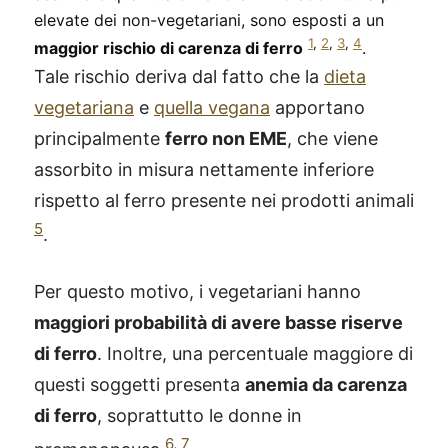
elevate dei non-vegetariani, sono esposti a un
1
,
2
,
3
,
4
maggior rischio di carenza di ferro
.
Tale rischio deriva dal fatto che la
dieta
vegetariana
e
quella vegana
apportano
principalmente
ferro non EME
, che viene
assorbito in misura nettamente inferiore
rispetto al ferro presente nei prodotti animali
5
.
Per questo motivo, i vegetariani hanno
maggiori probabilità di avere basse riserve
di ferro
. Inoltre, una percentuale maggiore di
questi soggetti presenta
anemia da carenza
di ferro
, soprattutto le donne in
6
,
7