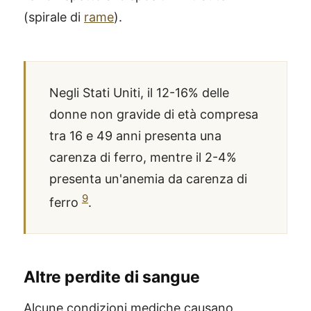
(spirale di
rame
).
Negli Stati Uniti, il 12-16% delle
donne non gravide di età compresa
tra 16 e 49 anni presenta una
carenza di ferro, mentre il 2-4%
presenta un'anemia da carenza di
9
ferro
.
Altre perdite di sangue
Alcune condizioni mediche causano