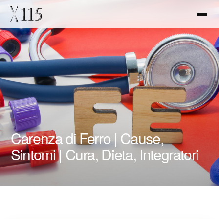
Carenza di Ferro | Cause,
Sintomi | Cura, Dieta, Integratori