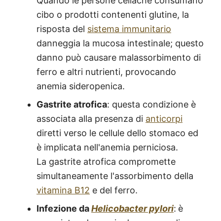
Quando le persone celiache consumano
cibo o prodotti contenenti glutine, la
risposta del
sistema immunitario
danneggia la mucosa intestinale; questo
danno può causare malassorbimento di
ferro e altri nutrienti, provocando
anemia sideropenica.
Gastrite atrofica
: questa condizione è
associata alla presenza di
anticorpi
diretti verso le cellule dello stomaco ed
è implicata nell'anemia perniciosa.
La gastrite atrofica compromette
simultaneamente l'assorbimento della
vitamina B12
e del ferro.
Infezione da
Helicobacter pylori
:
è