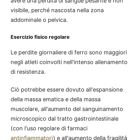
avere una perdita di sangue pesante e non
visibile, perché nascosta nella zona
addominale o pelvica.
Esercizio fisico regolare
Le perdite giornaliere di ferro sono maggiori
negli atleti coinvolti nell'intenso allenamento
di resistenza.
Ciò potrebbe essere dovuto all'espansione
della massa ematica e della massa
muscolare, all'aumento del sanguinamento
microscopico dal tratto gastrointestinale
(con l'uso regolare di farmaci
antinfiammatori
) e all'aumento della fragilità