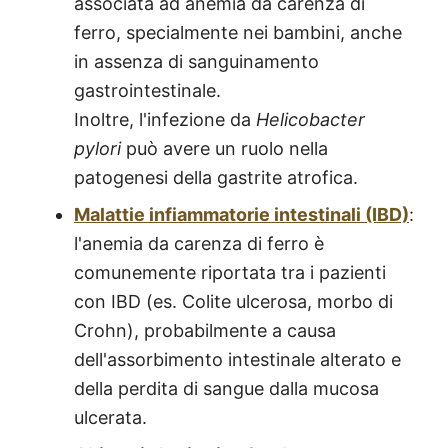
associata ad anemia da carenza di
ferro, specialmente nei bambini, anche
in assenza di sanguinamento
gastrointestinale.
Inoltre, l'infezione da
Helicobacter
pylori
può avere un ruolo nella
patogenesi della gastrite atrofica.
Malattie infiammatorie intestinali (IBD)
:
l'anemia da carenza di ferro è
comunemente riportata tra i pazienti
con IBD (es. Colite ulcerosa, morbo di
Crohn), probabilmente a causa
dell'assorbimento intestinale alterato e
della perdita di sangue dalla mucosa
ulcerata.