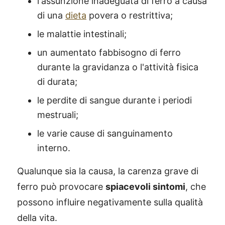
l'assunzione inadeguata di ferro a causa
di una
dieta
povera o restrittiva;
le malattie intestinali;
un aumentato fabbisogno di ferro
durante la gravidanza o l'attività fisica
di durata;
le perdite di sangue durante i periodi
mestruali;
le varie cause di sanguinamento
interno.
Qualunque sia la causa, la carenza grave di
ferro può provocare
spiacevoli sintomi
, che
possono influire negativamente sulla qualità
della vita.