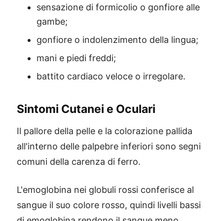
sensazione di formicolio o gonfiore alle
gambe;
gonfiore o indolenzimento della lingua;
mani e piedi freddi;
battito cardiaco veloce o irregolare.
Sintomi Cutanei e Oculari
Il pallore della pelle e la colorazione pallida
all'interno delle palpebre inferiori sono segni
comuni della carenza di ferro.
L'emoglobina nei globuli rossi conferisce al
sangue il suo colore rosso, quindi livelli bassi
di emoglobina rendono il sangue meno