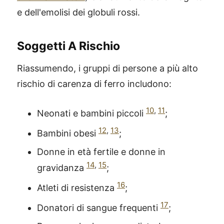
e dell'emolisi dei globuli rossi.
Soggetti A Rischio
Riassumendo, i gruppi di persone a più alto
rischio di carenza di ferro includono:
10
,
11
Neonati e bambini piccoli
;
12
,
13
Bambini obesi
;
Donne in età fertile e donne in
14
,
15
gravidanza
;
16
Atleti di resistenza
;
17
Donatori di sangue frequenti
;