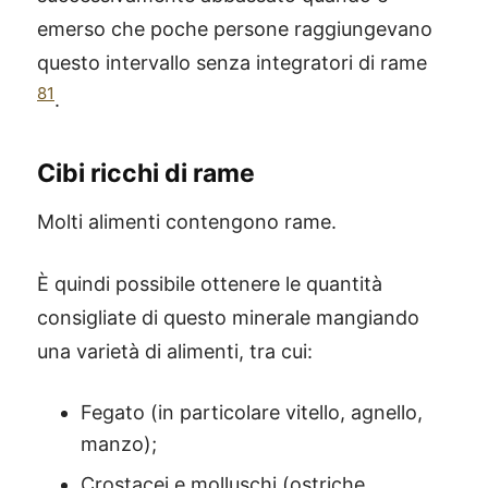
emerso che poche persone raggiungevano
questo intervallo senza integratori di rame
81
.
Cibi ricchi di rame
Molti alimenti contengono rame.
È quindi possibile ottenere le quantità
consigliate di questo minerale mangiando
una varietà di alimenti, tra cui:
Fegato (in particolare vitello, agnello,
manzo);
Crostacei e molluschi (ostriche,