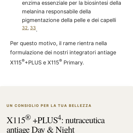
enzima essenziale per la biosintesi della
melanina responsabile della
pigmentazione della pelle e dei capelli
32
,
33
.
Per questo motivo, il rame rientra nella
formulazione dei nostri integratori antiage
®
®
X115
+PLUS e X115
Primary.
UN CONSIGLIO PER LA TUA BELLEZZA
®
4
X115
+PLUS
: nutraceutica
antiage Day & Night