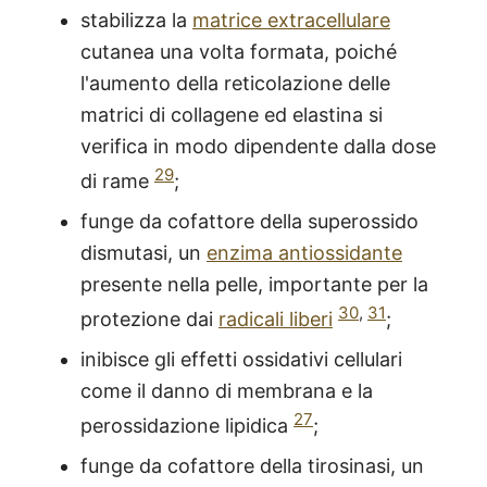
stabilizza la
matrice extracellulare
cutanea una volta formata, poiché
l'aumento della reticolazione delle
matrici di collagene ed elastina si
verifica in modo dipendente dalla dose
29
di rame
;
funge da cofattore della superossido
dismutasi, un
enzima antiossidante
presente nella pelle, importante per la
30
,
31
protezione dai
radicali liberi
;
inibisce gli effetti ossidativi cellulari
come il danno di membrana e la
27
perossidazione lipidica
;
funge da cofattore della tirosinasi, un