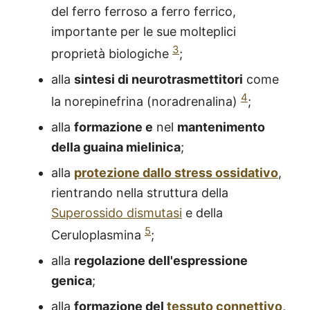
del ferro ferroso a ferro ferrico,
importante per le sue molteplici
3
proprietà biologiche
;
alla
sintesi di neurotrasmettitori
come
4
la norepinefrina (noradrenalina)
;
alla
formazione e
nel
mantenimento
della guaina mielinica
;
alla
protezione dallo stress ossidativo
,
rientrando nella struttura della
Superossido dismutasi
e della
5
Ceruloplasmina
;
alla
regolazione dell'espressione
genica
;
alla
formazione del
tessuto connettivo
,