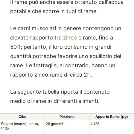
Il rame può anche essere ottenuto dall'acqua
potabile che scorre in tubi di rame.
Le carni muscolari in genere contengono un
elevato rapporto tra
zinco
e rame, fino a
50:1; pertanto, il loro consumo in grandi
quantità potrebbe favorire uno squilibrio del
rame. Le frattaglie, al contrario, hanno un
rapporto zinco:rame di circa 2:1.
La seguente tabella riporta il contenuto
medio di rame in differenti alimenti.
Cibo
Porzione
Apporto Rame (μg)
Fegato (manzo), cotto,
28 grammi
4.128
fritto