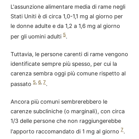
L'assunzione alimentare media di rame negli
Stati Uniti è di circa 1,0-1,1 mg al giorno per
le donne adulte e da 1,2 a 1,6 mg al giorno
5
per gli uomini adulti
.
Tuttavia, le persone carenti di rame vengono
identificate sempre più spesso, per cui la
carenza sembra oggi più comune rispetto al
5
,
6
,
7
passato
.
Ancora più comuni sembrerebbero le
carenze subcliniche (o marginali), con circa
1/3 delle persone che non raggiungerebbe
7
l'apporto raccomandato di 1 mg al giorno
.