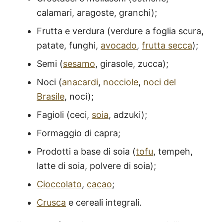
calamari, aragoste, granchi);
Frutta e verdura (verdure a foglia scura,
patate, funghi,
avocado
,
frutta secca
);
Semi (
sesamo
, girasole, zucca);
Noci (
anacardi
,
nocciole
,
noci del
Brasile
, noci);
Fagioli (ceci,
soia
, adzuki);
Formaggio di capra;
Prodotti a base di soia (
tofu
, tempeh,
latte di soia, polvere di soia);
Cioccolato
,
cacao
;
Crusca
e cereali integrali.