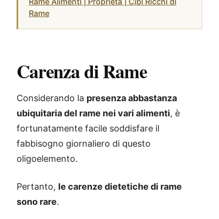
Rame Alimenti | Proprietà | Cibi Ricchi di
Rame
Carenza di Rame
Considerando la
presenza abbastanza
ubiquitaria del rame nei vari alimenti
, è
fortunatamente facile soddisfare il
fabbisogno giornaliero di questo
oligoelemento.
Pertanto,
le carenze dietetiche di rame
sono rare
.