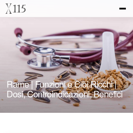
Rame | Funzioni e Cibi Ricchi |
Dosi, Controindicazioni, Benefici