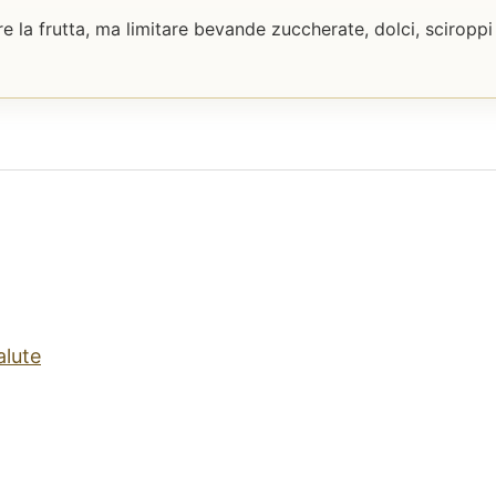
la frutta, ma limitare bevande zuccherate, dolci, sciroppi
alute