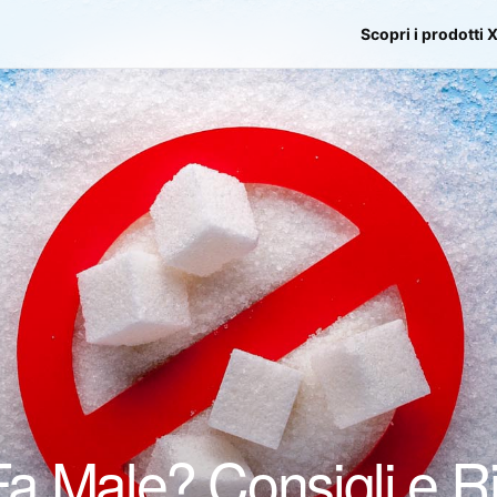
Scopri i prodotti 
Fa Male? Consigli e Ri