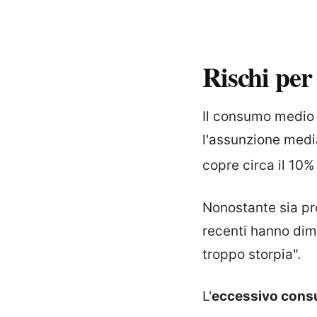
Rischi per
Il consumo medio d
l'assunzione media
copre circa il 10%
Nonostante sia p
recenti hanno dimo
troppo storpia".
L'
eccessivo consu