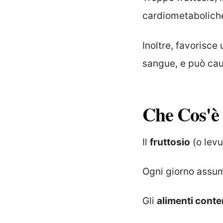
cardiometabolich
Inoltre, favorisce 
sangue, e può cau
Che Cos'è
Il
fruttosio
(o levu
Ogni giorno assum
Gli
alimenti conte