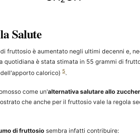
 la Salute
i fruttosio è aumentato negli ultimi decenni e, negl
 quotidiana è stata stimata in 55 grammi di frutt
5
 dell'apporto calorico)
.
romosso come un'
alternativa salutare allo zucche
strato che anche per il fruttosio vale la regola se
mo di fruttosio
sembra infatti contribuire: