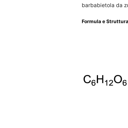
barbabietola da z
Formula e Struttur