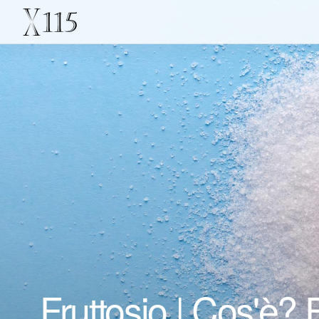
Fruttosio | Cos'è? 