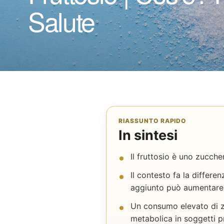
Salute
RIASSUNTO RAPIDO
In sintesi
Il fruttosio è uno zucche
Il contesto fa la differen
aggiunto può aumentare 
Un consumo elevato di zu
metabolica in soggetti p