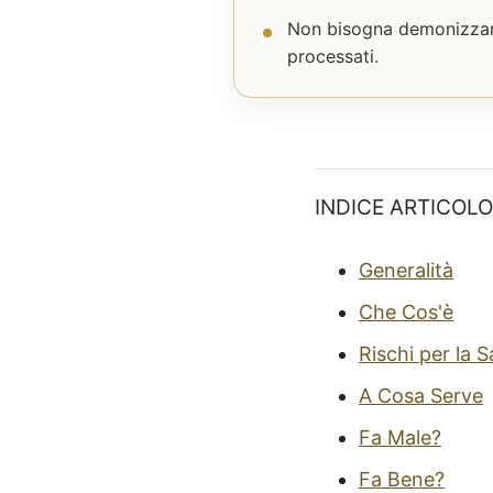
Non bisogna demonizzare 
processati.
INDICE ARTICOLO
Generalità
Che Cos'è
Rischi per la S
A Cosa Serve
Fa Male?
Fa Bene?