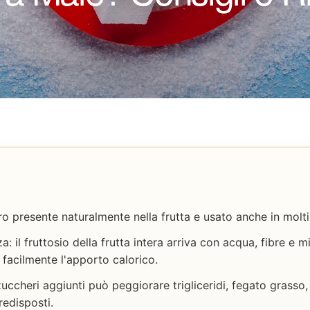
ro presente naturalmente nella frutta e usato anche in molti 
za: il fruttosio della frutta intera arriva con acqua, fibre e 
facilmente l'apporto calorico.
ccheri aggiunti può peggiorare trigliceridi, fegato grasso
redisposti.