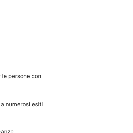
r le persone con
 a numerosi esiti
icanze