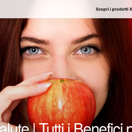
Scopri i prodotti 
ute | Tutti i Benefici 