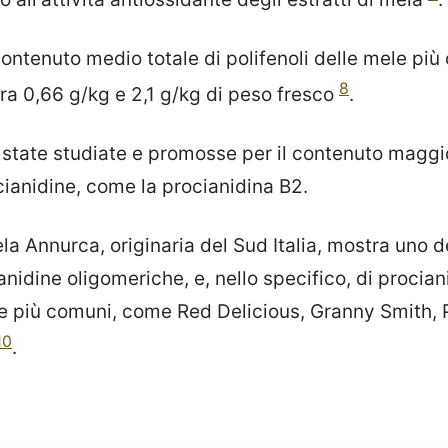
contenuto medio totale di polifenoli delle mele p
8
ra 0,66 g/kg e 2,1 g/kg di peso fresco
.
 state studiate e promosse per il contenuto maggior
cianidine, come la procianidina B2.
a Annurca, originaria del Sud Italia, mostra uno de
anidine oligomeriche, e, nello specifico, di procian
e più comuni, come Red Delicious, Granny Smith, P
10
.