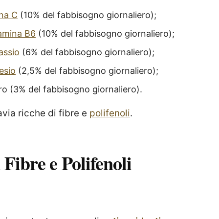
na C
(10% del fabbisogno giornaliero);
tamina B6
(10% del fabbisogno giornaliero);
assio
(6% del fabbisogno giornaliero);
esio
(2,5% del fabbisogno giornaliero);
ro (3% del fabbisogno giornaliero).
via ricche di fibre e
polifenoli
.
 Fibre e Polifenoli