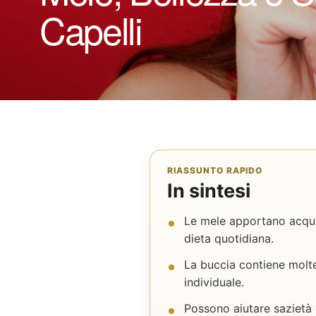
Capelli
RIASSUNTO RAPIDO
In sintesi
Le mele apportano acqua,
dieta quotidiana.
La buccia contiene molte
individuale.
Possono aiutare sazietà e