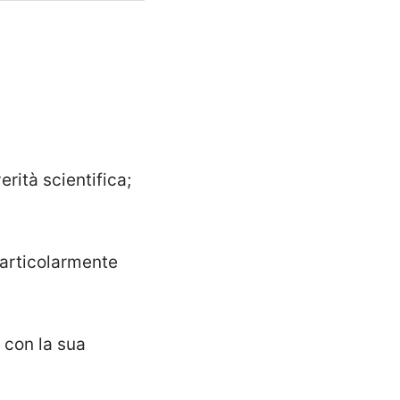
rità scientifica;
particolarmente
 con la sua