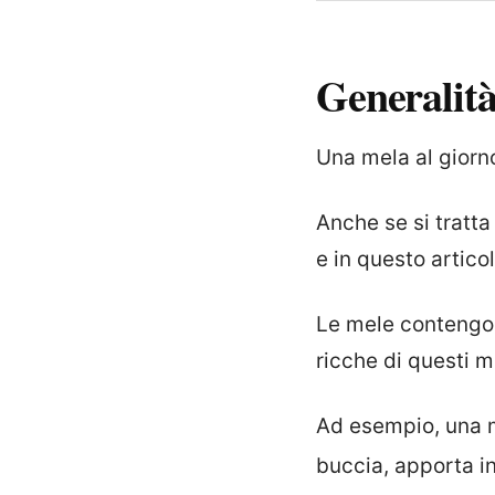
Generalit
Una mela al giorno
Anche se si tratta
e in questo artic
Le mele conteng
ricche di questi m
Ad esempio, una 
buccia, apporta 