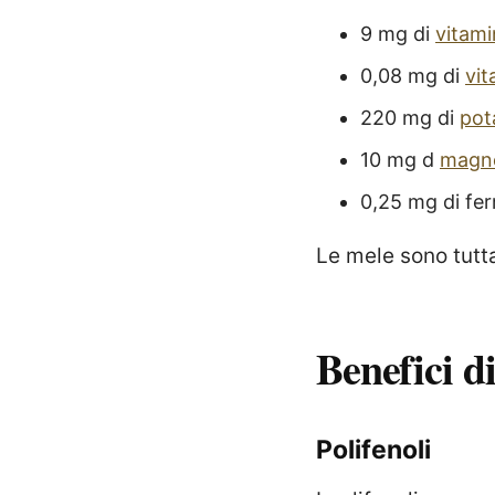
9 mg di
vitami
0,08 mg di
vi
220 mg di
pot
10 mg d
magn
0,25 mg di fer
Le mele sono tutta
Benefici di
Polifenoli