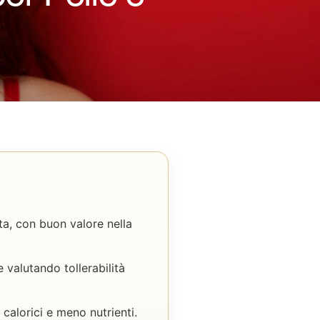
ta, con buon valore nella
valutando tollerabilità
calorici e meno nutrienti.