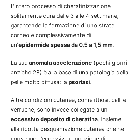
L'intero processo di cheratinizzazione
solitamente dura dalle 3 alle 4 settimane,
garantendo la formazione di uno strato
corneo e complessivamente di
un'
epidermide spessa da 0,5 a 1,5 mm
.
La sua
anomala accelerazione
(pochi giorni
anziché 28) è alla base di una patologia della
pelle molto diffusa: la
psoriasi
.
Altre condizioni cutanee, come ittiosi, calli e
verruche, sono invece collegate a un
eccessivo deposito di cheratina
. Insieme
alla ridotta desquamazione cutanea che ne
consegue, l'eccessiva produzione di