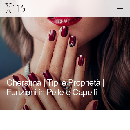
Cheratina | Tipi e Proprietà |
Funzioni in Pelle e Capelli