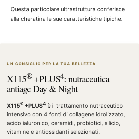
Questa particolare ultrastruttura conferisce
alla cheratina le sue caratteristiche tipiche.
UN CONSIGLIO PER LA TUA BELLEZZA
®
4
X115
+PLUS
: nutraceutica
antiage Day & Night
®
4
X115
+PLUS
è il trattamento nutraceutico
intensivo con 4 fonti di collagene idrolizzato,
acido ialuronico, ceramidi, probiotici, silicio,
vitamine e antiossidanti selezionati.