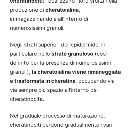
cheratinociti
) focalizzano i loro sforzi nella
produzione di
cheratoialina
,
immagazzinandola all'interno di
numerosissimi granuli.
Negli strati superiori dell'epidermide, in
particolare nello
strato granuloso
(così
definito per la presenza di numerosissimi
granuli),
la cheratoialina viene rimaneggiata
e trasformata in cheratina
, occupando via
via sempre più spazio all'interno del
cheratinocita.
Nel graduale processo di maturazione, i
cheratinociti perdono gradualmente i vari