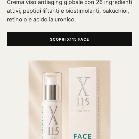
Crema viso antiaging globale con 26 ingredienti
attivi, peptidi liftanti e biostimolanti, bakuchiol,
retinolo e acido ialuronico.
SCOPRI X115 FACE