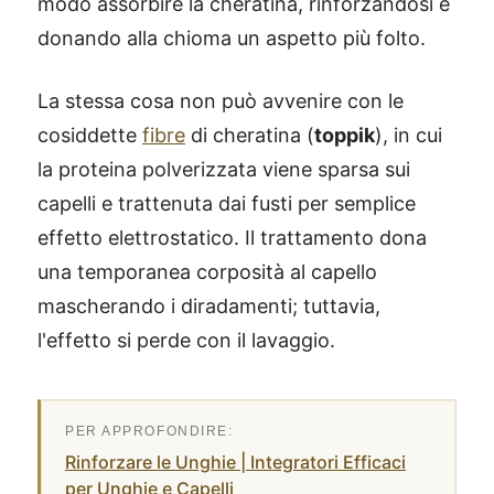
modo assorbire la cheratina, rinforzandosi e
donando alla chioma un aspetto più folto.
La stessa cosa non può avvenire con le
cosiddette
fibre
di cheratina (
toppik
), in cui
la proteina polverizzata viene sparsa sui
capelli e trattenuta dai fusti per semplice
effetto elettrostatico. Il trattamento dona
una temporanea corposità al capello
mascherando i diradamenti; tuttavia,
l'effetto si perde con il lavaggio.
Rinforzare le Unghie | Integratori Efficaci
per Unghie e Capelli