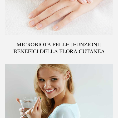
MICROBIOTA PELLE | FUNZIONI |
BENEFICI DELLA FLORA CUTANEA
®
X115
-
SCOPRI COME FUNZIONA