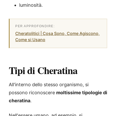
luminosità.
Cheratolitici | Cosa Sono, Come Agiscono,
Come si Usano
Tipi di Cheratina
All'interno dello stesso organismo, si
possono riconoscere
moltissime tipologie di
cheratina
.
Nell'essere umano, ad esempio, si