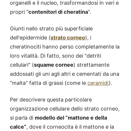
organelli e il nucleo, trasformandosi in veri e
propri "
contenitori di cheratina
".
Giunti nello strato più superficiale
dell'epidermide (
strato corneo
), i
cheratinociti hanno perso completamente la
loro vitalità. Di fatto, sono dei "detriti
cellulari" (
squame cornee
) strettamente
addossati gli uni agli altri e cementati da una
“malta” fatta di grassi (come le
ceramidi
).
Per descrivere questa particolare
organizzazione cellulare dello strato corneo,
si parla di
modello del “mattone e della
calce”
, dove il corneocita è il mattone e la