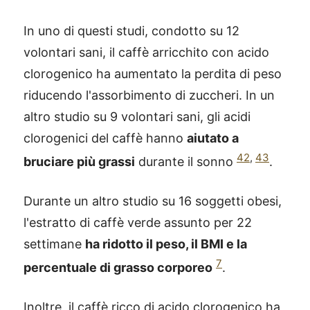
In uno di questi studi, condotto su 12
volontari sani, il caffè arricchito con acido
clorogenico ha aumentato la perdita di peso
riducendo l'assorbimento di zuccheri. In un
altro studio su 9 volontari sani, gli acidi
clorogenici del caffè hanno
aiutato a
42
,
43
bruciare più grassi
durante il sonno
.
Durante un altro studio su 16 soggetti obesi,
l'estratto di caffè verde assunto per 22
settimane
ha ridotto il peso, il BMI e la
7
percentuale di grasso corporeo
.
Inoltre, il caffè ricco di acido clorogenico ha