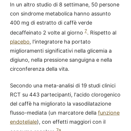
In un altro studio di 8 settimane, 50 persone
con sindrome metabolica hanno assunto
400 mg di estratto di caffè verde
7
decaffeinato 2 volte al giorno
. Rispetto al
placebo
, l'integratore ha portato
miglioramenti significativi nella glicemia a
digiuno, nella pressione sanguigna e nella
circonferenza della vita.
Secondo una meta-analisi di 19 studi clinici
RCT su 443 partecipanti, l'acido clorogenico
del caffè ha migliorato la vasodilatazione
flusso-mediata (un marcatore della
funzione
endoteliale
), con effetti maggiori con il
7a