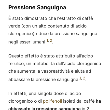
Pressione Sanguigna
È stato dimostrato che l'estratto di caffè
verde (con un alto contenuto di acido
clorogenico) riduce la pressione sanguigna
1
,
2
negli esseri umani
.
Questo effetto è stato attribuito all'acido
ferulico, un metabolita dell'acido clorogenico
che aumenta la vasoreattività e aiuta ad
1
,
2
abbassare la pressione sanguigna
.
In effetti, una singola dose di acido
clorogenico o di
polifenoli
isolati dal caffè
ha
abbassato la pressione sanguigna
in 2