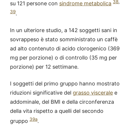
38
,
su 121 persone con
sindrome metabolica
39
.
In un ulteriore studio, a 142 soggetti sani in
sovrappeso è stato somministrato un caffè
ad alto contenuto di acido clorogenico (369
mg per porzione) o di controllo (35 mg per
porzione) per 12 settimane.
I soggetti del primo gruppo hanno mostrato
riduzioni significative del
grasso viscerale
e
addominale, del BMI e della circonferenza
della vita rispetto a quelli del secondo
39a
gruppo
.