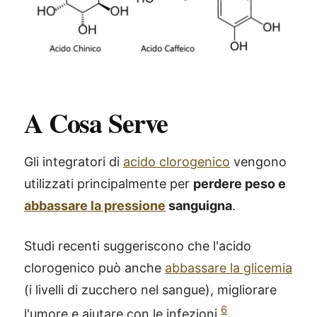
A Cosa Serve
Gli integratori di
acido clorogenico
vengono
utilizzati principalmente per
perdere peso e
abbassare la pressione
sanguigna
.
Studi recenti suggeriscono che l'acido
clorogenico può anche
abbassare la glicemia
(i livelli di zucchero nel sangue), migliorare
6
l'umore e aiutare con le infezioni
.