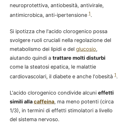
neuroprotettiva, antiobesità, antivirale,
1
antimicrobica, anti-ipertensione
.
Si ipotizza che l'acido clorogenico possa
svolgere ruoli cruciali nella regolazione del
metabolismo dei lipidi e del
glucosio
,
aiutando quindi a
trattare molti disturbi
come la steatosi epatica, le malattie
1
cardiovascolari, il diabete e anche l'obesità
.
L'acido clorogenico condivide alcuni
effetti
simili alla
caffeina
, ma meno potenti (circa
1/3), in termini di effetti stimolatori a livello
del sistema nervoso.