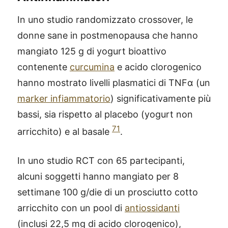
In uno studio randomizzato crossover, le
donne sane in postmenopausa che hanno
mangiato 125 g di yogurt bioattivo
contenente
curcumina
e acido clorogenico
hanno mostrato livelli plasmatici di TNFα (un
marker infiammatorio
) significativamente più
bassi, sia rispetto al placebo (yogurt non
71
arricchito) e al basale
.
In uno studio RCT con 65 partecipanti,
alcuni soggetti hanno mangiato per 8
settimane 100 g/die di un prosciutto cotto
arricchito con un pool di
antiossidanti
(inclusi 22,5 mg di acido clorogenico),