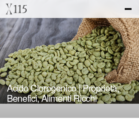
Acido Clorogenico | Proprietà,
Benefici, Alimenti Ricchi