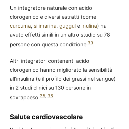
Un integratore naturale con acido
clorogenico e diversi estratti (come
curcuma
,
silimarina
,
guggul
e
inulina
) ha
avuto effetti simili in un altro studio su 78
39
persone con questa condizione
.
Altri integratori contenenti acido
clorogenico hanno migliorato la sensibilità
all'insulina (e il profilo dei grassi nel sangue)
in 2 studi clinici su 130 persone in
35
,
36
sovrappeso
.
Salute cardiovascolare