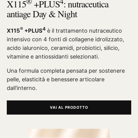
®
4
X115
+PLUS
: nutraceutica
antiage Day & Night
®
4
X115
+PLUS
è il trattamento nutraceutico
intensivo con 4 fonti di collagene idrolizzato,
acido ialuronico, ceramidi, probiotici, silicio,
vitamine e antiossidanti selezionati.
Una formula completa pensata per sostenere
pelle, elasticità e benessere articolare
dall’interno.
VAI AL PRODOTTO