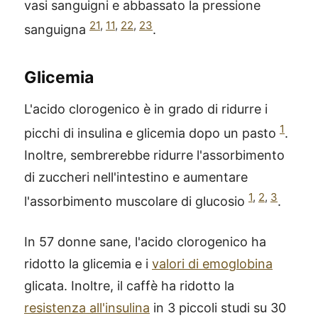
vasi sanguigni e abbassato la pressione
21
,
11
,
22
,
23
sanguigna
.
Glicemia
L'acido clorogenico è in grado di ridurre i
1
picchi di insulina e glicemia dopo un pasto
.
Inoltre, sembrerebbe ridurre l'assorbimento
di zuccheri nell'intestino e aumentare
1
,
2
,
3
l'assorbimento muscolare di glucosio
.
In 57 donne sane, l'acido clorogenico ha
ridotto la glicemia e i
valori di emoglobina
glicata. Inoltre, il caffè ha ridotto la
resistenza all'insulina
in 3 piccoli studi su 30