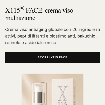
®
X115
FACE: crema viso
multiazione
Crema viso antiaging globale con 26 ingredienti
attivi, peptidi liftanti e biostimolanti, bakuchiol,
retinolo e acido ialuronico.
SCOPRI X115 FACE