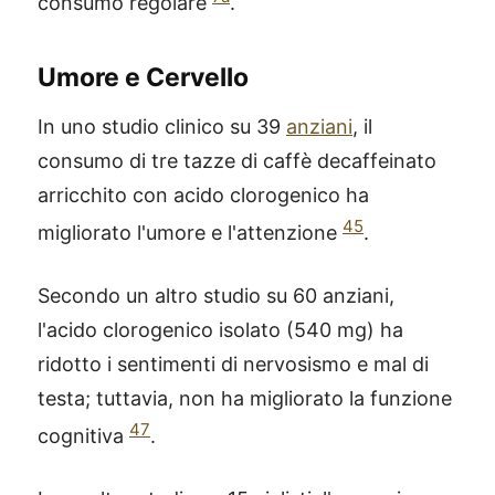
consumo regolare
.
Umore e Cervello
In uno studio clinico su 39
anziani
, il
consumo di tre tazze di caffè decaffeinato
arricchito con acido clorogenico ha
45
migliorato l'umore e l'attenzione
.
Secondo un altro studio su 60 anziani,
l'acido clorogenico isolato (540 mg) ha
ridotto i sentimenti di nervosismo e mal di
testa; tuttavia, non ha migliorato la funzione
47
cognitiva
.