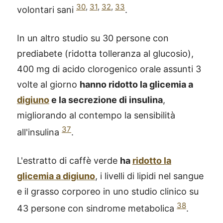
30
,
31
,
32
,
33
volontari sani
.
In un altro studio su 30 persone con
prediabete (ridotta tolleranza al glucosio),
400 mg di acido clorogenico orale assunti 3
volte al giorno
hanno ridotto la glicemia a
digiuno
e la secrezione di insulina
,
migliorando al contempo la sensibilità
37
all'insulina
.
L'estratto di caffè verde
ha
ridotto la
glicemia a digiuno
, i livelli di lipidi nel sangue
e il grasso corporeo in uno studio clinico su
38
43 persone con sindrome metabolica
.