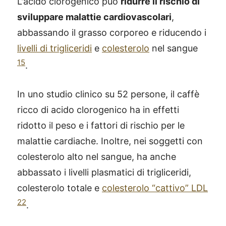
L'acido clorogenico può
ridurre il rischio di
sviluppare malattie cardiovascolari
,
abbassando il grasso corporeo e riducendo i
livelli di trigliceridi
e
colesterolo
nel sangue
15
.
In uno studio clinico su 52 persone, il caffè
ricco di acido clorogenico ha in effetti
ridotto il peso e i fattori di rischio per le
malattie cardiache. Inoltre, nei soggetti con
colesterolo alto nel sangue, ha anche
abbassato i livelli plasmatici di trigliceridi,
colesterolo totale e
colesterolo “cattivo” LDL
22
.