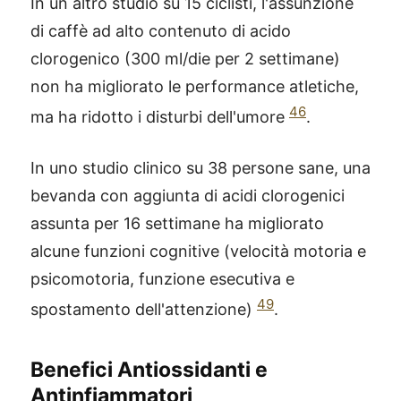
In un altro studio su 15 ciclisti, l'assunzione
di caffè ad alto contenuto di acido
clorogenico (300 ml/die per 2 settimane)
non ha migliorato le performance atletiche,
46
ma ha ridotto i disturbi dell'umore
.
In uno studio clinico su 38 persone sane, una
bevanda con aggiunta di acidi clorogenici
assunta per 16 settimane ha migliorato
alcune funzioni cognitive (velocità motoria e
psicomotoria, funzione esecutiva e
49
spostamento dell'attenzione)
.
Benefici Antiossidanti e
Antinfiammatori