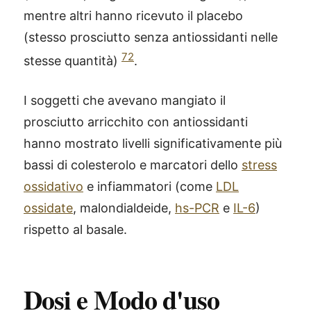
mentre altri hanno ricevuto il placebo
(stesso prosciutto senza antiossidanti nelle
72
stesse quantità)
.
I soggetti che avevano mangiato il
prosciutto arricchito con antiossidanti
hanno mostrato livelli significativamente più
bassi di colesterolo e marcatori dello
stress
ossidativo
e infiammatori (come
LDL
ossidate
, malondialdeide,
hs-PCR
e
IL-6
)
rispetto al basale.
Dosi e Modo d'uso