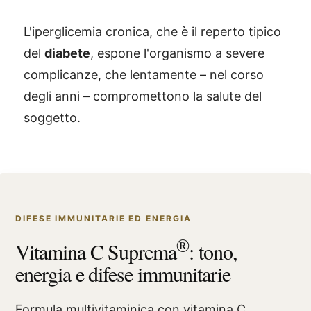
L'iperglicemia cronica, che è il reperto tipico
del
diabete
, espone l'organismo a severe
complicanze, che lentamente – nel corso
degli anni – compromettono la salute del
soggetto.
DIFESE IMMUNITARIE ED ENERGIA
®
Vitamina C Suprema
: tono,
energia e difese immunitarie
Formula multivitaminica con vitamina C