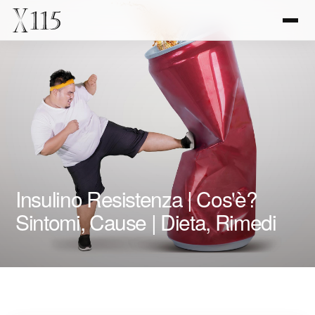
Insulino Resistenza | Cos'è?
Sintomi, Cause | Dieta, Rimedi