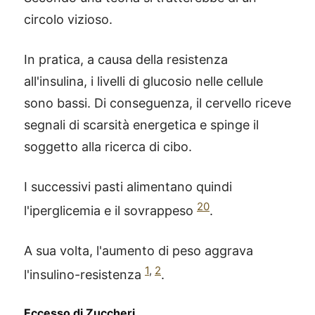
circolo vizioso.
In pratica, a causa della resistenza
all'insulina, i livelli di glucosio nelle cellule
sono bassi. Di conseguenza, il cervello riceve
segnali di scarsità energetica e spinge il
soggetto alla ricerca di cibo.
I successivi pasti alimentano quindi
20
l'iperglicemia e il sovrappeso
.
A sua volta, l'aumento di peso aggrava
1
,
2
l'insulino-resistenza
.
Eccesso di Zuccheri