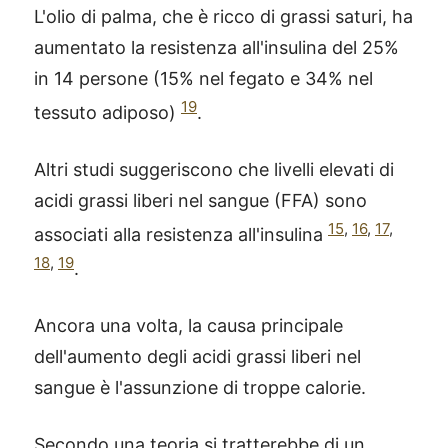
L'olio di palma, che è ricco di grassi saturi, ha
aumentato la resistenza all'insulina del 25%
in 14 persone (15% nel fegato e 34% nel
19
tessuto adiposo)
.
Altri studi suggeriscono che livelli elevati di
acidi grassi liberi nel sangue (FFA) sono
15
,
16
,
17
,
associati alla resistenza all'insulina
18
,
19
.
Ancora una volta, la causa principale
dell'aumento degli acidi grassi liberi nel
sangue è l'assunzione di troppe calorie.
Secondo una teoria si tratterebbe di un