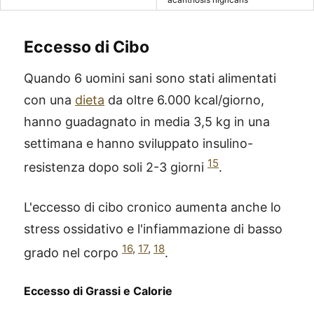
Eccesso di Cibo
Quando 6 uomini sani sono stati alimentati
con una
dieta
da oltre 6.000 kcal/giorno,
hanno guadagnato in media 3,5 kg in una
settimana e hanno sviluppato insulino-
15
resistenza dopo soli 2-3 giorni
.
L'eccesso di cibo cronico aumenta anche lo
stress ossidativo e l'infiammazione di basso
16
,
17
,
18
grado nel corpo
.
Eccesso di Grassi e Calorie