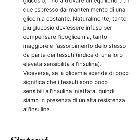
glucosio, fino a trovare un equilibrio tra i
due espresso dal mantenimento di una
glicemia costante. Naturalmente, tanto
più glucosio dev'essere infuso per
compensare l'ipoglicemia, tanto
maggiore è l'assorbimento dello stesso
da parte dei tessuti (indice di una loro
elevata sensibilità all'insulina).
Viceversa, se la glicemia scende di poco
significa che i tessuti sono poco
sensibili all'insulina iniettata, quindi
siamo in presenza di un'alta resistenza
all'insulina.
®
X115
-
SCOPRI COME FUNZIONA