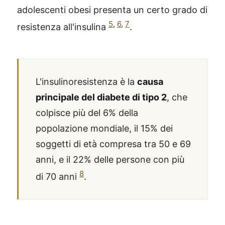
adolescenti obesi presenta un certo grado di
5
,
6
,
7
resistenza all'insulina
.
L'insulinoresistenza è la
causa
principale del diabete di tipo 2
, che
colpisce più del 6% della
popolazione mondiale, il 15% dei
soggetti di età compresa tra 50 e 69
anni, e il 22% delle persone con più
8
di 70 anni
.