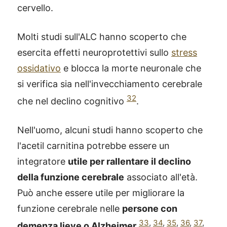
cervello.
Molti studi sull'ALC hanno scoperto che
esercita effetti neuroprotettivi sullo
stress
ossidativo
e blocca la morte neuronale che
si verifica sia nell'invecchiamento cerebrale
32
che nel declino cognitivo
.
Nell'uomo, alcuni studi hanno scoperto che
l'acetil carnitina potrebbe essere un
integratore
utile per rallentare il declino
della funzione cerebrale
associato all'età.
Può anche essere utile per migliorare la
funzione cerebrale nelle
persone con
33
,
34
,
35
,
36
,
37
,
demenza lieve o Alzheimer