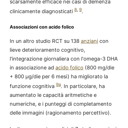
scarsamente efficace nei casi di demenza
8
,
9
clinicamente diagnosticati
.
Associazioni con acido folico
In un altro studio RCT su 138
anziani
con
lieve deterioramento cognitivo,
l'integrazione giornaliera con l'omega-3 DHA
in associazione ad
acido folico
(800 mg/die
+ 800 µg/die per 6 mesi) ha migliorato la
9a
funzione cognitiva
. In particolare, ha
aumentato le capacità aritmetiche e
numeriche, e i punteggi di completamento
delle immagini (ragionamento percettivo).