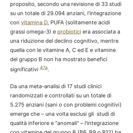
proposito, secondo una revisione di 33 studi
su un totale di 29.094 anziani, l'integrazione
con
vitamina D
, PUFA (solitamente acidi
grassi omega-3) e
probiotici
era associata a
una riduzione del declino cognitivo, mentre
quella con le vitamine A, C ed E e vitamine
del gruppo B non ha mostrato benefici
47a
significativi
.
Da una meta-analisi di 17 studi clinici
randomizzati e controllati su un totale di
5.275 anziani (sani o con problemi cognitivi)
emerge che – una volta esclusi gli studi di
qualità inferiore e "anomali" – l'integrazione
con vitamine del gruppo B (B6, B9 o B12) ha