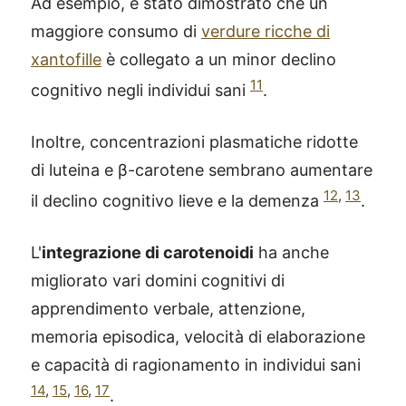
Ad esempio, è stato dimostrato che un
maggiore consumo di
verdure ricche di
xantofille
è collegato a un minor declino
11
cognitivo negli individui sani
.
Inoltre, concentrazioni plasmatiche ridotte
di luteina e β-carotene sembrano aumentare
12
,
13
il declino cognitivo lieve e la demenza
.
L'
integrazione di carotenoidi
ha anche
migliorato vari domini cognitivi di
apprendimento verbale, attenzione,
memoria episodica, velocità di elaborazione
e capacità di ragionamento in individui sani
14
,
15
,
16
,
17
.