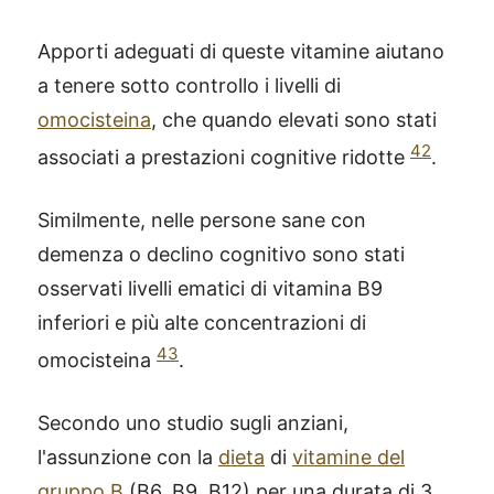
Apporti adeguati di queste vitamine aiutano
a tenere sotto controllo i livelli di
omocisteina
, che quando elevati sono stati
42
associati a prestazioni cognitive ridotte
.
Similmente, nelle persone sane con
demenza o declino cognitivo sono stati
osservati livelli ematici di vitamina B9
inferiori e più alte concentrazioni di
43
omocisteina
.
Secondo uno studio sugli anziani,
l'assunzione con la
dieta
di
vitamine del
gruppo B
(B6, B9, B12) per una durata di 3