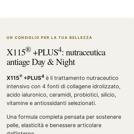
UN CONSIGLIO PER LA TUA BELLEZZA
®
4
X115
+PLUS
: nutraceutica
antiage Day & Night
®
4
X115
+PLUS
è il trattamento nutraceutico
intensivo con 4 fonti di collagene idrolizzato,
acido ialuronico, ceramidi, probiotici, silicio,
vitamine e antiossidanti selezionati.
Una formula completa pensata per sostenere
pelle, elasticità e benessere articolare
dall’interno.