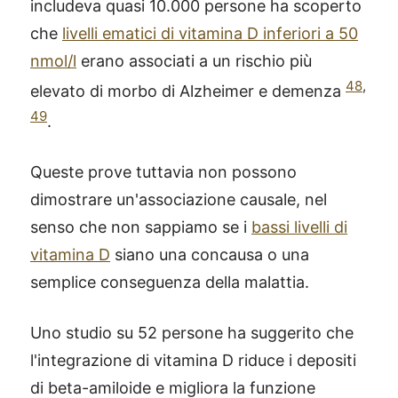
includeva quasi 10.000 persone ha scoperto
che
livelli ematici di vitamina D inferiori a 50
nmol/l
erano associati a un rischio più
48
,
elevato di morbo di Alzheimer e demenza
49
.
Queste prove tuttavia non possono
dimostrare un'associazione causale, nel
senso che non sappiamo se i
bassi livelli di
vitamina D
siano una concausa o una
semplice conseguenza della malattia.
Uno studio su 52 persone ha suggerito che
l'integrazione di vitamina D riduce i depositi
di beta-amiloide e migliora la funzione