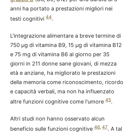
anni ha portato a prestazioni migliori nei
44
testi cognitivi
.
L'integrazione alimentare a breve termine di
750 μg di vitamina B9, 15 μg di vitamina B12
e 75 mg di vitamina B6 al giorno per 35
giorni in 211 donne sane giovani, di mezza
età e anziane, ha migliorato le prestazioni
della memoria come riconoscimento, ricordo
e capacità verbali, ma non ha influenzato
45
altre funzioni cognitive come l'umore
.
Altri studi non hanno osservato alcun
46
,
47
beneficio sulle funzioni cognitive
. A tal