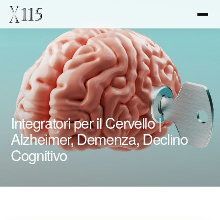
Integratori per il Cervello |
Alzheimer, Demenza, Declino
Cognitivo