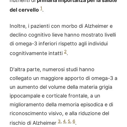
nutrienti di
primaria importanza per la salute
1
del cervello
.
Inoltre, i pazienti con morbo di Alzheimer e
declino cognitivo lieve hanno mostrato livelli
di omega-3 inferiori rispetto agli individui
2
cognitivamente intatti
.
D'altra parte, numerosi studi hanno
collegato un maggiore apporto di omega-3 a
un aumento del volume della materia grigia
ippocampale e corticale frontale, a un
miglioramento della memoria episodica e di
riconoscimento visivo, e alla riduzione del
3
,
4
,
5
,
6
rischio di Alzheimer
.