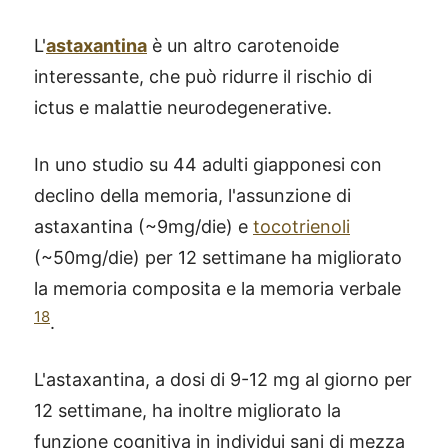
L'
astaxantina
è un altro carotenoide
interessante, che può ridurre il rischio di
ictus e malattie neurodegenerative.
In uno studio su 44 adulti giapponesi con
declino della memoria, l'assunzione di
astaxantina (~9mg/die) e
tocotrienoli
(~50mg/die) per 12 settimane ha migliorato
la memoria composita e la memoria verbale
18
.
L'astaxantina, a dosi di 9-12 mg al giorno per
12 settimane, ha inoltre migliorato la
funzione cognitiva in individui sani di mezza