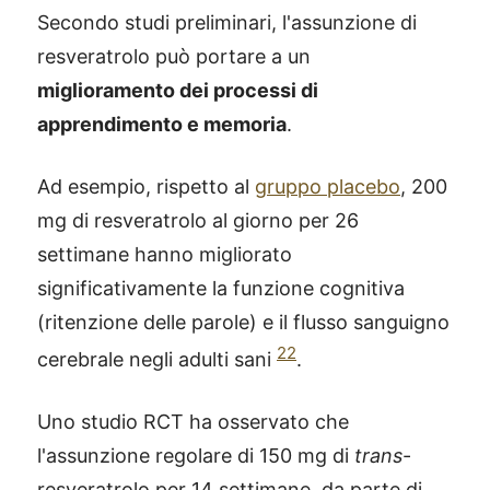
Secondo studi preliminari, l'assunzione di
resveratrolo può portare a un
miglioramento dei processi di
apprendimento e memoria
.
Ad esempio, rispetto al
gruppo placebo
, 200
mg di resveratrolo al giorno per 26
settimane hanno migliorato
significativamente la funzione cognitiva
(ritenzione delle parole) e il flusso sanguigno
22
cerebrale negli adulti sani
.
Uno studio RCT ha osservato che
l'assunzione regolare di 150 mg di
trans
-
resveratrolo per 14 settimane, da parte di