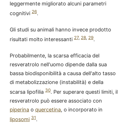
leggermente migliorato alcuni parametri
26
cognitivi
.
Gli studi su animali hanno invece prodotto
27
,
28
,
29
risultati molto interessanti
.
Probabilmente, la scarsa efficacia del
resveratrolo nell'uomo dipende dalla sua
bassa biodisponibilità a causa dell'alto tasso
di metabolizzazione (instabilità) e della
30
scarsa lipofilia
. Per superare questi limiti, il
resveratrolo può essere associato con
piperina
o
quercetina
, o incorporato in
31
liposomi
.