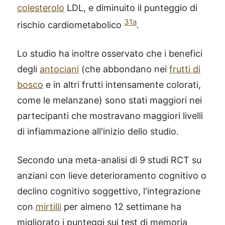
colesterolo
LDL, e diminuito il punteggio di
31a
rischio cardiometabolico
.
Lo studio ha inoltre osservato che i benefici
degli
antociani
(che abbondano nei
frutti di
bosco
e in altri frutti intensamente colorati,
come le melanzane) sono stati maggiori nei
partecipanti che mostravano maggiori livelli
di infiammazione all'inizio dello studio.
Secondo una meta-analisi di 9 studi RCT su
anziani con lieve deterioramento cognitivo o
declino cognitivo soggettivo, l'integrazione
con
mirtilli
per almeno 12 settimane ha
migliorato i punteggi sui test di memoria