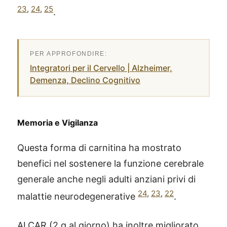
23
,
24
,
25
.
Integratori per il Cervello | Alzheimer,
Demenza, Declino Cognitivo
Memoria e Vigilanza
Questa forma di carnitina ha mostrato
benefici nel sostenere la funzione cerebrale
generale anche negli adulti anziani privi di
24
,
23
,
22
malattie neurodegenerative
.
ALCAR (2 g al giorno) ha inoltre migliorato