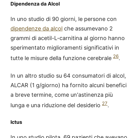
Dipendenza da Alcol
In uno studio di 90 giorni, le persone con
dipendenze da alcol
che assumevano 2
grammi di acetil-L-carnitina al giorno hanno
sperimentato miglioramenti significativi in
26
tutte le misure della funzione cerebrale
.
In un altro studio su 64 consumatori di alcol,
ALCAR (1 g/giorno) ha fornito alcuni benefici
a breve termine, come un'astinenza più
27
lunga e una riduzione del desiderio
.
Ictus
In uno studio pilota, 69 pazienti che avevano