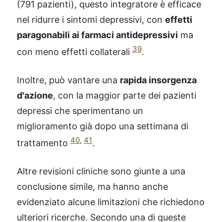
(791 pazienti), questo integratore è efficace
nel ridurre i sintomi depressivi, con
effetti
paragonabili ai farmaci antidepressivi
ma
39
con meno effetti collaterali
.
Inoltre, può vantare una
rapida insorgenza
d'azione
, con la maggior parte dei pazienti
depressi che sperimentano un
miglioramento già dopo una settimana di
40
,
41
trattamento
.
Altre revisioni cliniche sono giunte a una
conclusione simile, ma hanno anche
®
X115
-
evidenziato alcune limitazioni che richiedono
SCOPRI COME FUNZIONA
ulteriori ricerche. Secondo una di queste