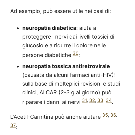
Ad esempio, può essere utile nei casi di:
neuropatia diabetica
: aiuta a
proteggere i nervi dai livelli tossici di
glucosio e a ridurre il dolore nelle
30
persone diabetiche
;
neuropatia tossica antiretrovirale
(causata da alcuni farmaci anti-HIV):
sulla base di molteplici revisioni e studi
clinici, ALCAR (2-3 g al giorno) può
31
,
32
,
33
,
34
riparare i danni ai nervi
.
35
,
36
,
L'Acetil-Carnitina può anche aiutare
37
: