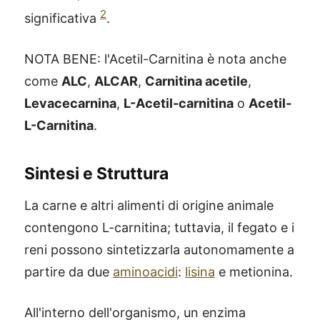
2
significativa
.
NOTA BENE: l'Acetil-Carnitina è nota anche
come
ALC
,
ALCAR
,
Carnitina acetile
,
Levacecarnina
,
L-Acetil-carnitina
o
Acetil-
L-Carnitina
.
Sintesi e Struttura
La carne e altri alimenti di origine animale
contengono L-carnitina; tuttavia, il fegato e i
reni possono sintetizzarla autonomamente a
partire da due
aminoacidi
:
lisina
e metionina.
All'interno dell'organismo, un enzima