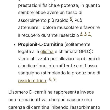
prestazioni fisiche e potenza, in quanto
sembrerebbe avere un tasso di
5
assorbimento più rapido
. Può
attenuare il dolore muscolare e favorire
5
,
6
,
7
il recupero durante l'esercizio
.
Propionil-L-Carnitina
(solitamente
legata alla
glicina
e chiamata GPLC):
viene utilizzata per alleviare problemi di
claudicazione intermittente e di flusso
sanguigno (stimolando la produzione di
8
,
9
ossido nitrico
)
.
L'isomero D-carnitina rappresenta invece
una forma inattiva, che può causare una
carenza di carnitina inibendo l'assorbimento