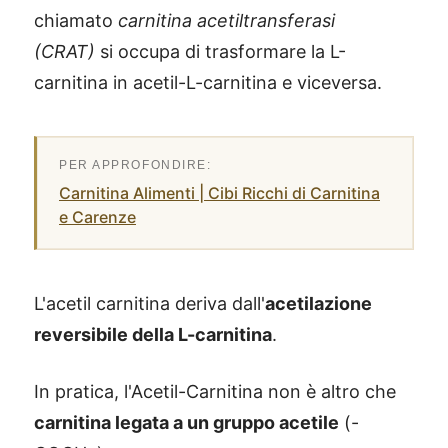
chiamato
carnitina acetiltransferasi
(CRAT)
si occupa di trasformare la L-
carnitina in acetil-L-carnitina e viceversa.
Carnitina Alimenti | Cibi Ricchi di Carnitina
e Carenze
L'acetil carnitina deriva dall'
acetilazione
reversibile della L-carnitina
.
In pratica, l'Acetil-Carnitina non è altro che
carnitina legata a un gruppo acetile
(-