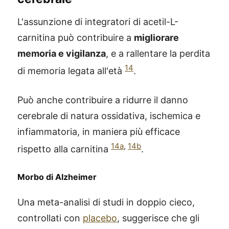
L'assunzione di integratori di acetil-L-
carnitina può contribuire a
migliorare
memoria e vigilanza
, e a rallentare la perdita
14
di memoria legata all'età
.
Può anche contribuire a ridurre il danno
cerebrale di natura ossidativa, ischemica e
infiammatoria, in maniera più efficace
14a
,
14b
rispetto alla carnitina
.
Morbo di Alzheimer
Una meta-analisi di studi in doppio cieco,
controllati con
placebo
, suggerisce che gli