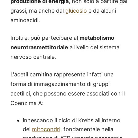
produzione di energia
, non solo a partire dai
grassi, ma anche dal
glucosio
e da alcuni
aminoacidi.
Inoltre, può partecipare al
metabolismo
neurotrasmettitoriale
a livello del sistema
nervoso centrale.
L'acetil carnitina rappresenta infatti una
forma di immagazzinamento di gruppi
acetilici, che possono essere associati con il
Coenzima A:
innescando il ciclo di Krebs all'interno
dei
mitocondri
, fondamentale nella