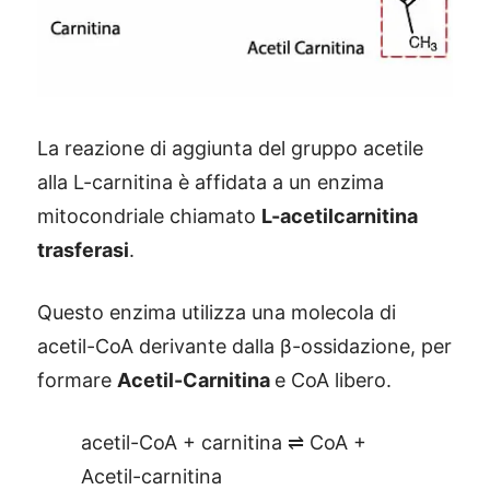
La reazione di aggiunta del gruppo acetile
alla L-carnitina è affidata a un enzima
mitocondriale chiamato
L-acetilcarnitina
trasferasi
.
Questo enzima utilizza una molecola di
acetil-CoA derivante dalla β-ossidazione, per
formare
Acetil-Carnitina
e CoA libero.
acetil-CoA + carnitina ⇌ CoA +
Acetil-carnitina