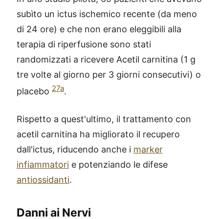
subìto un ictus ischemico recente (da meno
di 24 ore) e che non erano eleggibili alla
terapia di riperfusione sono stati
randomizzati a ricevere Acetil carnitina (1 g
tre volte al giorno per 3 giorni consecutivi) o
27a
placebo
.
Rispetto a quest'ultimo, il trattamento con
acetil carnitina ha migliorato il recupero
dall'ictus, riducendo anche i
marker
infiammatori
e potenziando le difese
antiossidanti
.
Danni ai Nervi