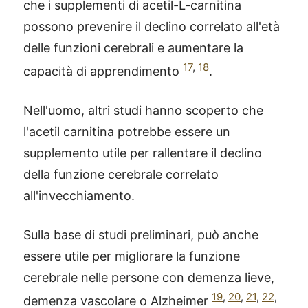
che i supplementi di acetil-L-carnitina
possono prevenire il declino correlato all'età
delle funzioni cerebrali e aumentare la
17
,
18
capacità di apprendimento
.
Nell'uomo, altri studi hanno scoperto che
l'acetil carnitina potrebbe essere un
supplemento utile per rallentare il declino
della funzione cerebrale correlato
all'invecchiamento.
Sulla base di studi preliminari, può anche
essere utile per migliorare la funzione
cerebrale nelle persone con demenza lieve,
19
,
20
,
21
,
22
,
demenza vascolare o Alzheimer