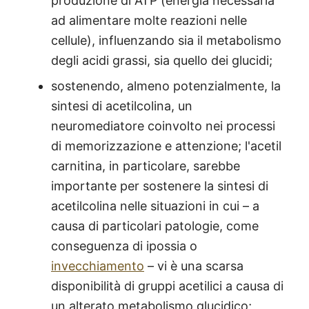
produzione di ATP (energia necessaria
ad alimentare molte reazioni nelle
cellule), influenzando sia il metabolismo
degli acidi grassi, sia quello dei glucidi;
sostenendo, almeno potenzialmente, la
sintesi di acetilcolina, un
neuromediatore coinvolto nei processi
di memorizzazione e attenzione; l'acetil
carnitina, in particolare, sarebbe
importante per sostenere la sintesi di
acetilcolina nelle situazioni in cui – a
causa di particolari patologie, come
conseguenza di ipossia o
invecchiamento
– vi è una scarsa
disponibilità di gruppi acetilici a causa di
un alterato metabolismo glucidico;