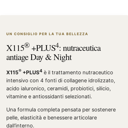
UN CONSIGLIO PER LA TUA BELLEZZA
®
4
X115
+PLUS
: nutraceutica
antiage Day & Night
®
4
X115
+PLUS
è il trattamento nutraceutico
intensivo con 4 fonti di collagene idrolizzato,
acido ialuronico, ceramidi, probiotici, silicio,
vitamine e antiossidanti selezionati.
Una formula completa pensata per sostenere
pelle, elasticità e benessere articolare
dall’interno.