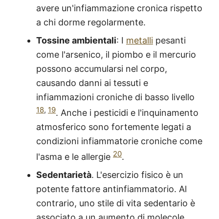
avere un'infiammazione cronica rispetto
a chi dorme regolarmente.
Tossine ambientali
: I
metalli
pesanti
come l'arsenico, il piombo e il mercurio
possono accumularsi nel corpo,
causando danni ai tessuti e
infiammazioni croniche di basso livello
18
,
19
. Anche i pesticidi e l'inquinamento
atmosferico sono fortemente legati a
condizioni infiammatorie croniche come
20
l'asma e le allergie
.
Sedentarietà
. L'esercizio fisico è un
potente fattore antinfiammatorio. Al
contrario, uno stile di vita sedentario è
associato a un aumento di molecole