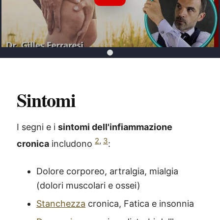
Riproduci Video YouTube
Sintomi
I segni e i
sintomi dell'infiammazione
2
,
3
cronica
includono
:
Dolore corporeo, artralgia, mialgia
(dolori muscolari e ossei)
Stanchezza
cronica, Fatica e insonnia