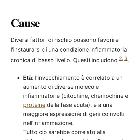
Cause
Diversi fattori di rischio possono favorire
l'instaurarsi di una condizione infiammatoria
2
,
3
cronica di basso livello. Questi includono
.
Età
: l'invecchiamento è correlato a un
aumento di diverse molecole
infiammatorie (citochine, chemochine e
proteine
​​della fase acuta), e a una
maggiore espressione di geni coinvolti
nell'infiammazione.
Tutto ciò sarebbe correlato alla