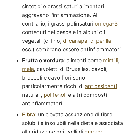
sintetici e grassi saturi alimentari
aggravano l'infiammazione. Al
contrario, i grassi polinsaturi
omega-3
contenuti nel pesce e in alcuni oli
vegetali (di lino,
di canapa
,
di perilla
ecc.) sembrano essere antinfiammatori.
Frutta e verdura
: alimenti come
mirtilli
,
mele
, cavoletti di Bruxelles, cavoli,
broccoli e cavolfiori sono
particolarmente ricchi di
antiossidanti
naturali,
polifenoli
e altri composti
antinfiammatori.
Fibra
: un'elevata assunzione di fibre
solubili e insolubili nella dieta è associata
alla riduzione dei livelli di
marker