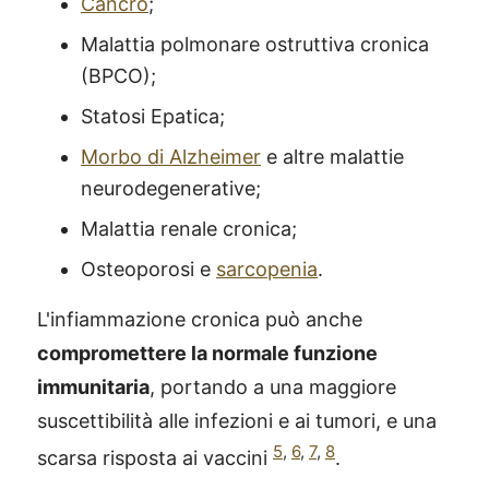
Cancro
;
Malattia polmonare ostruttiva cronica
(BPCO);
Statosi Epatica;
Morbo di Alzheimer
e altre malattie
neurodegenerative;
Malattia renale cronica;
Osteoporosi e
sarcopenia
.
L'infiammazione cronica può anche
compromettere la normale funzione
immunitaria
, portando a una maggiore
suscettibilità alle infezioni e ai tumori, e una
5
,
6
,
7
,
8
scarsa risposta ai vaccini
.