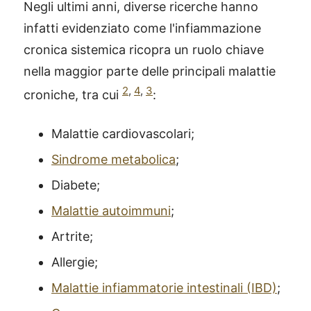
Negli ultimi anni, diverse ricerche hanno
infatti evidenziato come l'infiammazione
cronica sistemica ricopra un ruolo chiave
nella maggior parte delle principali malattie
2
,
4
,
3
croniche, tra cui
:
Malattie cardiovascolari;
Sindrome metabolica
;
Diabete;
Malattie autoimmuni
;
Artrite;
Allergie;
Malattie infiammatorie intestinali (IBD)
;