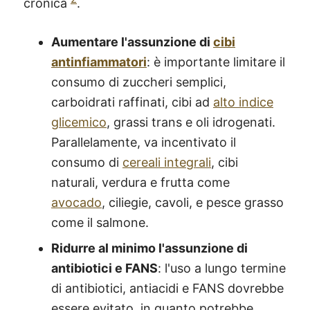
cronica
.
Aumentare l'assunzione di
cibi
antinfiammatori
: è importante limitare il
consumo di zuccheri semplici,
carboidrati raffinati, cibi ad
alto indice
glicemico
, grassi trans e oli idrogenati.
Parallelamente, va incentivato il
consumo di
cereali integrali
, cibi
naturali, verdura e frutta come
avocado
, ciliegie, cavoli, e pesce grasso
come il salmone.
Ridurre al minimo l'assunzione di
antibiotici e FANS
: l'uso a lungo termine
di antibiotici, antiacidi e FANS dovrebbe
essere evitato, in quanto potrebbe