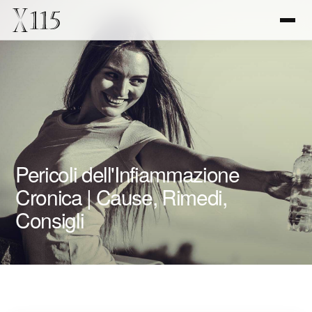
Pericoli dell'Infiammazione
Cronica | Cause, Rimedi,
Consigli