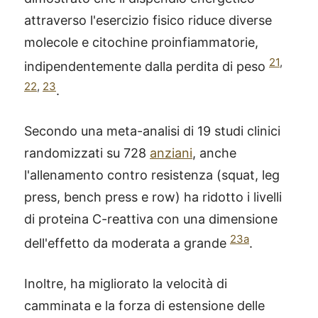
attraverso l'esercizio fisico riduce diverse
molecole e citochine proinfiammatorie,
21
,
indipendentemente dalla perdita di peso
22
,
23
.
Secondo una meta-analisi di 19 studi clinici
randomizzati su 728
anziani
, anche
l'allenamento contro resistenza (squat, leg
press, bench press e row) ha ridotto i livelli
di proteina C-reattiva con una dimensione
23a
dell'effetto da moderata a grande
.
Inoltre, ha migliorato la velocità di
camminata e la forza di estensione delle