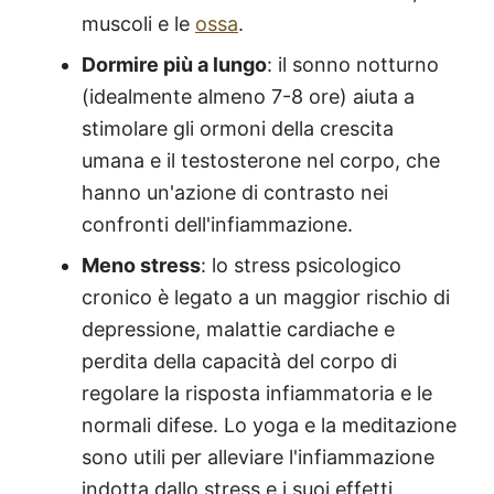
muscoli e le
ossa
.
Dormire più a lungo
: il sonno notturno
(idealmente almeno 7-8 ore) aiuta a
stimolare gli ormoni della crescita
umana e il testosterone nel corpo, che
hanno un'azione di contrasto nei
confronti dell'infiammazione.
Meno stress
: lo stress psicologico
cronico è legato a un maggior rischio di
depressione, malattie cardiache e
perdita della capacità del corpo di
regolare la risposta infiammatoria e le
normali difese. Lo yoga e la meditazione
sono utili per alleviare l'infiammazione
indotta dallo stress e i suoi effetti