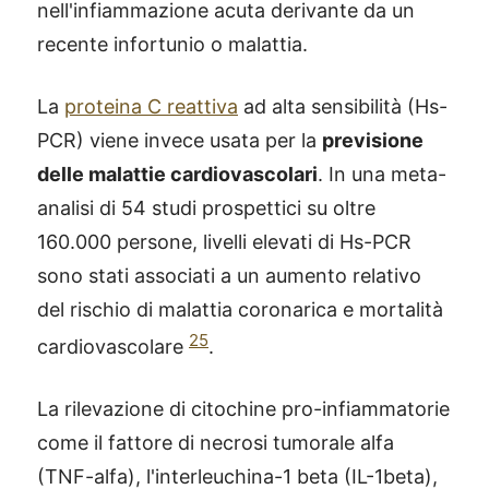
nell'infiammazione acuta derivante da un
recente infortunio o malattia.
La
proteina C reattiva
ad alta sensibilità (Hs-
PCR) viene invece usata per la
previsione
delle malattie cardiovascolari
. In una meta-
analisi di 54 studi prospettici su oltre
160.000 persone, livelli elevati di Hs-PCR
sono stati associati a un aumento relativo
del rischio di malattia coronarica e mortalità
25
cardiovascolare
.
La rilevazione di citochine pro-infiammatorie
come il fattore di necrosi tumorale alfa
(TNF-alfa), l'interleuchina-1 beta (IL-1beta),