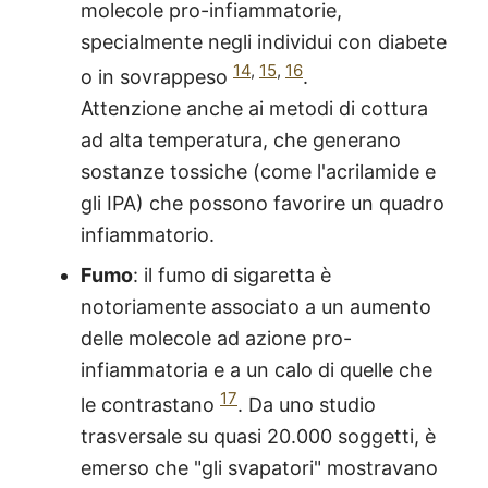
molecole pro-infiammatorie,
specialmente negli individui con diabete
14
,
15
,
16
o in sovrappeso
.
Attenzione anche ai metodi di cottura
ad alta temperatura, che generano
sostanze tossiche (come l'acrilamide e
gli IPA) che possono favorire un quadro
infiammatorio.
Fumo
: il fumo di sigaretta è
notoriamente associato a un aumento
delle molecole ad azione pro-
infiammatoria e a un calo di quelle che
17
le contrastano
. Da uno studio
trasversale su quasi 20.000 soggetti, è
emerso che "gli svapatori" mostravano