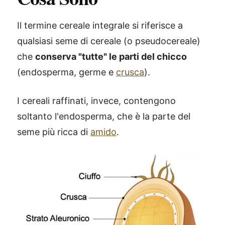
Il termine cereale integrale si riferisce a
qualsiasi seme di cereale (o pseudocereale)
che
conserva "tutte" le parti del chicco
(endosperma, germe e
crusca
).
I cereali raffinati, invece, contengono
soltanto l'endosperma, che è la parte del
seme più ricca di
amido
.