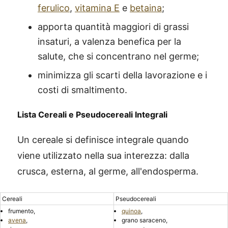
ferulico
,
vitamina E
e
betaina
;
apporta quantità maggiori di grassi
insaturi, a valenza benefica per la
salute, che si concentrano nel germe;
minimizza gli scarti della lavorazione e i
costi di smaltimento.
Lista Cereali e Pseudocereali Integrali
Un cereale si definisce integrale quando
viene utilizzato nella sua interezza: dalla
crusca, esterna, al germe, all'endosperma.
Cereali
Pseudocereali
frumento,
quinoa
,
avena
,
grano saraceno,