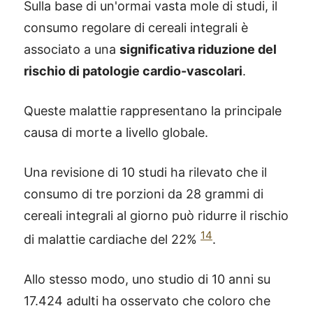
Sulla base di un'ormai vasta mole di studi, il
consumo regolare di cereali integrali è
associato a una
significativa riduzione del
rischio di patologie cardio-vascolari
.
Queste malattie rappresentano la principale
causa di morte a livello globale.
Una revisione di 10 studi ha rilevato che il
consumo di tre porzioni da 28 grammi di
cereali integrali al giorno può ridurre il rischio
14
di malattie cardiache del 22%
.
®
X115
-
Allo stesso modo, uno studio di 10 anni su
SCOPRI COME FUNZIONA
17.424 adulti ha osservato che coloro che