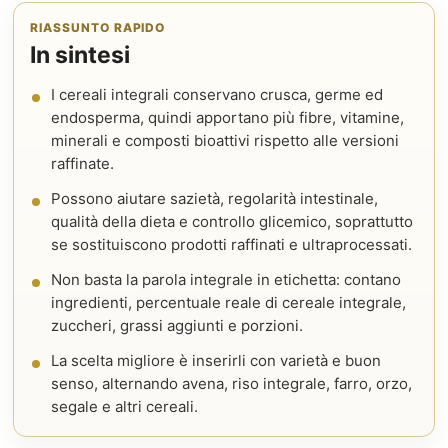
RIASSUNTO RAPIDO
In sintesi
I cereali integrali conservano crusca, germe ed
endosperma, quindi apportano più fibre, vitamine,
minerali e composti bioattivi rispetto alle versioni
raffinate.
Possono aiutare sazietà, regolarità intestinale,
qualità della dieta e controllo glicemico, soprattutto
se sostituiscono prodotti raffinati e ultraprocessati.
Non basta la parola integrale in etichetta: contano
ingredienti, percentuale reale di cereale integrale,
zuccheri, grassi aggiunti e porzioni.
La scelta migliore è inserirli con varietà e buon
senso, alternando avena, riso integrale, farro, orzo,
segale e altri cereali.