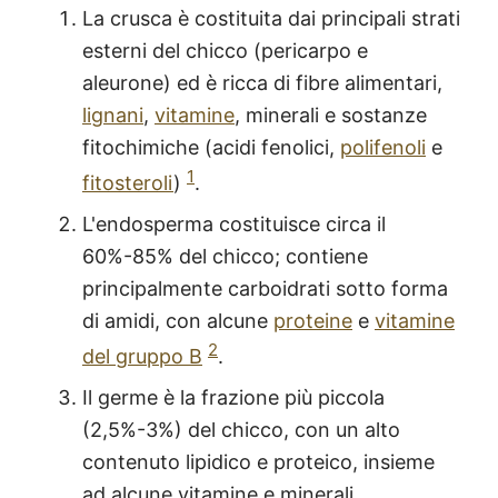
La crusca è costituita dai principali strati
esterni del chicco (pericarpo e
aleurone) ed è ricca di fibre alimentari,
lignani
,
vitamine
, minerali e sostanze
fitochimiche (acidi fenolici,
polifenoli
e
1
fitosteroli
)
.
L'endosperma costituisce circa il
60%-85% del chicco; contiene
principalmente carboidrati sotto forma
di amidi, con alcune
proteine
e
vitamine
2
del gruppo B
.
Il germe è la frazione più piccola
(2,5%-3%) del chicco, con un alto
contenuto lipidico e proteico, insieme
ad alcune vitamine e minerali.