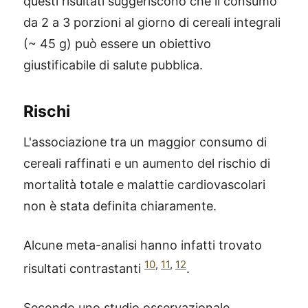
questi risultati suggeriscono che il consumo
da 2 a 3 porzioni al giorno di cereali integrali
(~ 45 g) può essere un obiettivo
giustificabile di salute pubblica.
Rischi
L'associazione tra un maggior consumo di
cereali raffinati e un aumento del rischio di
mortalità totale e malattie cardiovascolari
non è stata definita chiaramente.
Alcune meta-analisi hanno infatti trovato
10
,
11
,
12
risultati contrastanti
.
Secondo uno studio osservazionale