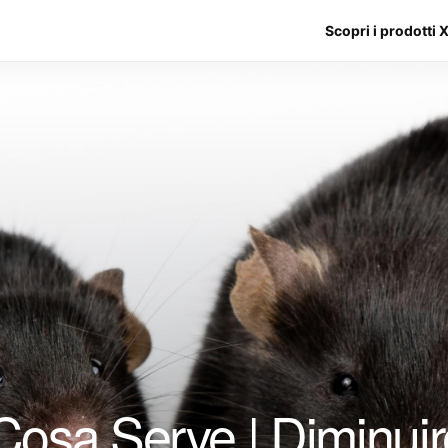
Scopri i prodotti 
 Cosa Serve | Diminuir