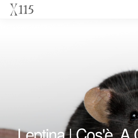
Leptina | Cos'è, A