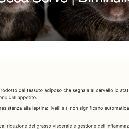
rodotto dal tessuto adiposo che segnala al cervello lo stat
one dell'appetito.
resistenza alla leptina: livelli alti non significano automati
sica, riduzione del grasso viscerale e gestione dell'infiamma