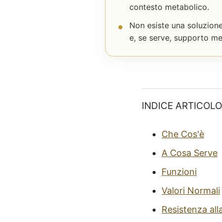
contesto metabolico.
Non esiste una soluzione
e, se serve, supporto me
INDICE ARTICOLO
Che Cos'è
A Cosa Serve
Funzioni
Valori Normali
Resistenza all