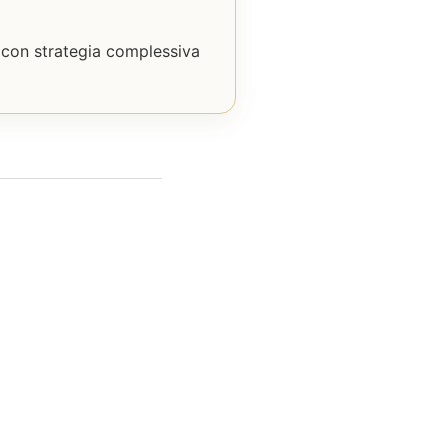
a con strategia complessiva