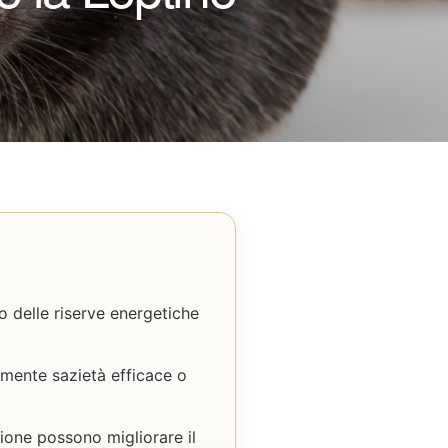
o delle riserve energetiche
camente sazietà efficace o
zione possono migliorare il