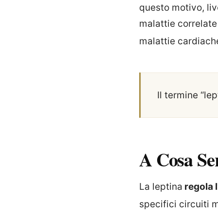
questo motivo, liv
malattie correlate
malattie cardiac
Il termine “le
A Cosa Se
La leptina
regola 
specifici circuiti