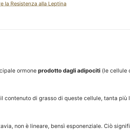
 la Resistenza alla Leptina
incipale ormone
prodotto dagli adipociti
(le cellule
l contenuto di grasso di queste cellule, tanta più
avia, non è lineare, bensì esponenziale. Ciò signi