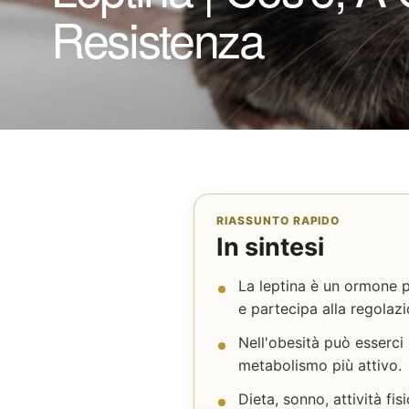
Resistenza
RIASSUNTO RAPIDO
In sintesi
La leptina è un ormone p
e partecipa alla regolazi
Nell'obesità può esserci 
metabolismo più attivo.
Dieta, sonno, attività fi