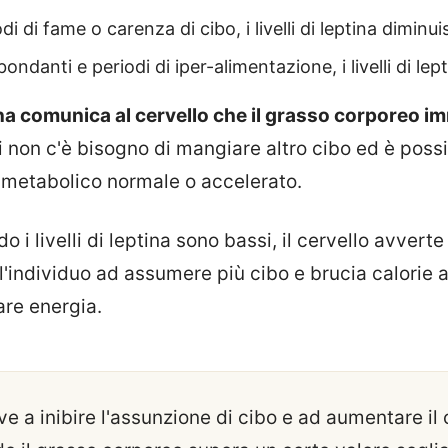
di di fame o carenza di cibo, i livelli di leptina diminu
ondanti e periodi di iper-alimentazione, i livelli di l
ina comunica al cervello che il grasso corporeo 
i non c'è bisogno di mangiare altro cibo ed è possi
o metabolico normale o accelerato.
o i livelli di leptina sono bassi, il cervello avver
 l'individuo ad assumere più cibo e brucia calorie a
are energia.
ve a inibire l'assunzione di cibo e ad aumentare i