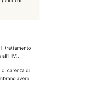
 (punto di
 il trattamento
 all'HIV).
i di carenza di
sembrano avere