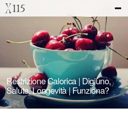
Restrizione Calorica | Digiuno,
Salute, Longevità | Funziona?