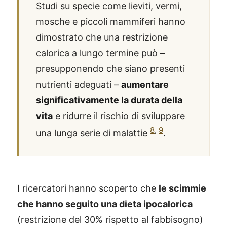
Studi su specie come lieviti, vermi,
mosche e piccoli mammiferi hanno
dimostrato che una restrizione
calorica a lungo termine può –
presupponendo che siano presenti
nutrienti adeguati –
aumentare
significativamente la durata della
vita
e ridurre il rischio di sviluppare
8
,
9
una lunga serie di malattie
.
I ricercatori hanno scoperto che
le scimmie
che hanno seguito una dieta ipocalorica
(restrizione del 30% rispetto al fabbisogno)