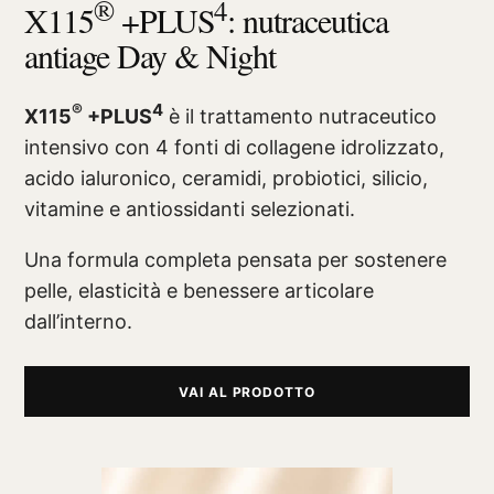
®
4
X115
+PLUS
: nutraceutica
antiage Day & Night
®
4
X115
+PLUS
è il trattamento nutraceutico
intensivo con 4 fonti di collagene idrolizzato,
acido ialuronico, ceramidi, probiotici, silicio,
vitamine e antiossidanti selezionati.
Una formula completa pensata per sostenere
pelle, elasticità e benessere articolare
dall’interno.
VAI AL PRODOTTO