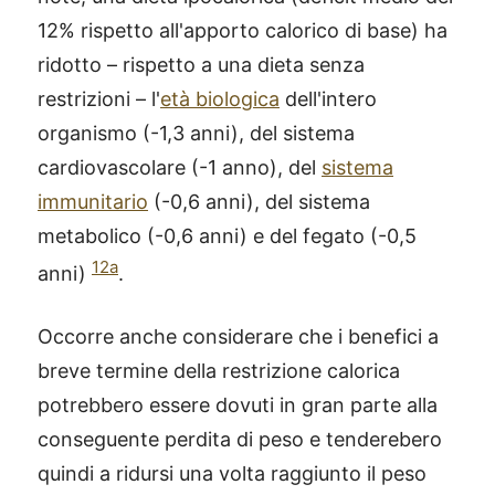
12% rispetto all'apporto calorico di base) ha
ridotto – rispetto a una dieta senza
restrizioni – l'
età biologica
dell'intero
organismo (-1,3 anni), del sistema
cardiovascolare (-1 anno), del
sistema
immunitario
(-0,6 anni), del sistema
metabolico (-0,6 anni) e del fegato (-0,5
12a
anni)
.
Occorre anche considerare che i benefici a
breve termine della restrizione calorica
potrebbero essere dovuti in gran parte alla
conseguente perdita di peso e tenderebero
quindi a ridursi una volta raggiunto il peso