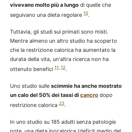
vivevano molto più a lungo
di quelle che
10
seguivano una dieta regolare
.
Tuttavia, gli studi sui primati sono misti.
Mentre almeno un altro studio ha scoperto
che la restrizione calorica ha aumentato la
durata della vita, un'altra ricerca non ha
11
,
12
ottenuto benefici
.
Uno studio sulle
scimmie ha anche mostrato
un calo del 50% dei tassi di
cancro
dopo
23
restrizione calorica
.
In uno studio su 185 adulti senza patologie
note, una dieta ipocalorica (deficit medio del