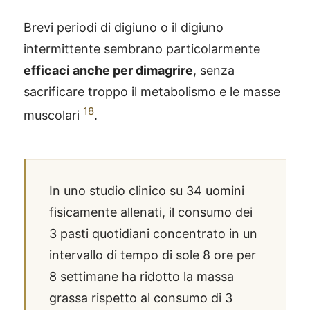
Brevi periodi di digiuno o il digiuno
intermittente sembrano particolarmente
efficaci anche per dimagrire
, senza
sacrificare troppo il metabolismo e le masse
18
muscolari
.
In uno studio clinico su 34 uomini
fisicamente allenati, il consumo dei
3 pasti quotidiani concentrato in un
intervallo di tempo di sole 8 ore per
®
X115
-
8 settimane ha ridotto la massa
SCOPRI COME FUNZIONA
grassa rispetto al consumo di 3