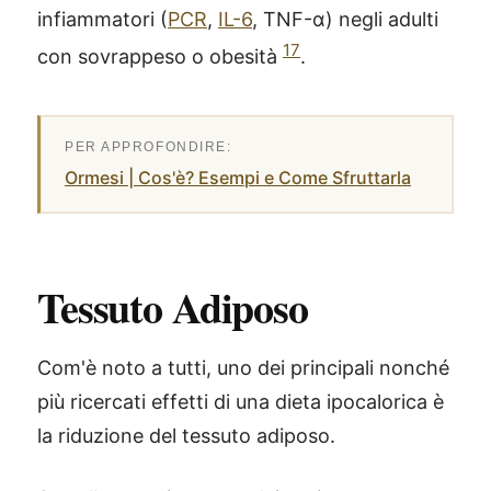
infiammatori (
PCR
,
IL-6
, TNF-α) negli adulti
17
con sovrappeso o obesità
.
Ormesi | Cos'è? Esempi e Come Sfruttarla
Tessuto Adiposo
Com'è noto a tutti, uno dei principali nonché
più ricercati effetti di una dieta ipocalorica è
la riduzione del tessuto adiposo.