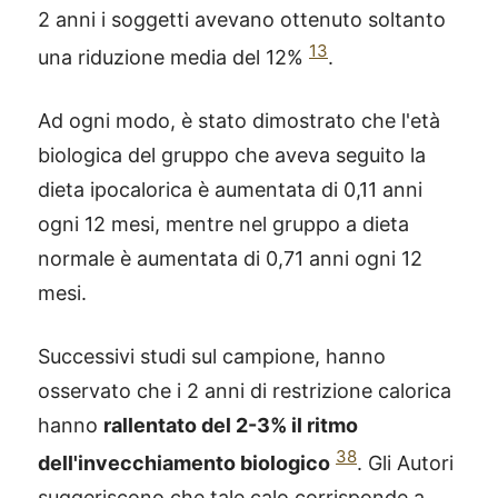
2 anni i soggetti avevano ottenuto soltanto
13
una riduzione media del 12%
.
Ad ogni modo, è stato dimostrato che l'età
biologica del gruppo che aveva seguito la
dieta ipocalorica è aumentata di 0,11 anni
ogni 12 mesi, mentre nel gruppo a dieta
normale è aumentata di 0,71 anni ogni 12
mesi.
Successivi studi sul campione, hanno
osservato che i 2 anni di restrizione calorica
hanno
rallentato del 2-3% il ritmo
38
dell'invecchiamento biologico
. Gli Autori
suggeriscono che tale calo corrisponde a