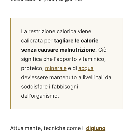
La restrizione calorica viene
calibrata per
tagliare le calorie
senza causare malnutrizione
. Ciò
significa che l'apporto vitaminico,
proteico,
minerale
e di
acqua
dev'essere mantenuto a livelli tali da
soddisfare i fabbisogni
dell'organismo.
Attualmente, tecniche come il
digiuno