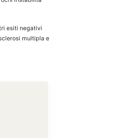
i esiti negativi
clerosi multipla e