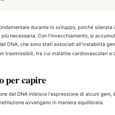
ondamentale durante lo sviluppo, poiché silenzia i 
 più necessaria. Con l'invecchiamento, si accum
del DNA, che sono stati associati all'instabilità g
non trasmissibili, tra cui malattie cardiovascolari e
o per capire
one del DNA inibisce l'espressione di alcuni geni,
metilazione avvengano in maniera equilibrata.