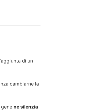
'aggiunta di un
nza cambiarne la
n gene
ne silenzia