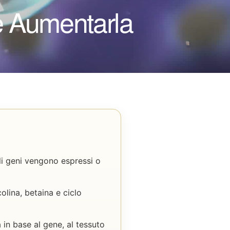
e Aumentarla
li geni vengono espressi o
olina, betaina e ciclo
in base al gene, al tessuto