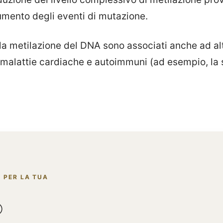
mento degli eventi di mutazione.
a metilazione del DNA sono associati anche ad altr
 malattie cardiache e autoimmuni (ad esempio, la s
 PER LA TUA
®