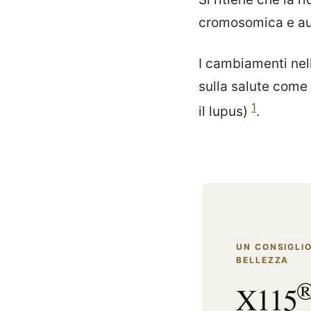
cromosomica e au
I cambiamenti nell
sulla salute come
1
il lupus)
.
UN CONSIGLIO
BELLEZZA
X115