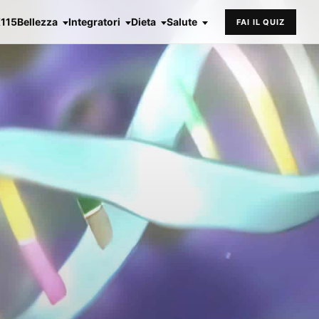
X115
Bellezza
Integratori
Dieta
Salute
FAI IL QUIZ