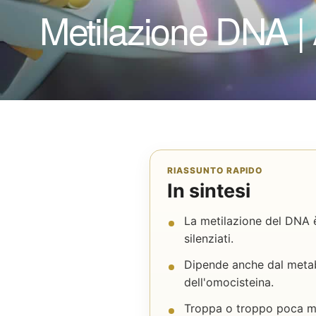
Metilazione DNA |
RIASSUNTO RAPIDO
In sintesi
La metilazione del DNA è
silenziati.
Dipende anche dal metabo
dell'omocisteina.
Troppa o troppo poca met