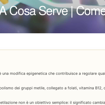
 A Cosa Serve | Com
 una modifica epigenetica che contribuisce a regolare qua
lismo dei gruppi metile, collegato a folati, vitamina B12, c
ilazione non è un obiettivo semplice: il significato cambia 