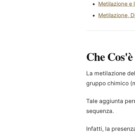
Metilazione e
Metilazione, 
Che Cos'è
La metilazione de
gruppo chimico (me
Tale aggiunta per
sequenza.
Infatti, la presen