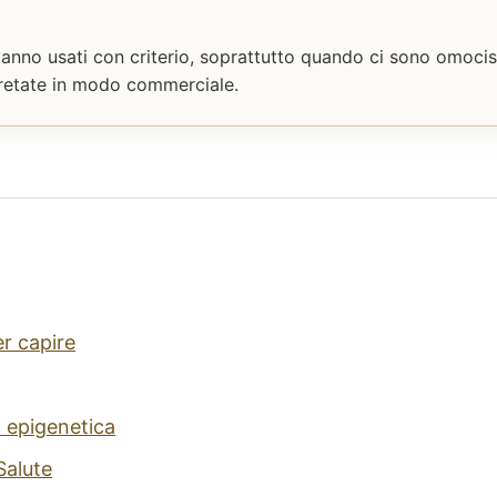
 vanno usati con criterio, soprattutto quando ci sono omocis
pretate in modo commerciale.
r capire
 epigenetica
Salute