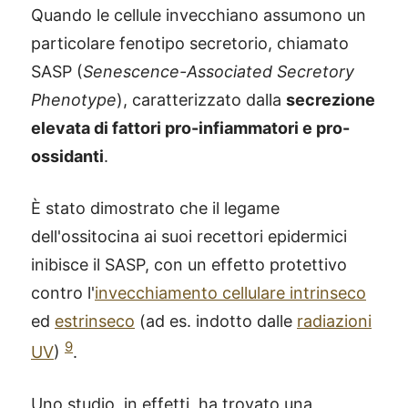
Quando le cellule invecchiano assumono un
particolare fenotipo secretorio, chiamato
SASP (
Senescence-Associated Secretory
Phenotype
), caratterizzato dalla
secrezione
elevata di fattori pro-infiammatori e pro-
ossidanti
.
È stato dimostrato che il legame
dell'ossitocina ai suoi recettori epidermici
inibisce il SASP, con un effetto protettivo
contro l'
invecchiamento cellulare intrinseco
ed
estrinseco
(ad es. indotto dalle
radiazioni
9
UV
)
.
Uno studio, in effetti, ha trovato una