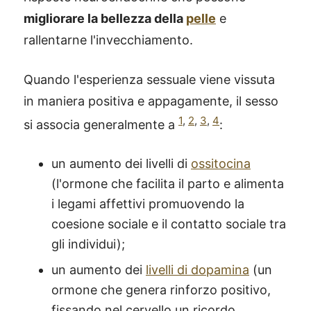
migliorare la bellezza della
pelle
e
rallentarne l'invecchiamento.
Quando l'esperienza sessuale viene vissuta
in maniera positiva e appagamente, il sesso
1
,
2
,
3
,
4
si associa generalmente a
:
un aumento dei livelli di
ossitocina
(l'ormone che facilita il parto e alimenta
i legami affettivi promuovendo la
coesione sociale e il contatto sociale tra
gli individui);
un aumento dei
livelli di dopamina
(un
ormone che genera rinforzo positivo,
fissando nel cervello un ricordo