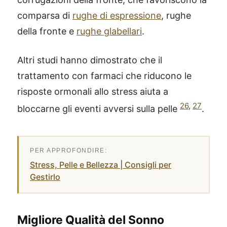
comparsa di
rughe di espressione
, rughe
della fronte e
rughe glabellari
.
Altri studi hanno dimostrato che il
trattamento con farmaci che riducono le
risposte ormonali allo stress aiuta a
26
,
27
bloccarne gli eventi avversi sulla pelle
.
Stress, Pelle e Bellezza | Consigli per
Gestirlo
Migliore Qualità del Sonno