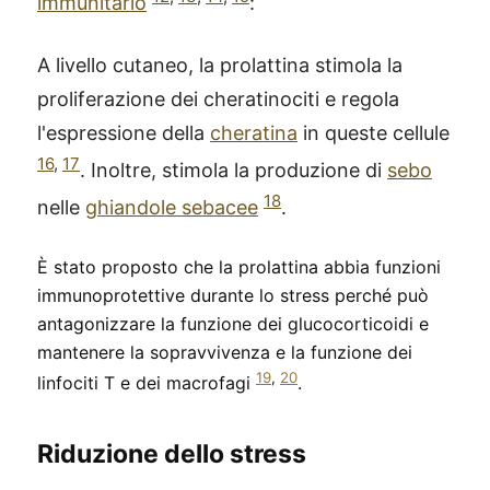
immunitario
:
A livello cutaneo, la prolattina stimola la
proliferazione dei cheratinociti e regola
l'espressione della
cheratina
in queste cellule
16
,
17
. Inoltre, stimola la produzione di
sebo
18
nelle
ghiandole sebacee
.
È stato proposto che la prolattina abbia funzioni
immunoprotettive durante lo stress perché può
antagonizzare la funzione dei glucocorticoidi e
mantenere la sopravvivenza e la funzione dei
19
,
20
linfociti T e dei macrofagi
.
Riduzione dello stress