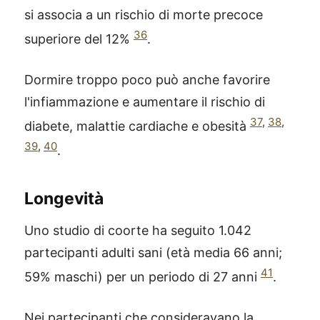
si associa a un rischio di morte precoce
36
superiore del 12%
.
Dormire troppo poco può anche favorire
l'infiammazione e aumentare il rischio di
37
,
38
,
diabete, malattie cardiache e obesità
39
,
40
.
Longevità
Uno studio di coorte ha seguito 1.042
partecipanti adulti sani (età media 66 anni;
41
59% maschi) per un periodo di 27 anni
.
Nei partecipanti che consideravano la