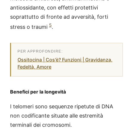
antiossidante, con effetti protettivi
soprattutto di fronte ad avversità, forti
5
stress o traumi
.
Ossitocina | Cos'è? Funzioni | Gravidanza,
Fedeltà, Amore
Benefici per la longevità
I telomeri sono sequenze ripetute di DNA
non codificante situate alle estremità
terminali dei cromosomi.