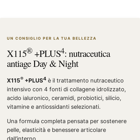
UN CONSIGLIO PER LA TUA BELLEZZA
®
4
X115
+PLUS
: nutraceutica
antiage Day & Night
®
4
X115
+PLUS
è il trattamento nutraceutico
intensivo con 4 fonti di collagene idrolizzato,
acido ialuronico, ceramidi, probiotici, silicio,
vitamine e antiossidanti selezionati.
Una formula completa pensata per sostenere
pelle, elasticità e benessere articolare
dall’interno.