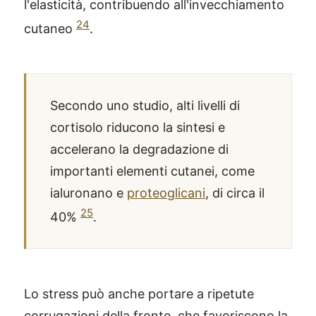
l'elasticità, contribuendo all'invecchiamento
24
cutaneo
.
Secondo uno studio, alti livelli di
cortisolo riducono la sintesi e
accelerano la degradazione di
importanti elementi cutanei, come
ialuronano e
proteoglicani
, di circa il
25
40%
.
Lo stress può anche portare a ripetute
corrugazioni della fronte, che favoriscono la