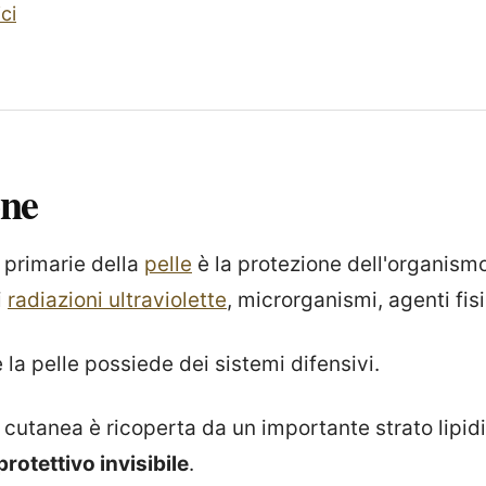
ci
one
 primarie della
pelle
è la protezione dell'organismo
i
radiazioni ultraviolette
, microrganismi, agenti fisi
 la pelle possiede dei sistemi difensivi.
e cutanea è ricoperta da un importante strato lipi
rotettivo invisibile
.