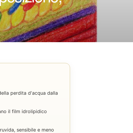
della perdita d'acqua dalla
 il film idrolipidico
, ruvida, sensibile e meno