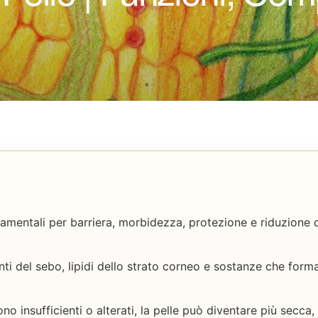
damentali per barriera, morbidezza, protezione e riduzione 
el sebo, lipidi dello strato corneo e sostanze che formano
ono insufficienti o alterati, la pelle può diventare più secca