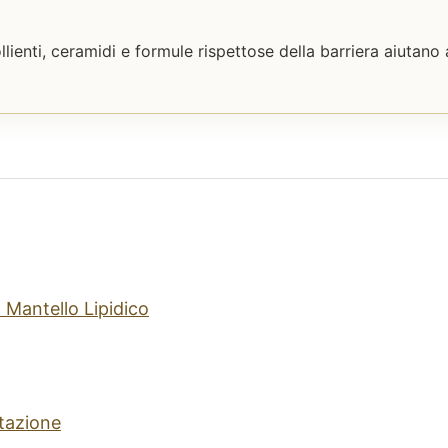
lienti, ceramidi e formule rispettose della barriera aiutano
l Mantello Lipidico
tazione