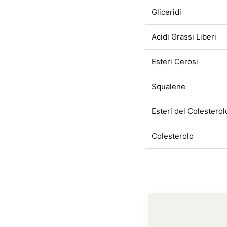
Gliceridi
Acidi Grassi Liberi
Esteri Cerosi
Squalene
Esteri del Colesterol
Colesterolo