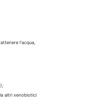
attenere l'acqua,
);
a altri xenobiotici