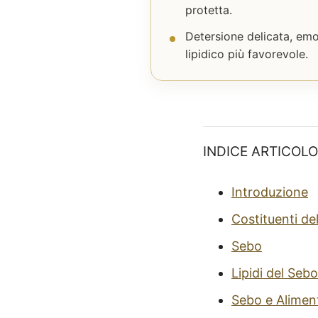
protetta.
Detersione delicata, emol
lipidico più favorevole.
INDICE ARTICOLO
Introduzione
Costituenti de
Sebo
Lipidi del Sebo
Sebo e Alimen