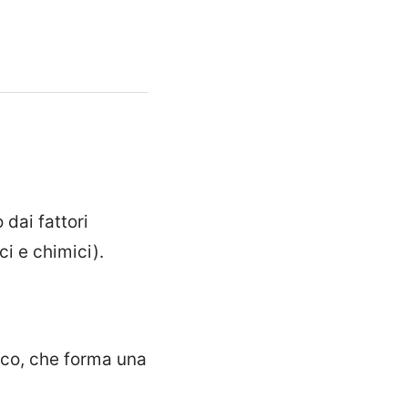
 dai fattori
ci e chimici).
dico, che forma una