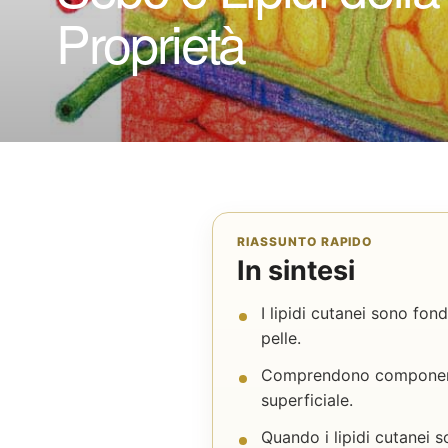
Proprietà
RIASSUNTO RAPIDO
In sintesi
I lipidi cutanei sono fon
pelle.
Comprendono componenti d
superficiale.
Quando i lipidi cutanei s