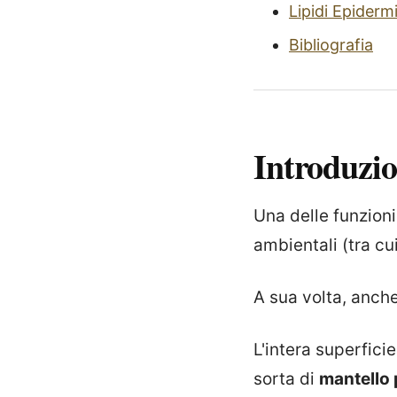
Lipidi Epidermi
Bibliografia
Introduzi
Una delle funzioni
ambientali (tra cu
A sua volta, anche
L'intera superfici
sorta di
mantello p