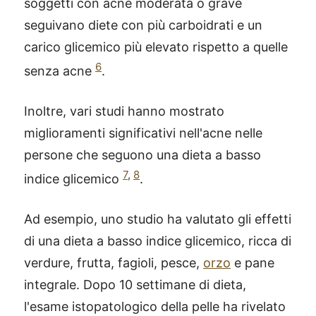
soggetti con acne moderata o grave
seguivano diete con più carboidrati e un
carico glicemico più elevato rispetto a quelle
6
senza acne
.
Inoltre, vari studi hanno mostrato
miglioramenti significativi nell'acne nelle
persone che seguono una dieta a basso
7
,
8
indice glicemico
.
Ad esempio, uno studio ha valutato gli effetti
di una dieta a basso indice glicemico, ricca di
verdure, frutta, fagioli, pesce,
orzo
e pane
integrale. Dopo 10 settimane di dieta,
l'esame istopatologico della pelle ha rivelato