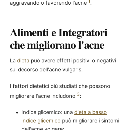
1
aggravando o favorendo l'acne
.
Alimenti e Integratori
che migliorano l'acne
La
dieta
può avere effetti positivi o negativi
sul decorso dell'acne vulgaris.
I fattori dietetici più studiati che possono
3
migliorare l'acne includono
:
Indice glicemico: una
dieta a basso
indice glicemico
può migliorare i sintomi
dell'acne volgare;