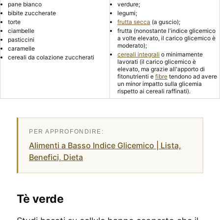
pane bianco
verdure;
bibite zuccherate
legumi;
torte
frutta secca
(a guscio);
ciambelle
frutta (nonostante l'indice glicemico
a volte elevato, il carico glicemico è
pasticcini
moderato);
caramelle
cereali integrali
o minimamente
cereali da colazione zuccherati
lavorati (il carico glicemico è
elevato, ma grazie all'apporto di
fitonutrienti e
fibre
tendono ad avere
un minor impatto sulla glicemia
rispetto ai cereali raffinati).
Alimenti a Basso Indice Glicemico | Lista,
Benefici, Dieta
Tè verde