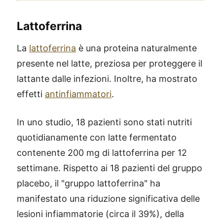
Lattoferrina
La
lattoferrina
è una proteina naturalmente
presente nel latte, preziosa per proteggere il
lattante dalle infezioni. Inoltre, ha mostrato
effetti
antinfiammatori
.
In uno studio, 18 pazienti sono stati nutriti
quotidianamente con latte fermentato
contenente 200 mg di lattoferrina per 12
settimane. Rispetto ai 18 pazienti del gruppo
placebo, il "gruppo lattoferrina" ha
®
X115
-
manifestato una riduzione significativa delle
SCOPRI COME FUNZIONA
lesioni infiammatorie (circa il 39%), della