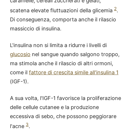
caramelle, cereali zuccherati e gelati,
2
scatena elevate fluttuazioni della glicemia
.
Di conseguenza, comporta anche il rilascio
massiccio di insulina.
L'insulina non si limita a ridurre i livelli di
glucosio
nel sangue quando salgono troppo,
ma stimola anche il rilascio di altri ormoni,
come il
fattore di crescita simile all'insulina 1
(IGF-1).
A sua volta, l'IGF-1 favorisce la proliferazione
delle cellule cutanee e la produzione
eccessiva di sebo, che possono peggiorare
3
l'acne
.