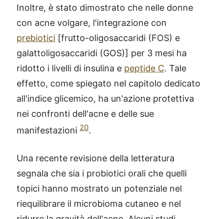
Inoltre, è stato dimostrato che nelle donne
con acne volgare, l'integrazione con
prebiotici
[frutto-oligosaccaridi (FOS) e
galattoligosaccaridi (GOS)] per 3 mesi ha
ridotto i livelli di insulina e
peptide C
. Tale
effetto, come spiegato nel capitolo dedicato
all'indice glicemico, ha un'azione protettiva
nei confronti dell'acne e delle sue
20
manifestazioni
.
Una recente revisione della letteratura
segnala che sia i probiotici orali che quelli
topici hanno mostrato un potenziale nel
riequilibrare il microbioma cutaneo e nel
ridurre la gravità dell'acne. Alcuni studi