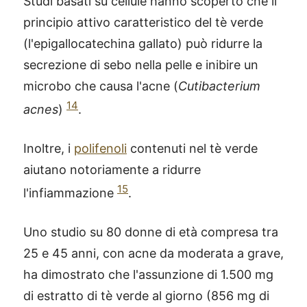
Studi basati su cellule hanno scoperto che il
principio attivo caratteristico del tè verde
(l'epigallocatechina gallato) può ridurre la
secrezione di sebo nella pelle e inibire un
microbo che causa l'acne (
Cutibacterium
14
acnes
)
.
Inoltre, i
polifenoli
contenuti nel tè verde
aiutano notoriamente a ridurre
15
l'infiammazione
.
Uno studio su 80 donne di età compresa tra
25 e 45 anni, con acne da moderata a grave,
ha dimostrato che l'assunzione di 1.500 mg
di estratto di tè verde al giorno (856 mg di