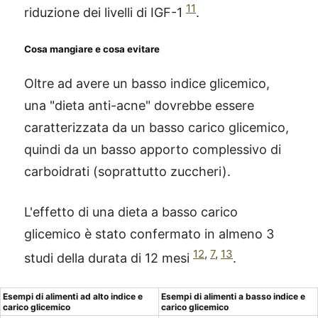
11
riduzione dei livelli di IGF-1
.
Cosa mangiare e cosa evitare
Oltre ad avere un basso indice glicemico,
una "dieta anti-acne" dovrebbe essere
caratterizzata da un basso carico glicemico,
quindi da un basso apporto complessivo di
carboidrati (soprattutto zuccheri).
L'effetto di una dieta a basso carico
glicemico è stato confermato in almeno 3
12
,
7
,
13
studi della durata di 12 mesi
.
Esempi di alimenti ad alto indice e
Esempi di alimenti a basso indice e
carico glicemico
carico glicemico