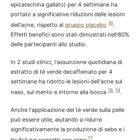
epicatechina gallato) per 4 settimane ha
portato a significative riduzioni delle lesioni
16
dell'acne, rispetto al
gruppo placebo
.
Effetti benefici sono stati dimostrati nell'80%
delle partecipanti allo studio.
In 2 studi clinici, l'assunzione quotidiana di
estratto di tè verde decaffeinato per 4
settimane ha ridotto le lesioni dell'acne sul
16
,
14
naso, sul mento e intorno alla bocca
.
Anche l'applicazione del tè verde sulla pelle
può essere utile, aiutando a ridurre
significativamente la produzione di sebo e i
17
brufoli nei soggetti con acne
.