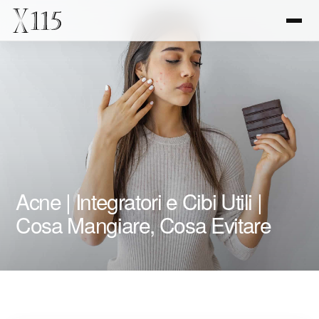
Acne | Integratori e Cibi Utili |
Cosa Mangiare, Cosa Evitare