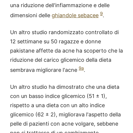
una riduzione dell'infiammazione e delle
9
dimensioni delle
ghiandole sebacee
.
Un altro studio randomizzato controllato di
12 settimane su 50 ragazze e donne
pakistane affette da acne ha scoperto che la
riduzione del carico glicemico della dieta
9a
sembrava migliorare l'acne
.
Un altro studio ha dimostrato che una dieta
con un basso indice glicemico (51 ± 1),
rispetto a una dieta con un alto indice
glicemico (62 ± 2), migliorava l'aspetto della
pelle di pazienti con acne volgare, sebbene
non si trattasse di un cambiamento