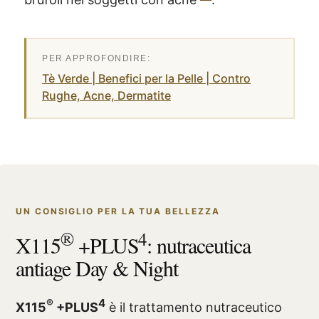
Tè Verde | Benefici per la Pelle | Contro
Rughe, Acne, Dermatite
UN CONSIGLIO PER LA TUA BELLEZZA
®
4
X115
+PLUS
: nutraceutica
antiage Day & Night
®
4
X115
+PLUS
è il trattamento nutraceutico