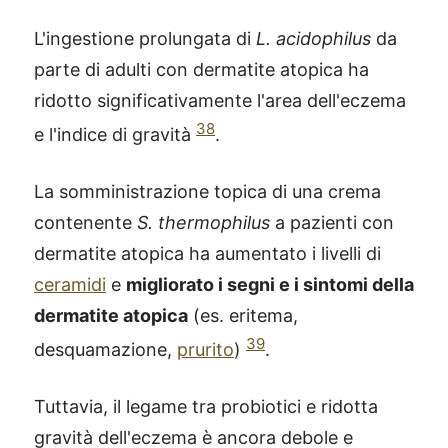
L'ingestione prolungata di
L. acidophilus
da
parte di adulti con dermatite atopica ha
ridotto significativamente l'area dell'eczema
38
e l'indice di gravità
.
La somministrazione topica di una crema
contenente
S. thermophilus
a pazienti con
dermatite atopica ha aumentato i livelli di
ceramidi
e
migliorato i segni e i sintomi della
dermatite atopica
(es. eritema,
39
desquamazione,
prurito
)
.
®
X115
-
Tuttavia, il legame tra probiotici e ridotta
SCOPRI COME FUNZIONA
gravità dell'eczema è ancora debole e