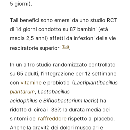
5 giorni).
Tali benefici sono emersi da uno studio RCT
di 14 giorni condotto su 87 bambini (età
media 2,5 anni) affetti da infezioni delle vie
15a
respiratorie superiori
.
In un altro studio randomizzato controllato
su 65 adulti, l'integrazione per 12 settimane
con
vitamine
e probiotici (
Lactiplantibacillus
plantarum
,
Lactobacillus
acidophilus
e
Bifidobacterium lactis
) ha
ridotto di circa il 33% la durata media dei
sintomi del
raffreddore
rispetto al placebo.
Anche la gravità dei dolori muscolari e i