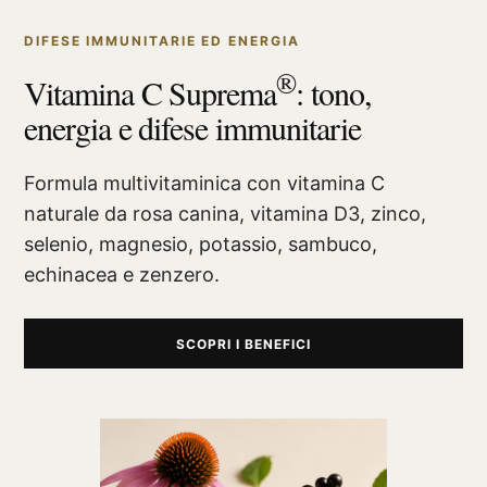
DIFESE IMMUNITARIE ED ENERGIA
®
Vitamina C Suprema
: tono,
energia e difese immunitarie
Formula multivitaminica con vitamina C
naturale da rosa canina, vitamina D3, zinco,
selenio, magnesio, potassio, sambuco,
echinacea e zenzero.
SCOPRI I BENEFICI