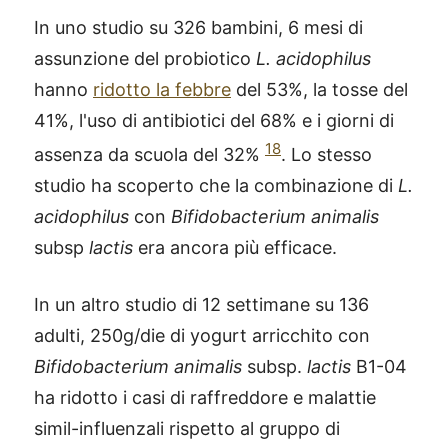
In uno studio su 326 bambini, 6 mesi di
assunzione del probiotico
L. acidophilus
hanno
ridotto la febbre
del 53%, la tosse del
41%, l'uso di antibiotici del 68% e i giorni di
18
assenza da scuola del 32%
. Lo stesso
studio ha scoperto che la combinazione di
L.
acidophilus
con
Bifidobacterium animalis
subsp
lactis
era ancora più efficace.
In un altro studio di 12 settimane su 136
adulti, 250g/die di yogurt arricchito con
Bifidobacterium animalis
subsp.
lactis
B1-04
ha ridotto i casi di raffreddore e malattie
simil-influenzali rispetto al gruppo di