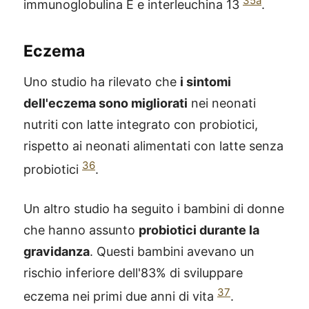
35a
immunoglobulina E e interleuchina 13
.
Eczema
Uno studio ha rilevato che
i sintomi
dell'eczema sono migliorati
nei neonati
nutriti con latte integrato con probiotici,
rispetto ai neonati alimentati con latte senza
36
probiotici
.
Un altro studio ha seguito i bambini di donne
che hanno assunto
probiotici durante la
gravidanza
. Questi bambini avevano un
rischio inferiore dell'83% di sviluppare
37
eczema nei primi due anni di vita
.