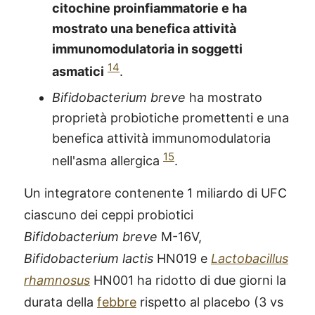
citochine proinfiammatorie e ha
mostrato una benefica attività
immunomodulatoria in soggetti
14
asmatici
.
Bifidobacterium breve
ha mostrato
proprietà probiotiche promettenti e una
benefica attività immunomodulatoria
15
nell'asma allergica
.
Un integratore contenente 1 miliardo di UFC
ciascuno dei ceppi probiotici
Bifidobacterium breve
M-16V,
Bifidobacterium lactis
HN019 e
Lactobacillus
rhamnosus
HN001 ha ridotto di due giorni la
durata della
febbre
rispetto al placebo (3 vs