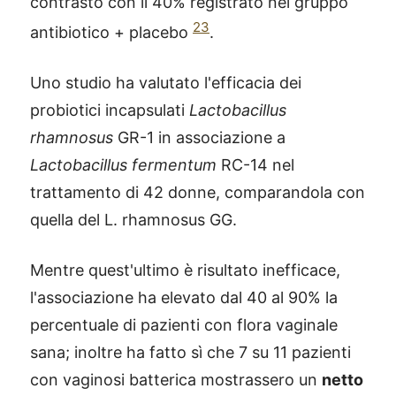
contrasto con il 40% registrato nel gruppo
23
antibiotico + placebo
.
Uno studio ha valutato l'efficacia dei
probiotici incapsulati
Lactobacillus
rhamnosus
GR-1 in associazione a
Lactobacillus fermentum
RC-14 nel
trattamento di 42 donne, comparandola con
quella del L. rhamnosus GG.
Mentre quest'ultimo è risultato inefficace,
l'associazione ha elevato dal 40 al 90% la
percentuale di pazienti con flora vaginale
sana; inoltre ha fatto sì che 7 su 11 pazienti
con vaginosi batterica mostrassero un
netto