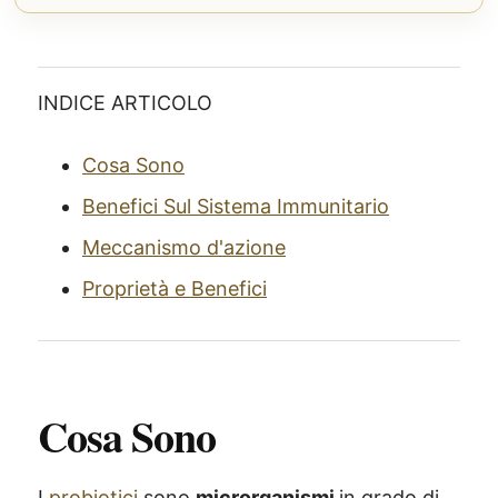
INDICE ARTICOLO
Cosa Sono
Benefici Sul Sistema Immunitario
Meccanismo d'azione
Proprietà e Benefici
Cosa Sono
I
probiotici
sono
microrganismi
in grado di