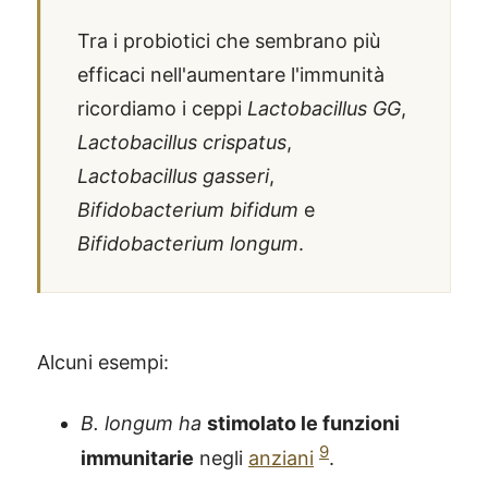
Tra i probiotici che sembrano più
efficaci nell'aumentare l'immunità
ricordiamo i ceppi
Lactobacillus GG
,
Lactobacillus crispatus
,
Lactobacillus gasseri
,
Bifidobacterium bifidum
e
Bifidobacterium longum
.
Alcuni esempi:
B. longum ha
stimolato le funzioni
9
immunitarie
negli
anziani
.