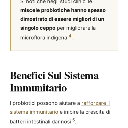
Si noti che negli studi clinici le
miscele probiotiche hanno spesso
dimostrato di essere migliori di un
singolo ceppo
per migliorare la
4
microflora indigena
.
Benefici Sul Sistema
Immunitario
I probiotici possono aiutare a
rafforzare il
sistema immunitario
e inibire la crescita di
5
batteri intestinali dannosi
.