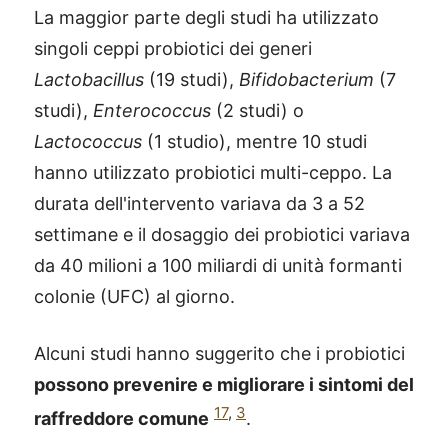
La maggior parte degli studi ha utilizzato
singoli ceppi probiotici dei generi
Lactobacillus
(19 studi),
Bifidobacterium
(7
studi),
Enterococcus
(2 studi) o
Lactococcus
(1 studio), mentre 10 studi
hanno utilizzato probiotici multi-ceppo. La
durata dell'intervento variava da 3 a 52
settimane e il dosaggio dei probiotici variava
da 40 milioni a 100 miliardi di unità formanti
colonie (UFC) al giorno.
Alcuni studi hanno suggerito che i probiotici
possono prevenire e migliorare i sintomi del
17
,
3
raffreddore comune
.