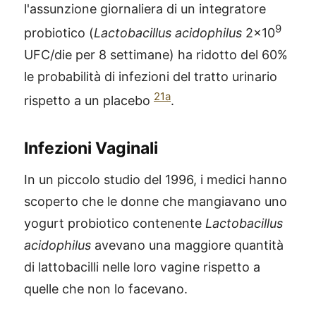
l'assunzione giornaliera di un integratore
9
probiotico (
Lactobacillus acidophilus
2×10
UFC/die per 8 settimane) ha ridotto del 60%
le probabilità di infezioni del tratto urinario
21a
rispetto a un placebo
.
Infezioni Vaginali
In un piccolo studio del 1996, i medici hanno
scoperto che le donne che mangiavano uno
yogurt probiotico contenente
Lactobacillus
acidophilus
avevano una maggiore quantità
di lattobacilli nelle loro vagine rispetto a
quelle che non lo facevano.