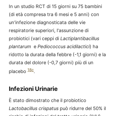
In un studio RCT di 15 giorni su 75 bambini
(di età compresa tra 6 mesi e 5 anni) con
un'infezione diagnosticata delle vie
respiratorie superiori, l'assunzione di
probiotici (vari ceppi di
Lactiplantibacillus
plantarum
e
Pediococcus acidilactici
) ha
ridotto la durata della febbre (-1,1 giorni) e la
durata del dolore (-0,7 giorni) più di un
18c
placebo
.
Infezioni Urinarie
È stato dimostrato che il probiotico
Lactobacillus crispatus
può ridurre del 50% il