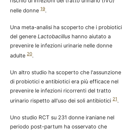
rischio di infezioni del tratto urinario (IVU)
19
nelle donne
.
Una meta-analisi ha scoperto che i probiotici
del genere
Lactobacillus
hanno aiutato a
prevenire le infezioni urinarie nelle donne
20
adulte
.
Un altro studio ha scoperto che l'assunzione
di probiotici e antibiotici era più efficace nel
prevenire le infezioni ricorrenti del tratto
21
urinario rispetto all'uso dei soli antibiotici
.
Uno studio RCT su 231 donne iraniane nel
periodo post-partum ha osservato che