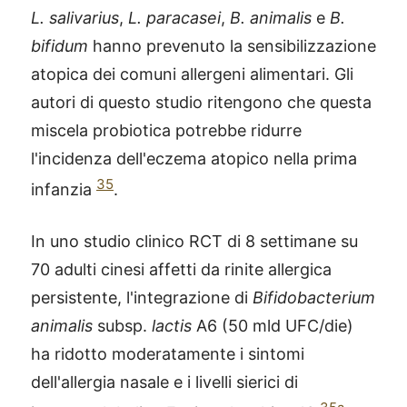
L. salivarius
,
L. paracasei
,
B. animalis
e
B.
bifidum
hanno prevenuto la sensibilizzazione
atopica dei comuni allergeni alimentari. Gli
autori di questo studio ritengono che questa
miscela probiotica potrebbe ridurre
l'incidenza dell'eczema atopico nella prima
35
infanzia
.
In uno studio clinico RCT di 8 settimane su
70 adulti cinesi affetti da rinite allergica
persistente, l'integrazione di
Bifidobacterium
animalis
subsp.
lactis
A6 (50 mld UFC/die)
ha ridotto moderatamente i sintomi
dell'allergia nasale e i livelli sierici di