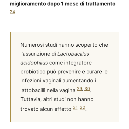
miglioramento dopo 1 mese di trattamento
24
.
Numerosi studi hanno scoperto che
l'assunzione di
Lactobacillus
acidophilus
come integratore
probiotico può prevenire e curare le
infezioni vaginali aumentando i
29
,
30
lattobacilli nella vagina
.
Tuttavia, altri studi non hanno
31
,
32
trovato alcun effetto
.