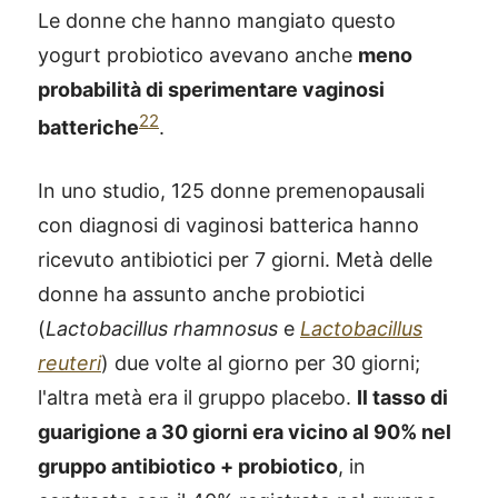
Le donne che hanno mangiato questo
yogurt probiotico avevano anche
meno
probabilità di sperimentare vaginosi
22
batteriche
.
In uno studio, 125 donne premenopausali
con diagnosi di vaginosi batterica hanno
ricevuto antibiotici per 7 giorni. Metà delle
donne ha assunto anche probiotici
(
Lactobacillus rhamnosus
e
Lactobacillus
reuteri
) due volte al giorno per 30 giorni;
l'altra metà era il gruppo placebo.
Il tasso di
guarigione a 30 giorni era vicino al 90% nel
gruppo antibiotico + probiotico
, in