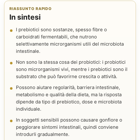
RIASSUNTO RAPIDO
In sintesi
I prebiotici sono sostanze, spesso fibre o
carboidrati fermentabili, che nutrono
selettivamente microrganismi utili del microbiota
intestinale.
Non sono la stessa cosa dei probiotici: i probiotici
sono microrganismi vivi, mentre i prebiotici sono il
substrato che può favorirne crescita o attività.
Possono aiutare regolarità, barriera intestinale,
metabolismo e qualità della dieta, ma la risposta
dipende da tipo di prebiotico, dose e microbiota
individuale.
In soggetti sensibili possono causare gonfiore o
peggiorare sintomi intestinali, quindi conviene
introdurli gradualmente.