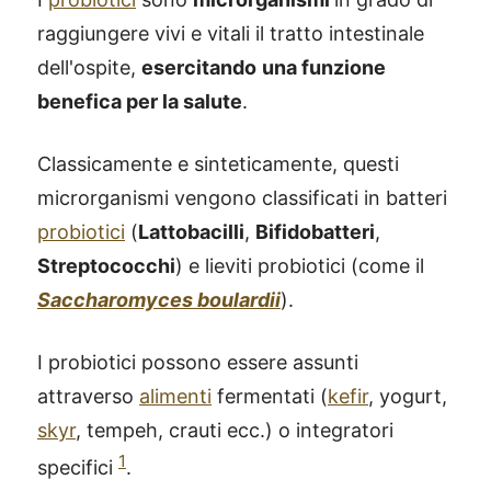
raggiungere vivi e vitali il tratto intestinale
dell'ospite,
esercitando
una funzione
benefica per la salute
.
Classicamente e sinteticamente, questi
microrganismi vengono classificati in batteri
probiotici
(
Lattobacilli
,
Bifidobatteri
,
Streptococchi
) e lieviti probiotici (come il
Saccharomyces boulardii
).
I probiotici possono essere assunti
attraverso
alimenti
fermentati (
kefir
, yogurt,
skyr
, tempeh, crauti ecc.) o integratori
1
specifici
.