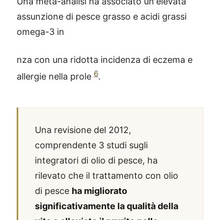
Una meta-analisi ha associato un'elevata
assunzione di pesce grasso e acidi grassi
omega-3 in
nza con una ridotta incidenza di eczema e
6
allergie nella prole
.
Una revisione del 2012,
comprendente 3 studi sugli
integratori di olio di pesce, ha
rilevato che il trattamento con olio
di pesce
ha migliorato
significativamente la qualità della