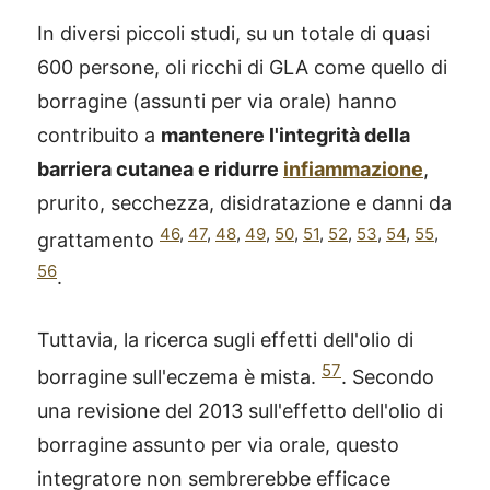
In diversi piccoli studi, su un totale di quasi
600 persone, oli ricchi di GLA come quello di
borragine (assunti per via orale) hanno
contribuito a
mantenere l'integrità della
barriera cutanea e ridurre
infiammazione
,
prurito, secchezza, disidratazione e danni da
46
,
47
,
48
,
49
,
50
,
51
,
52
,
53
,
54
,
55
,
grattamento
56
.
Tuttavia, la ricerca sugli effetti dell'olio di
57
borragine sull'eczema è mista.
. Secondo
una revisione del 2013 sull'effetto dell'olio di
borragine assunto per via orale, questo
integratore non sembrerebbe efficace