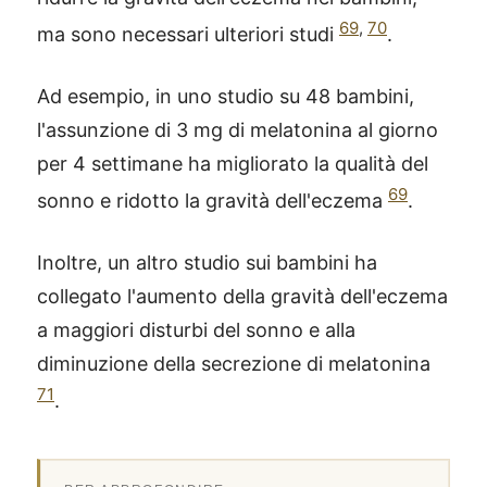
69
,
70
ma sono necessari ulteriori studi
.
Ad esempio, in uno studio su 48 bambini,
l'assunzione di 3 mg di melatonina al giorno
per 4 settimane ha migliorato la qualità del
69
sonno e ridotto la gravità dell'eczema
.
Inoltre, un altro studio sui bambini ha
collegato l'aumento della gravità dell'eczema
a maggiori disturbi del sonno e alla
diminuzione della secrezione di melatonina
71
.
®
X115
-
SCOPRI COME FUNZIONA