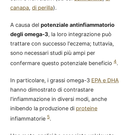
canapa
,
di perilla
).
A causa del
potenziale antinfiammatorio
degli omega-3
, la loro integrazione può
trattare con successo l'eczema; tuttavia,
sono necessari studi più ampi per
4
confermare questo potenziale beneficio
.
In particolare, i grassi omega-3
EPA e DHA
hanno dimostrato di contrastare
l'infiammazione in diversi modi, anche
inibendo la produzione di
proteine
5
infiammatorie
.