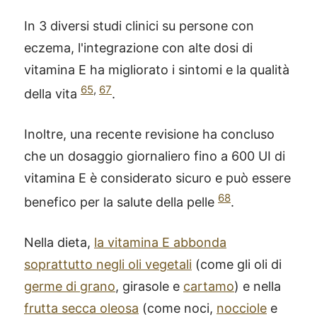
In 3 diversi studi clinici su persone con
eczema, l'integrazione con alte dosi di
vitamina E ha migliorato i sintomi e la qualità
65
,
67
della vita
.
Inoltre, una recente revisione ha concluso
che un dosaggio giornaliero fino a 600 UI di
vitamina E è considerato sicuro e può essere
68
benefico per la salute della pelle
.
Nella dieta,
la vitamina E abbonda
soprattutto negli oli vegetali
(come gli oli di
germe di grano
, girasole e
cartamo
) e nella
frutta secca oleosa
(come noci,
nocciole
e