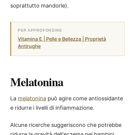
soprattutto mandorle).
Vitamina E | Pelle e Bellezza | Proprietà
Antirughe
Melatonina
La
melatonina
può agire come antiossidante
e ridurre i livelli di infiammazione.
Alcune ricerche suggeriscono che potrebbe
ridurre la gravità dell'eczema nei bambini,