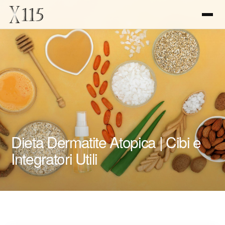
Dieta Dermatite Atopica | Cibi e
Integratori Utili