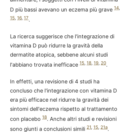
14
,
D più bassi avevano un eczema più grave
15
,
16
,
17
.
La ricerca suggerisce che l'integrazione di
vitamina D può ridurre la gravità della
dermatite atopica, sebbene alcuni studi
15
,
18
,
19
,
20
l'abbiano trovata inefficace
.
In effetti, una revisione di 4 studi ha
concluso che l'integrazione con vitamina D
era più efficace nel ridurre la gravità dei
sintomi dell'eczema rispetto al trattamento
18
con placebo
. Anche altri studi e revisioni
21
,
15
,
21a
sono giunti a conclusioni simili
.