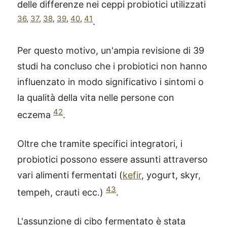
delle differenze nei ceppi probiotici utilizzati
36
,
37
,
38
,
39
,
40
,
41
.
Per questo motivo, un'ampia revisione di 39
studi ha concluso che i probiotici non hanno
influenzato in modo significativo i sintomi o
la qualità della vita nelle persone con
42
eczema
.
Oltre che tramite specifici integratori, i
probiotici possono essere assunti attraverso
vari alimenti fermentati (
kefir
, yogurt, skyr,
43
tempeh, crauti ecc.)
.
L'assunzione di cibo fermentato è stata