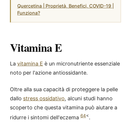
Quercetina | Proprietà, Benefici, COVID-19 |
Funziona?
Vitamina E
La
vitamina E
è un micronutriente essenziale
noto per l'azione antiossidante.
Oltre alla sua capacità di proteggere la pelle
dallo
stress ossidativo
, alcuni studi hanno
scoperto che questa vitamina può aiutare a
64
<
ridurre i sintomi dell'eczema
.