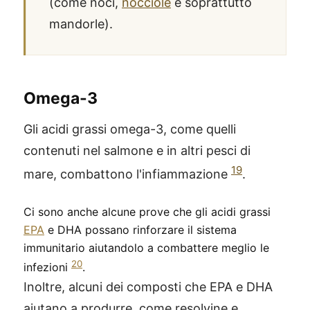
(come noci,
nocciole
e soprattutto
mandorle).
Omega-3
Gli acidi grassi omega-3, come quelli
contenuti nel salmone e in altri pesci di
19
mare, combattono l'infiammazione
.
Ci sono anche alcune prove che gli acidi grassi
EPA
e DHA possano rinforzare il sistema
immunitario aiutandolo a combattere meglio le
20
infezioni
.
Inoltre, alcuni dei composti che EPA e DHA
aiutano a produrre, come resolvine e