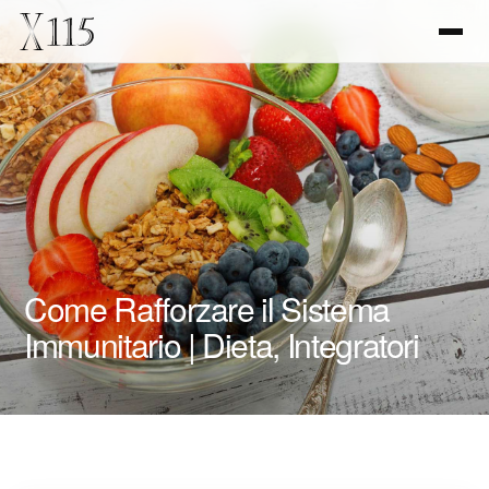
Come Rafforzare il Sistema
Immunitario | Dieta, Integratori