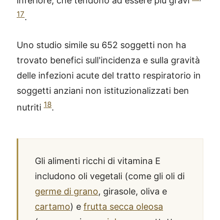
inferiore, che tendono ad essere più gravi
17
.
Uno studio simile su 652 soggetti non ha
trovato benefici sull'incidenza e sulla gravità
delle infezioni acute del tratto respiratorio in
soggetti anziani non istituzionalizzati ben
18
nutriti
.
Gli alimenti ricchi di vitamina E
includono oli vegetali (come gli oli di
germe di grano
, girasole, oliva e
cartamo
) e
frutta secca oleosa