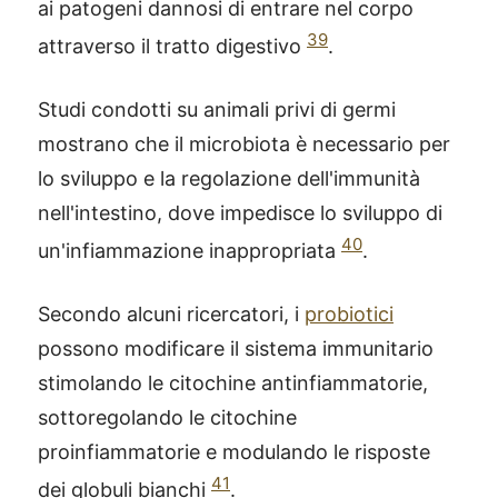
ai patogeni dannosi di entrare nel corpo
39
attraverso il tratto digestivo
.
Studi condotti su animali privi di germi
mostrano che il microbiota è necessario per
lo sviluppo e la regolazione dell'immunità
nell'intestino, dove impedisce lo sviluppo di
40
un'infiammazione inappropriata
.
Secondo alcuni ricercatori, i
probiotici
possono modificare il sistema immunitario
stimolando le citochine antinfiammatorie,
sottoregolando le citochine
proinfiammatorie e modulando le risposte
41
dei globuli bianchi
.