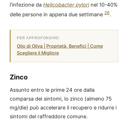
l'infezione da
Helicobacter pylori
nel 10-40%
26
delle persone in appena due settimane
.
Olio di Oliva | Proprietà, Benefici | Come
Scegliere il Migliore
Zinco
Assunto entro le prime 24 ore dalla
comparsa dei sintomi, lo zinco (almeno 75
mg/die) può accelerare il recupero e ridurre i
sintomi del raffreddore comune.