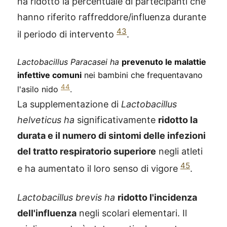
ha ridotto la percentuale di partecipanti che
hanno riferito raffreddore/influenza durante
43
il periodo di intervento
.
Lactobacillus Paracasei ha
prevenuto le malattie
infettive comuni
nei bambini che frequentavano
44
l'asilo nido
.
La supplementazione di
Lactobacillus
helveticus ha
significativamente
ridotto la
durata e il numero di sintomi delle infezioni
del tratto respiratorio superiore
negli atleti
45
e ha aumentato il loro senso di vigore
.
Lactobacillus brevis ha
ridotto l'incidenza
dell'influenza
negli scolari elementari. Il