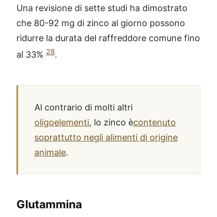
Una revisione di sette studi ha dimostrato
che 80-92 mg di zinco al giorno possono
ridurre la durata del raffreddore comune fino
28
al 33%
.
Al contrario di molti altri
oligoelementi
, lo zinco è
contenuto
soprattutto negli alimenti di origine
animale
.
Glutammina