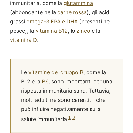
immunitaria, come la
glutammina
(abbondante nella
carne rossa
), gli acidi
grassi
omega-3
EPA e DHA
(presenti nel
pesce), la
vitamina B12
, lo
zinco
e la
vitamina D
.
Le
vitamine del gruppo B
, come la
B12 e la
B6
, sono importanti per una
risposta immunitaria sana. Tuttavia,
molti adulti ne sono carenti, il che
può influire negativamente sulla
1
,
2
salute immunitaria
.