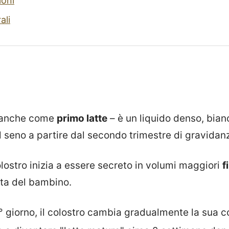
ioni
ali
 anche come
primo latte
– è un liquido denso, bian
 seno a partire dal secondo trimestre di gravidan
colostro inizia a essere secreto in volumi maggiori
f
ita del bambino.
° giorno, il colostro cambia gradualmente la sua 