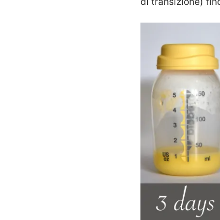
di transizione) fi