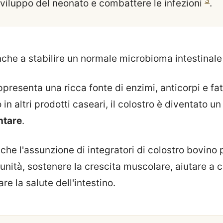
3
sviluppo del neonato e combattere le infezioni
.
anche a stabilire un normale microbioma intestinal
presenta una ricca fonte di enzimi, anticorpi e fatt
in altri prodotti caseari, il colostro è diventato u
ntare
.
che l'assunzione di integratori di colostro bovino
nità, sostenere la crescita muscolare, aiutare a 
are la salute dell'intestino.