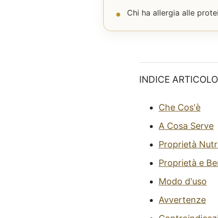
Chi ha allergia alle prot
INDICE ARTICOLO
Che Cos'è
A Cosa Serve
Proprietà Nutr
Proprietà e Be
Modo d'uso
Avvertenze