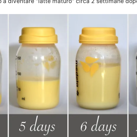
no a diventare "latte maturo" circa 2 settimane do